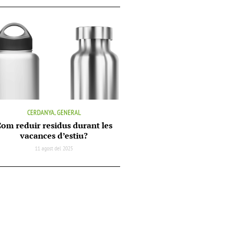
CERDANYA, GENERAL
om reduir residus durant les
vacances d’estiu?
11 agost del 2025