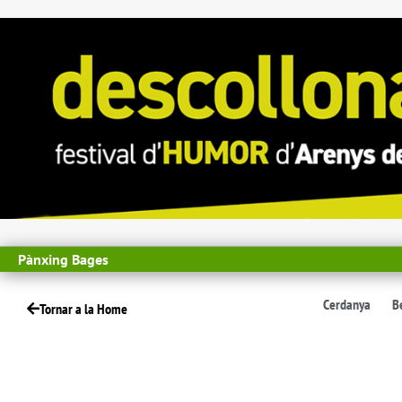
Pànxing Bages
Cerdanya
B
Tornar a la Home