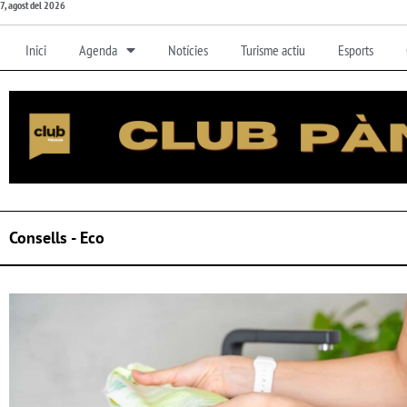
7, agost del 2026
Inici
Agenda
Notícies
Turisme actiu
Esports
Consells - Eco