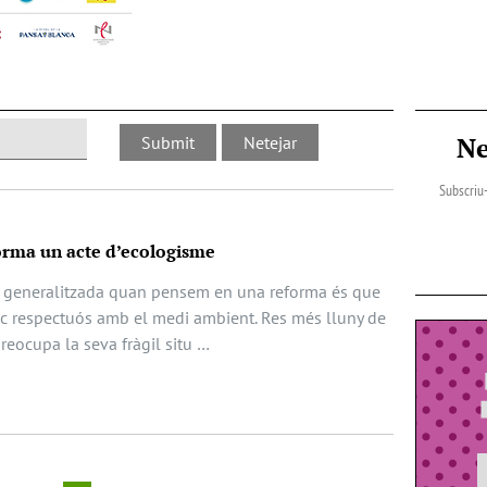
Ne
Subscriu-
orma un acte d’ecologisme
a generalitzada quan pensem en una reforma és que
oc respectuós amb el medi ambient. Res més lluny de
preocupa la seva fràgil situ …