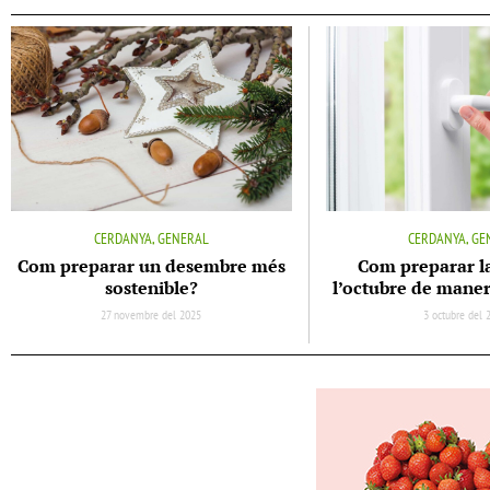
CERDANYA, GENERAL
CERDANYA, GE
Com preparar un desembre més
Com preparar la
sostenible?
l’octubre de maner
27 novembre del 2025
3 octubre del 