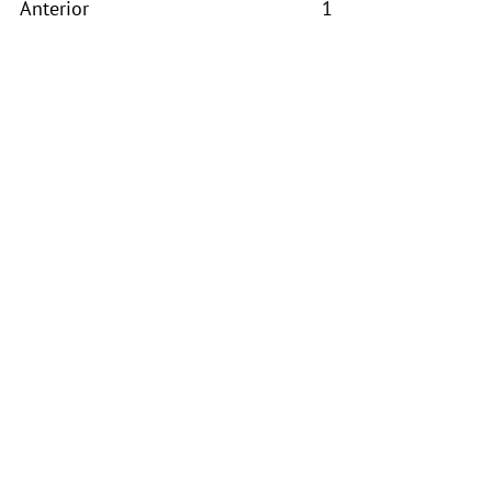
Anterior
1