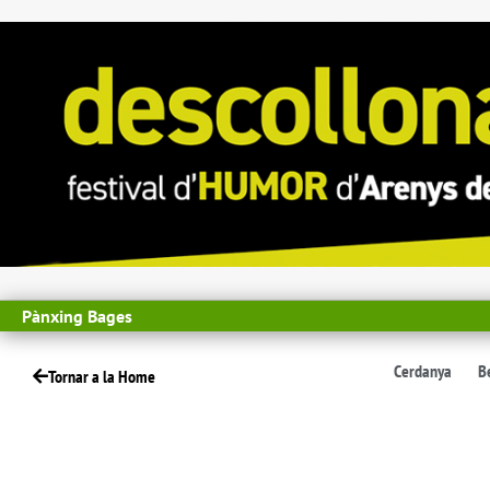
Pànxing Bages
Cerdanya
B
Tornar a la Home