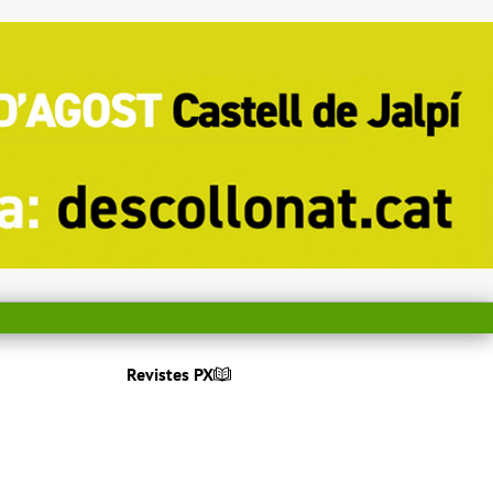
Revistes PX