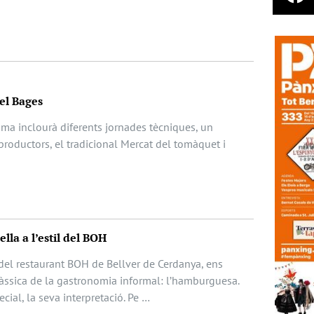
del Bages
ma inclourà diferents jornades tècniques, un
productors, el tradicional Mercat del tomàquet i
la a l’estil del BOH
 del restaurant BOH de Bellver de Cerdanya, ens
àssica de la gastronomia informal: l’hamburguesa.
ecial, la seva interpretació. Pe …