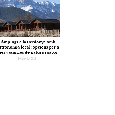
Càmpings a la Cerdanya amb
stronomia local: opcions per a
es vacances de natura i sabor
30 juny del 2026