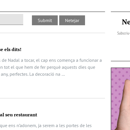
Ne
Subscriu-
e els dits!
s de Nadal a tocar, el cap ens comença a funcionar a
n tot el que hem de fer perquè aquests dies que
any, perfectes. La decoració na …
al seu restaurant
 que ens n’adonem, ja serem a les portes de les