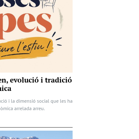
en, evolució i tradició
ica
ució i la dimensió social que les ha
nòmica arrelada arreu.