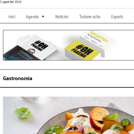
7, agost del 2026
Inici
Agenda
Notícies
Turisme actiu
Esports
Gastronomia