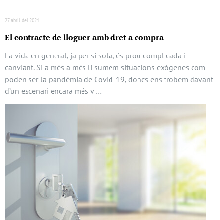
27 abril del 2021
El contracte de lloguer amb dret a compra
La vida en general, ja per si sola, és prou complicada i
canviant. Si a més a més li sumem situacions exògenes com
poden ser la pandèmia de Covid-19, doncs ens trobem davant
d’un escenari encara més v …