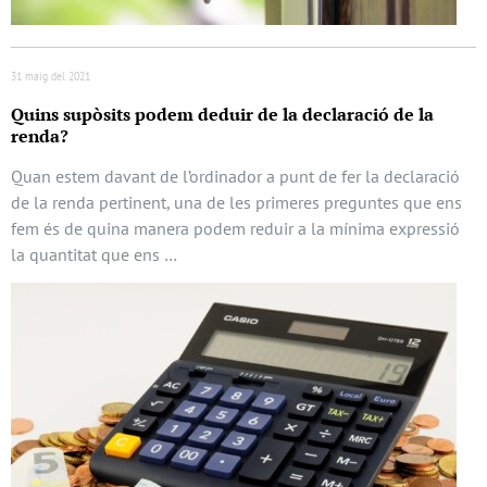
31 maig del 2021
Quins supòsits podem deduir de la declaració de la
renda?
Quan estem davant de l’ordinador a punt de fer la declaració
de la renda pertinent, una de les primeres preguntes que ens
fem és de quina manera podem reduir a la mínima expressió
la quantitat que ens …