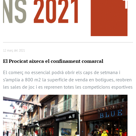
12 març del 2021
El Procicat aixeca el confinament comarcal
El comerç no essencial podrà obrir els caps de setmana i
s’amplia a 800 m2 la superfície de venda en botigues, reobren
les sales de joc i es reprenen totes les competicions esportives