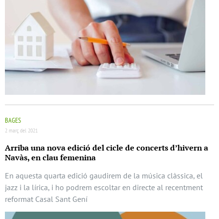
BAGES
2 març del 2021
Arriba una nova edició del cicle de concerts d’hivern a
Navàs, en clau femenina
En aquesta quarta edició gaudirem de la música clàssica, el
jazz i la lírica, i ho podrem escoltar en directe al recentment
reformat Casal Sant Gení