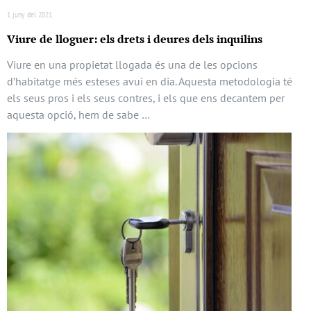
1 juny del 2021
Viure de lloguer: els drets i deures dels inquilins
Viure en una propietat llogada és una de les opcions
d’habitatge més esteses avui en dia. Aquesta metodologia té
els seus pros i els seus contres, i els que ens decantem per
aquesta opció, hem de sabe …