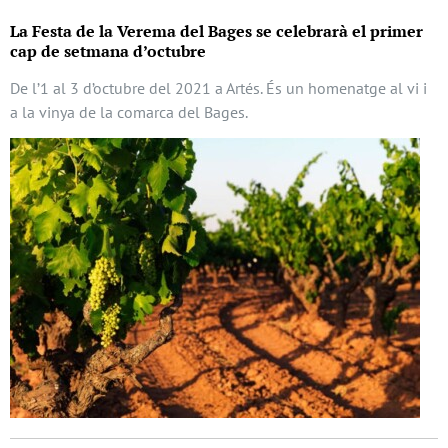
La Festa de la Verema del Bages se celebrarà el primer
cap de setmana d’octubre
De l’1 al 3 d’octubre del 2021 a Artés. És un homenatge al vi i
a la vinya de la comarca del Bages.