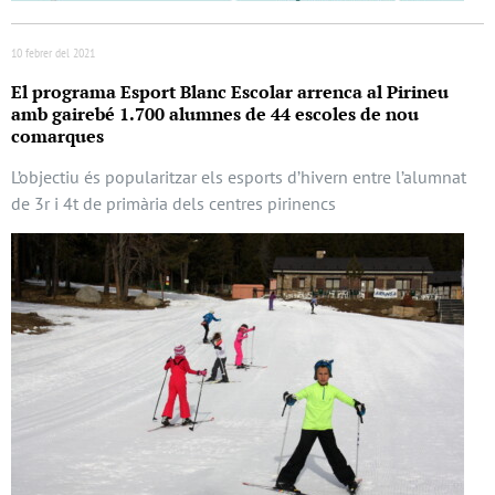
10 febrer del 2021
El programa Esport Blanc Escolar arrenca al Pirineu
amb gairebé 1.700 alumnes de 44 escoles de nou
comarques
L’objectiu és popularitzar els esports d’hivern entre l’alumnat
de 3r i 4t de primària dels centres pirinencs