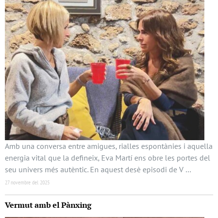
Amb una conversa entre amigues, rialles espontànies i aquella
energia vital que la defineix, Eva Martí ens obre les portes del
seu univers més autèntic. En aquest desè episodi de V …
27 novembre del 2025
Vermut amb el Pànxing