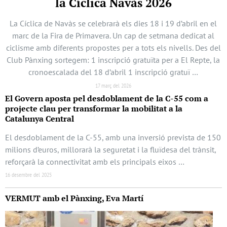
la Cíclica Navàs 2026
La Cíclica de Navàs se celebrarà els dies 18 i 19 d’abril en el
marc de la Fira de Primavera. Un cap de setmana dedicat al
ciclisme amb diferents propostes per a tots els nivells. Des del
Club Pànxing sortegem: 1 inscripció gratuïta per a El Repte, la
cronoescalada del 18 d’abril 1 inscripció gratuï …
17 març del 2026
El Govern aposta pel desdoblament de la C-55 com a
projecte clau per transformar la mobilitat a la
Catalunya Central
El desdoblament de la C-55, amb una inversió prevista de 150
milions d’euros, millorarà la seguretat i la fluïdesa del trànsit,
reforçarà la connectivitat amb els principals eixos …
16 desembre del 2025
VERMUT amb el Pànxing, Eva Martí