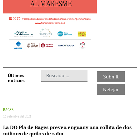
Últimes
noticies
BAGES
16 setembre del 2021
La DO Pla de Bages preveu enguany una collita de dos
milions de quilos de raïm