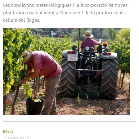
Les condicions meteorològiques i la incorporació de noves
plantacions han afavorit a l’increment de la producció als
cellers del Bages.
BAGES
13 setembre del 2021