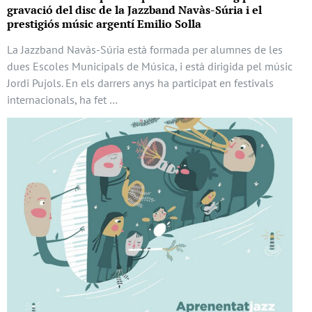
gravació del disc de la Jazzband Navàs-Súria i el
prestigiós músic argentí Emilio Solla
La Jazzband Navàs-Súria està formada per alumnes de les
dues Escoles Municipals de Música, i està dirigida pel músic
Jordi Pujols. En els darrers anys ha participat en festivals
internacionals, ha fet …