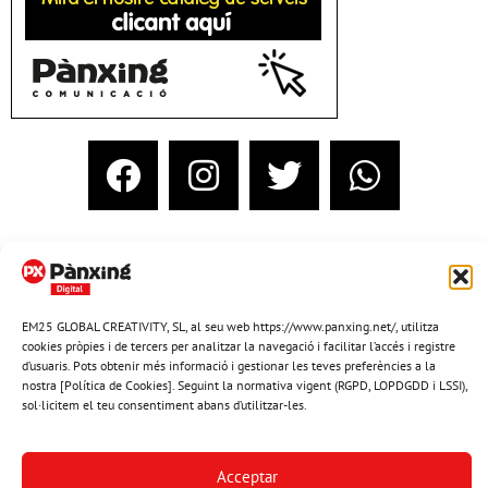
EM25 GLOBAL CREATIVITY, SL, al seu web https://www.panxing.net/, utilitza
cookies pròpies i de tercers per analitzar la navegació i facilitar l’accés i registre
d’usuaris. Pots obtenir més informació i gestionar les teves preferències a la
nostra [Política de Cookies]. Seguint la normativa vigent (RGPD, LOPDGDD i LSSI),
sol·licitem el teu consentiment abans d’utilitzar-les.
Acceptar