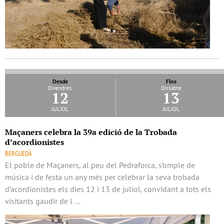
Desde
Fins
Divendres
Dissabte
12
13
juliol
juliol
Maçaners celebra la 39a edició de la Trobada
d’acordionistes
BERGUEDÀ
El poble de Maçaners, al peu del Pedraforca, s’omple de
música i de festa un any més per celebrar la seva trobada
d’acordionistes els dies 12 i 13 de juliol, convidant a tots els
visitants gaudir de l …