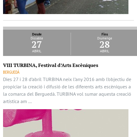
Desde
Fins
Dissabte
Diumenge
27
28
abril
abril
VIII TURBINA, Festival d’Arts Escèniques
BERGUEDÀ
Dies 27 i 28 d’abril TURBINA neix l’any 2016 amb l’objectiu de
propiciar la creació i difusió de les diferents arts escèniques a
la comarca del Berguedà. TURBINA vol sumar aquesta creació
artística am …