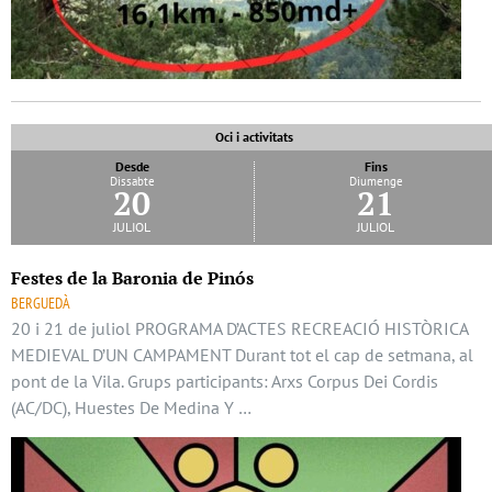
Oci i activitats
Desde
Fins
Dissabte
Diumenge
20
21
juliol
juliol
Festes de la Baronia de Pinós
BERGUEDÀ
20 i 21 de juliol PROGRAMA D’ACTES RECREACIÓ HISTÒRICA
MEDIEVAL D’UN CAMPAMENT Durant tot el cap de setmana, al
pont de la Vila. Grups participants: Arxs Corpus Dei Cordis
(AC/DC), Huestes De Medina Y …