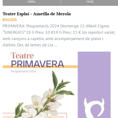
abril
maig
Teatre Esplai – Ametlla de Merola
BERGUEDÀ
PRIMAVERA- Programació 2024 Diumenge 21 d’Abril Cigma
“SINERGIES” 18 h Preu: 10 €19 h Preu: 15 € Un repertori variat,
amb cançons a capella, amb acompanyament de piano i
d’altres. Des de temes de Lla …