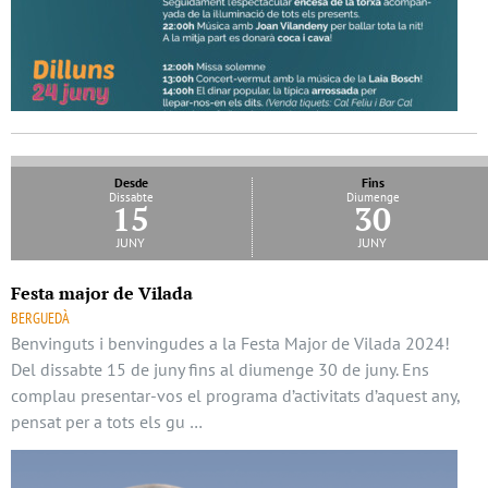
Desde
Fins
Dissabte
Diumenge
15
30
juny
juny
Festa major de Vilada
BERGUEDÀ
Benvinguts i benvingudes a la Festa Major de Vilada 2024!
Del dissabte 15 de juny fins al diumenge 30 de juny. Ens
complau presentar-vos el programa d’activitats d’aquest any,
pensat per a tots els gu …