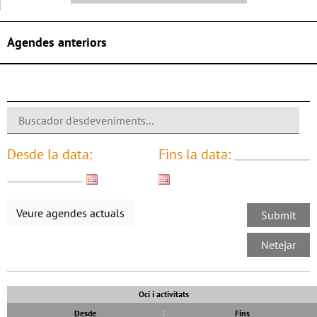
Agendes anteriors
Desde la data:
Fins la data:
Veure agendes actuals
Oci i activitats
Desde
Fins