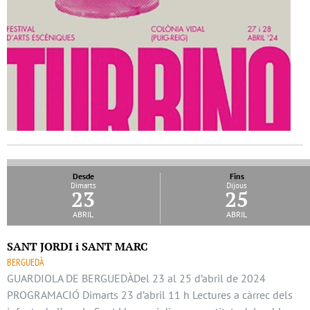
Desde
Fins
Dimarts
Dijous
23
25
abril
abril
SANT JORDI i SANT MARC
BERGUEDÀ
GUARDIOLA DE BERGUEDÀDel 23 al 25 d’abril de 2024
PROGRAMACIÓ Dimarts 23 d’abril 11 h Lectures a càrrec dels