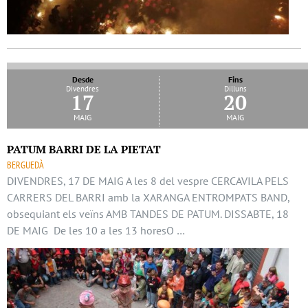
Desde
Fins
Divendres
Dilluns
17
20
maig
maig
PATUM BARRI DE LA PIETAT
BERGUEDÀ
DIVENDRES, 17 DE MAIG A les 8 del vespre CERCAVILA PELS
CARRERS DEL BARRI amb la XARANGA ENTROMPATS BAND,
obsequiant els veïns AMB TANDES DE PATUM. DISSABTE, 18
DE MAIG De les 10 a les 13 horesO …