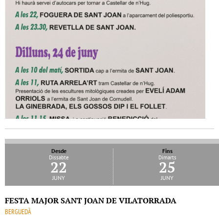
Desde
Fins
Dissabte
Dimarts
22
25
juny
juny
FESTA MAJOR SANT JOAN DE VILATORRADA
BERGUEDÀ