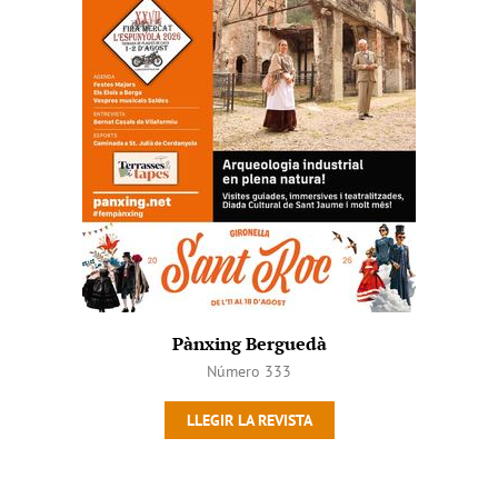
Pànxing Berguedà
Número 333
LLEGIR LA REVISTA