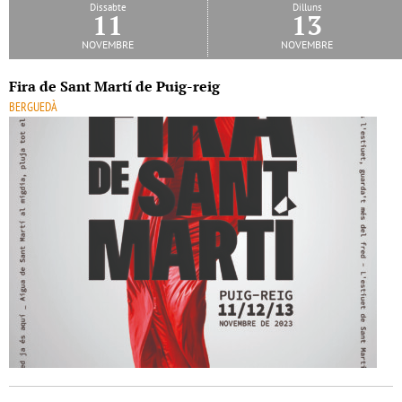
Dissabte
Dilluns
11
13
novembre
novembre
Fira de Sant Martí de Puig-reig
BERGUEDÀ