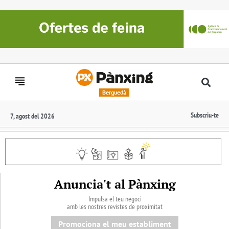
Berguedà
Subscriu-te
7, agost del 2026
Anuncia't al Pànxing
Impulsa el teu negoci
amb les nostres revistes de proximitat
Promociona el meu establiment