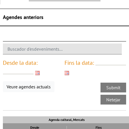
Agendes anteriors
Desde la data:
Fins la data:
Veure agendes actuals
Agenda cultural, Mercats
Desde
Fins