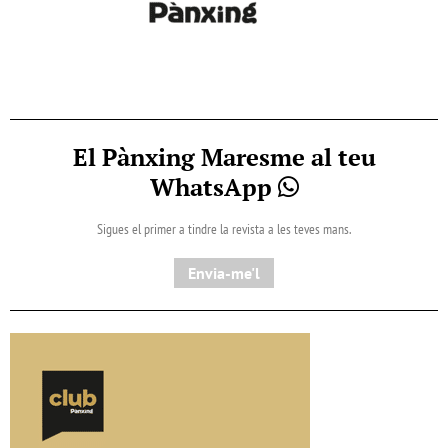
El Pànxing Maresme al teu
WhatsApp
Sigues el primer a tindre la revista a les teves mans.
Envia-me'l