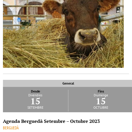
General
Desde
Fins
Divendres
Diumenge
15
15
setembre
octubre
Agenda Berguedà Setembre – Octubre 2023
BERGUEDÀ