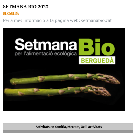
SETMANA BIO 2023
BERGUEDÀ
Per a més informació a la pàgina web: setmanabio.cat
Activitats en familia, Mercats, Oci i activitats