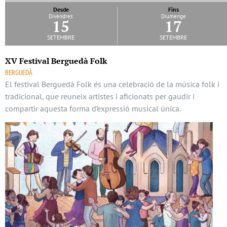
Desde
Fins
Divendres
Diumenge
15
17
setembre
setembre
XV Festival Berguedà Folk
BERGUEDÀ
El festival Berguedà Folk és una celebració de la música folk i
tradicional, que reuneix artistes i aficionats per gaudir i
compartir aquesta forma d’expressió musical única.