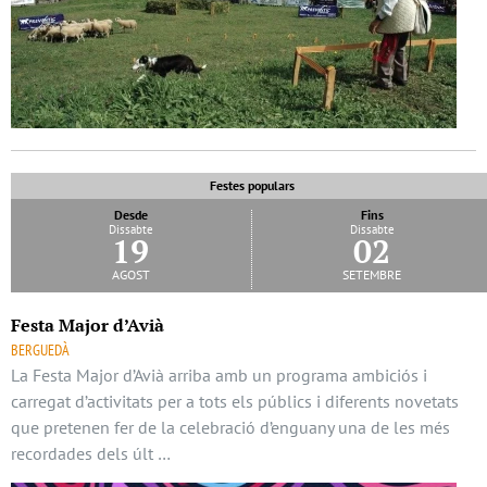
Festes populars
Desde
Fins
Dissabte
Dissabte
19
02
agost
setembre
Festa Major d’Avià
BERGUEDÀ
La Festa Major d’Avià arriba amb un programa ambiciós i
carregat d’activitats per a tots els públics i diferents novetats
que pretenen fer de la celebració d’enguany una de les més
recordades dels últ …