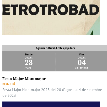
Agenda cultural, Festes populars
Desde
Fins
Dilluns
Dilluns
28
04
agost
setembre
Festa Major Montmajor
BERGUEDÀ
Festa Major Montmajor 2023 del 28 d’agost al 4 de setembre
de 2023