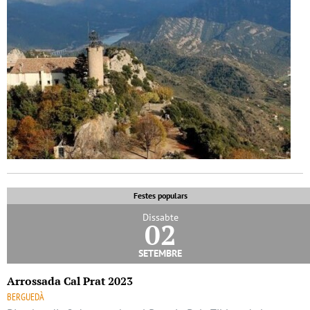
Festes populars
Dissabte
02
setembre
Arrossada Cal Prat 2023
BERGUEDÀ