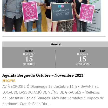
General
Desde
Fins
Diumenge
Dimecres
15
15
octubre
novembre
Agenda Berguedà Octubre – Novembre 2023
BERGUEDÀ
AVIÀ EXPOSICIÓ Diumenge 15 d’octubre 11 h • DAVANT EL
LOCAL DE L’ASSOCIACIÓ DE VEÏNS DE GRAUGÉS • “Reflexos
del passat al llac de Graugés”. Més info: Jornades europees de
patrimoni. Gratuït. Balls Diu …