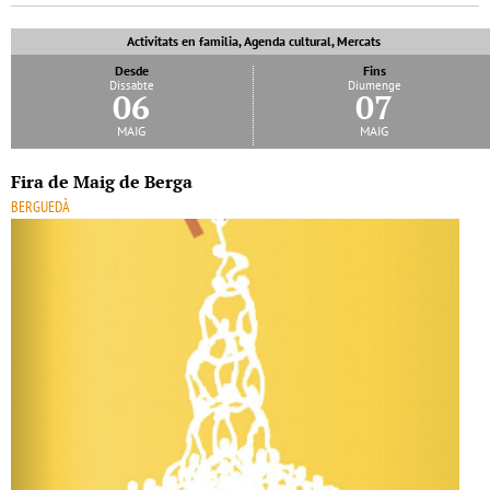
Activitats en familia, Agenda cultural, Mercats
Desde
Fins
Dissabte
Diumenge
06
07
maig
maig
Fira de Maig de Berga
BERGUEDÀ