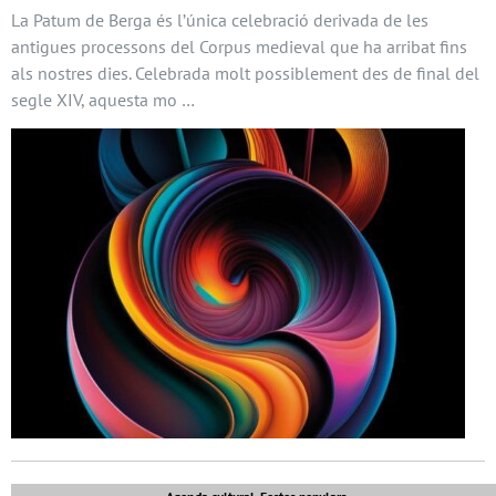
La Patum de Berga és l’única celebració derivada de les
antigues processons del Corpus medieval que ha arribat fins
als nostres dies. Celebrada molt possiblement des de final del
segle XIV, aquesta mo …