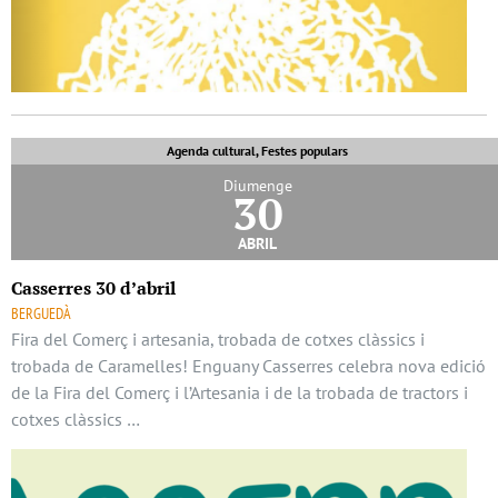
Agenda cultural, Festes populars
Diumenge
30
abril
Casserres 30 d’abril
BERGUEDÀ
Fira del Comerç i artesania, trobada de cotxes clàssics i
trobada de Caramelles! Enguany Casserres celebra nova edició
de la Fira del Comerç i l’Artesania i de la trobada de tractors i
cotxes clàssics …