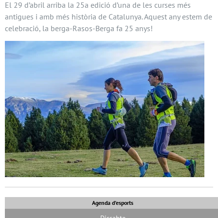
El 29 d’abril arriba la 25a edició d’una de les curses més
antigues i amb més història de Catalunya. Aquest any estem de
celebració, la berga-Rasos-Berga fa 25 anys!
Agenda d'esports