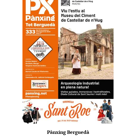
Pànxing Berguedà