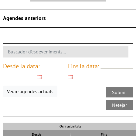
Agendes anteriors
Desde la data:
Fins la data:
Veure agendes actuals
Oci i activitats
Desde
Fins