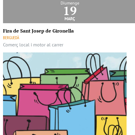
Diumenge
19
març
Fira de Sant Josep de Gironella
BERGUEDÀ
Comerç local i motor al carrer