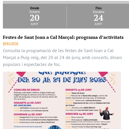
Desde
Fins
Dimarts
Dissabte
20
24
juny
juny
Festes de Sant Joan a Cal Marçal: programa d’activitats
BERGUEDÀ
Consulta la programació de les festes de Sant Joan a Cal
Marçal a Puig-reig, del 20 al 24 de juny, amb concerts, dinars
populars i espectacles de foc.