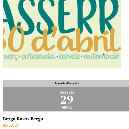
Agenda d'esports
Dissabte
29
abril
Berga Rasos Berga
BERGUEDÀ