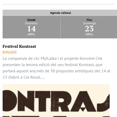
Agenda cultural
Desde
Fins
Divendres
Diumenge
14
23
abril
abril
Festival Kontrast
BERGUEDÀ
La companyia de circ My!Laika i el projecte Konvent Cirk
presenten la tercera edició del seu festival Kontrast, que
portarà aquest any més de 30 propostes artístiques del 14 al
23 d’abril a Cal Rosal, …