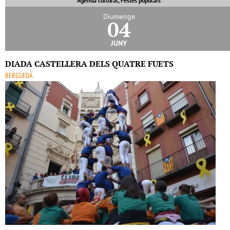
Agenda cultural, Festes populars
Diumenge
04
juny
DIADA CASTELLERA DELS QUATRE FUETS
BERGUEDÀ