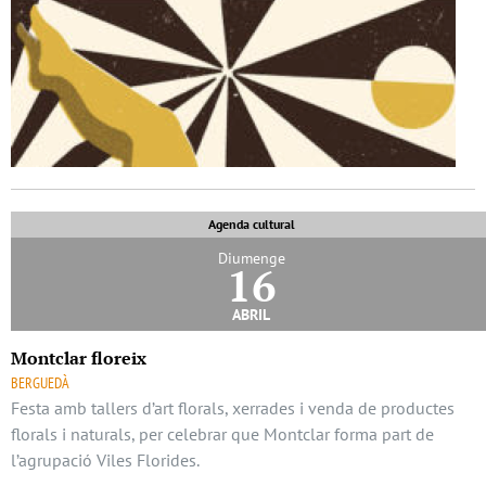
Agenda cultural
Diumenge
16
abril
Montclar floreix
BERGUEDÀ
Festa amb tallers d’art florals, xerrades i venda de productes
florals i naturals, per celebrar que Montclar forma part de
l’agrupació Viles Florides.