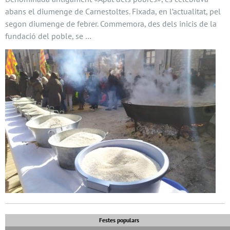
abans el diumenge de Carnestoltes. Fixada, en l’actualitat, pel
segon diumenge de febrer. Commemora, des dels inicis de la
fundació del poble, se …
Festes populars