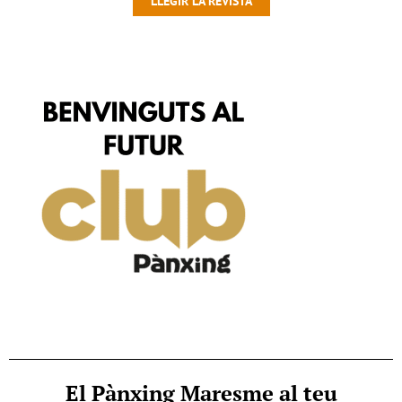
LLEGIR LA REVISTA
El Pànxing Maresme al teu