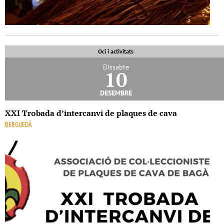
Oci i activitats
Dissabte
10
desembre
XXI Trobada d’intercanvi de plaques de cava
BERGUEDÀ