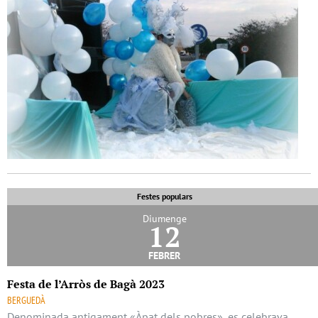
Festes populars
Diumenge
12
febrer
Festa de l’Arròs de Bagà 2023
BERGUEDÀ
Denominada antigament «Àpat dels pobres», es celebrava