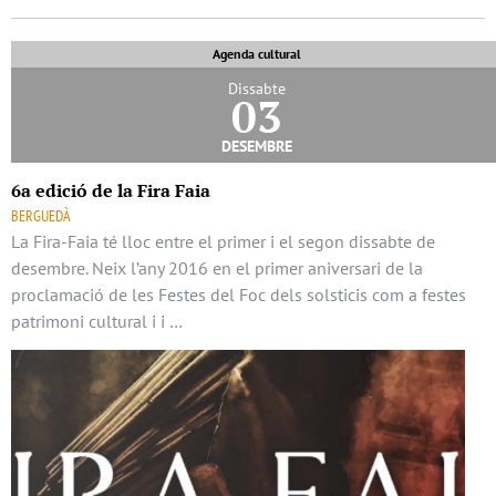
Agenda cultural
Dissabte
03
desembre
6a edició de la Fira Faia
BERGUEDÀ
La Fira-Faia té lloc entre el primer i el segon dissabte de
desembre. Neix l’any 2016 en el primer aniversari de la
proclamació de les Festes del Foc dels solsticis com a festes
patrimoni cultural i i …