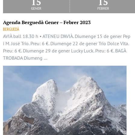
15
15
gener
febrer
Agenda Berguedà Gener – Febrer 2023
BERGUEDÀ
AVIÀ ball 18.30 h • ATENEU D’AVIÀ. Diumenge 15 de gener Pep
i M. José Trio. Preu: 6 €. Diumenge 22 de gener Trio Dolce Vita.
Preu: 6 €. Diumenge 29 de gener Lucky Luck. Preu: 6 €. BAGÀ
TROBADA Diumeng …