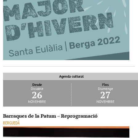
Agenda cultural
Desde
Fins
Dissabte
Diumenge
26
27
novembre
novembre
Barraques de la Patum – Reprogramació
BERGUEDÀ