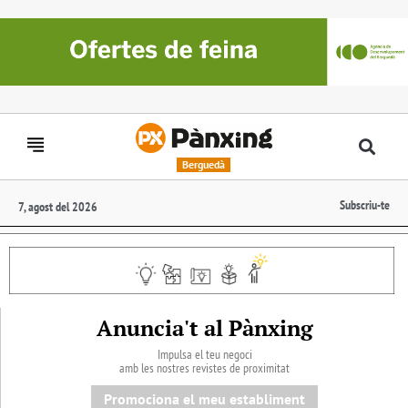
Berguedà
Subscriu-te
7, agost del 2026
Anuncia't al Pànxing
Impulsa el teu negoci
amb les nostres revistes de proximitat
Promociona el meu establiment