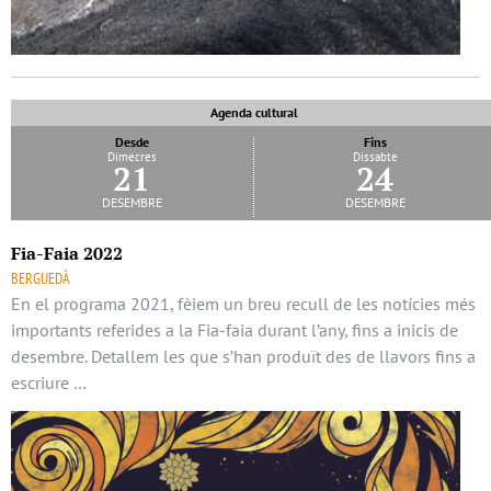
Agenda cultural
Desde
Fins
Dimecres
Dissabte
21
24
desembre
desembre
Fia-Faia 2022
BERGUEDÀ
En el programa 2021, fèiem un breu recull de les notícies més
importants referides a la Fia-faia durant l’any, fins a inicis de
desembre. Detallem les que s’han produït des de llavors fins a
escriure …