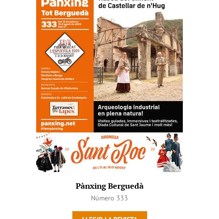
Pànxing Berguedà
Número 333