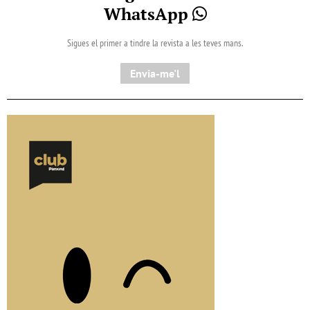
WhatsApp
Sigues el primer a tindre la revista a les teves mans.
Envia-me'l