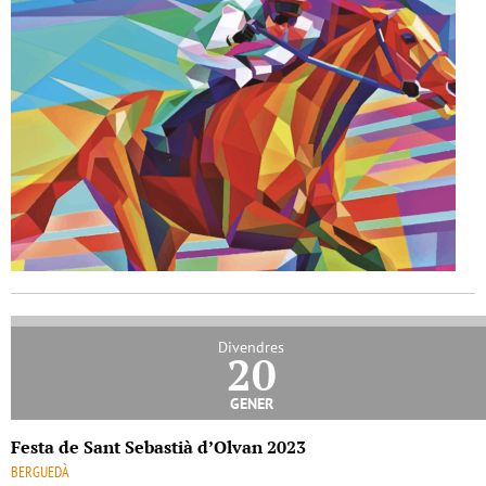
Divendres
20
gener
Festa de Sant Sebastià d’Olvan 2023
BERGUEDÀ