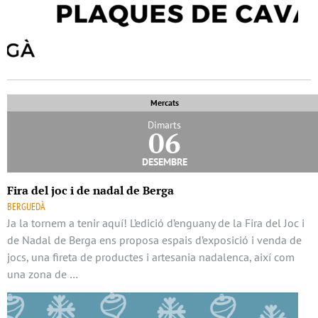
Mercats
Dimarts
06
desembre
Fira del joc i de nadal de Berga
BERGUEDÀ
Ja la tornem a tenir aquí! L’edició d’enguany de la Fira del Joc i
de Nadal de Berga ens proposa espais d’exposició i venda de
jocs, una fireta de productes i artesania nadalenca, així com
una zona de …