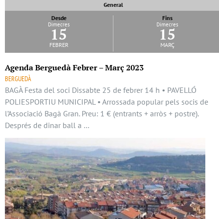
General
Desde
Fins
Dimecres
Dimecres
15
15
febrer
març
Agenda Berguedà Febrer – Març 2023
BERGUEDÀ
BAGÀ Festa del soci Dissabte 25 de febrer 14 h • PAVELLÓ
POLIESPORTIU MUNICIPAL • Arrossada popular pels socis de
l’Associació Bagà Gran. Preu: 1 € (entrants + arròs + postre).
Després de dinar ball a …