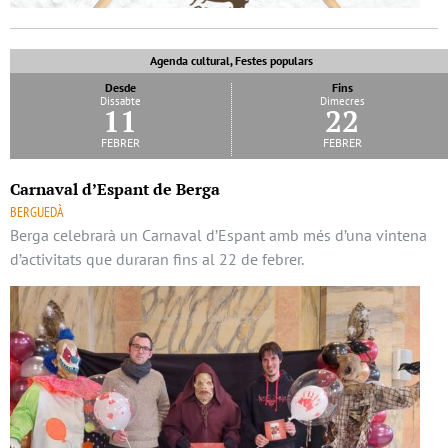
Agenda cultural, Festes populars
Desde
Fins
Dissabte
Dimecres
11
22
febrer
febrer
Carnaval d’Espant de Berga
BERGUEDÀ
Berga celebrarà un Carnaval d’Espant amb més d’una vintena
d’activitats que duraran fins al 22 de febrer.