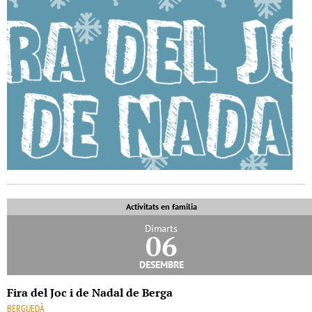
Activitats en familia
Dimarts
06
desembre
Fira del Joc i de Nadal de Berga
BERGUEDÀ