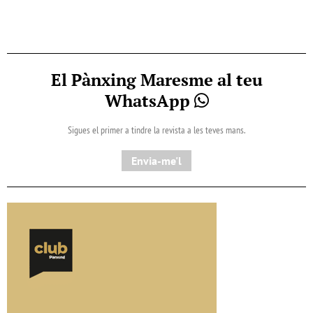
El Pànxing Maresme al teu
WhatsApp
Sigues el primer a tindre la revista a les teves mans.
Envia-me'l