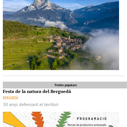
Festes populars
Festa de la natura del Berguedà
BERGUEDÀ
30 anys defensant el territori