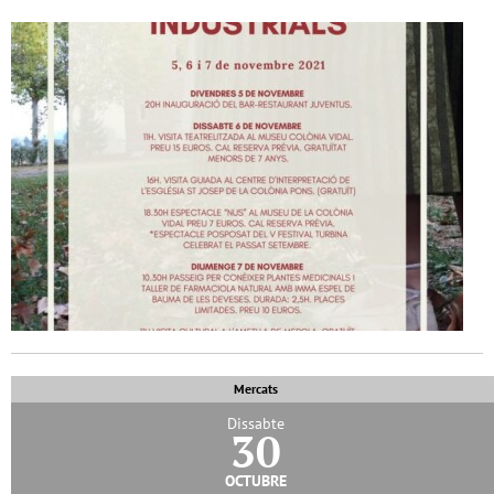
Mercats
Dissabte
30
octubre