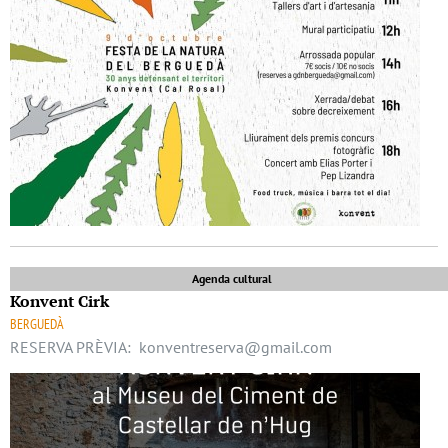
Agenda cultural
Konvent Cirk
BERGUEDÀ
RESERVA PRÈVIA: konventreserva@gmail.com