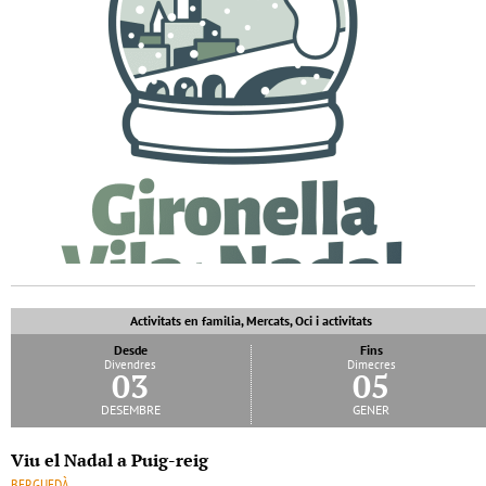
Activitats en familia, Mercats, Oci i activitats
Desde
Fins
Divendres
Dimecres
03
05
desembre
gener
Viu el Nadal a Puig-reig
BERGUEDÀ