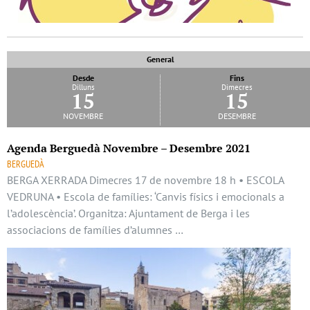
General
Desde
Fins
Dilluns
Dimecres
15
15
novembre
desembre
Agenda Berguedà Novembre – Desembre 2021
BERGUEDÀ
BERGA XERRADA Dimecres 17 de novembre 18 h • ESCOLA
VEDRUNA • Escola de famílies: ‘Canvis físics i emocionals a
l’adolescència’. Organitza: Ajuntament de Berga i les
associacions de famílies d’alumnes …