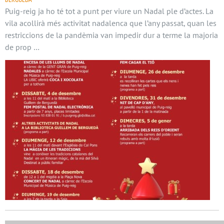
Puig-reig ja ho té tot a punt per viure un Nadal ple d’actes. La
vila acollirà més activitat nadalenca que l’any passat, quan les
restriccions de la pandèmia van impedir dur a terme la majoria
de prop …