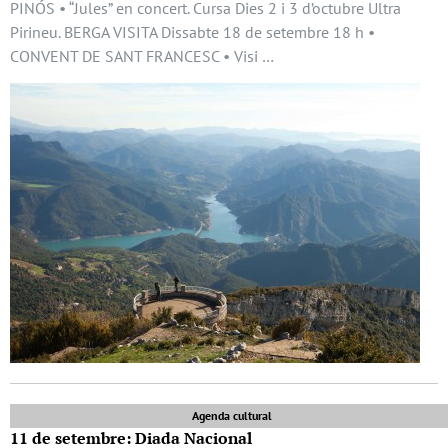
PINÓS • “Jules” en concert. Cursa Dies 2 i 3 d’octubre Ultra
Pirineu. BERGA VISITA Dissabte 18 de setembre 18 h •
CONVENT DE SANT FRANCESC • Visi …
Agenda cultural
11 de setembre: Diada Nacional