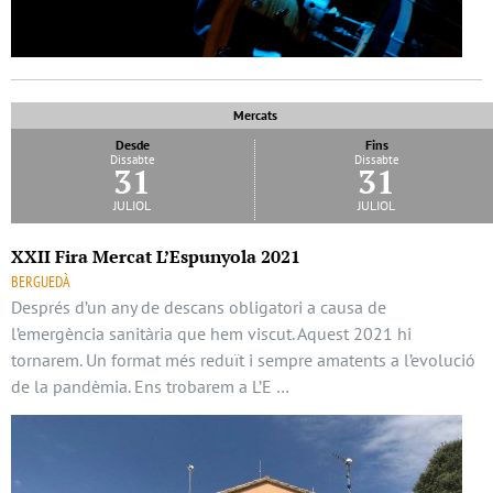
Mercats
Desde
Fins
Dissabte
Dissabte
31
31
juliol
juliol
XXII Fira Mercat L’Espunyola 2021
BERGUEDÀ
Després d’un any de descans obligatori a causa de
l’emergència sanitària que hem viscut. Aquest 2021 hi
tornarem. Un format més reduït i sempre amatents a l’evolució
de la pandèmia. Ens trobarem a L’E …