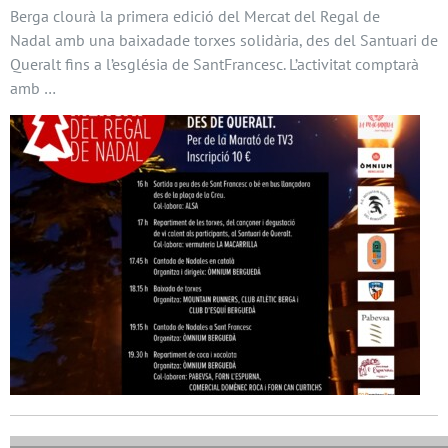
Berga clourà la primera edició del Mercat del Regal de
Nadal amb una baixadade torxes solidària, des del Santuari de
Queralt fins a l’església de SantFrancesc. L’activitat comptarà
amb …