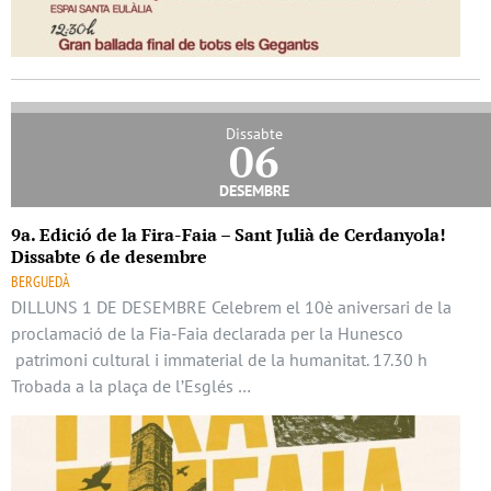
Dissabte
06
desembre
9a. Edició de la Fira-Faia – Sant Julià de Cerdanyola!
Dissabte 6 de desembre
BERGUEDÀ
DILLUNS 1 DE DESEMBRE Celebrem el 10è aniversari de la
proclamació de la Fia-Faia declarada per la Hunesco
patrimoni cultural i immaterial de la humanitat. 17.30 h
Trobada a la plaça de l’Esglés …