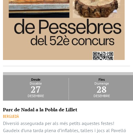
Desde
Fins
Dissabte
Diumenge
27
28
desembre
desembre
Parc de Nadal a la Pobla de Lillet
BERGUEDÀ
Diversió assegurada per als més petits aquestes festes!
Gaudeix d’una tarda plena d’inflables, tallers i jocs al Pavelló