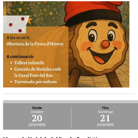
Desde
Fins
Dissabte
Diumenge
20
21
desembre
desembre