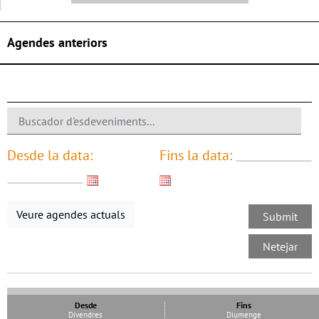
Agendes anteriors
Desde la data:
Fins la data:
Veure agendes actuals
Desde
Fins
Divendres
Diumenge