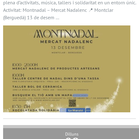
plena d’activitats, música, tallers i solidaritat en un entorn únic.
Activitat: Montnadal – Mercat Nadalenc 📍 Montclar
(Berguedà) 13 de desem …
Dilluns