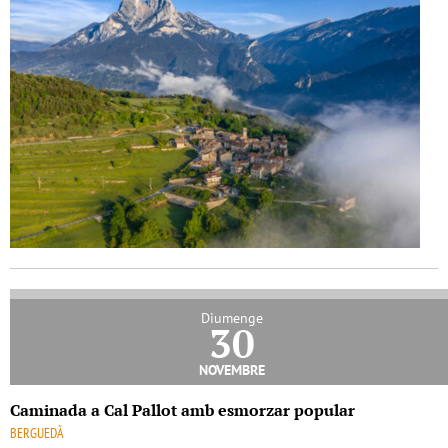
Diumenge
30
novembre
Caminada a Cal Pallot amb esmorzar popular
BERGUEDÀ