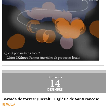
Diumenge
14
desembre
Baixada de torxes: Queralt – Església de SantFrancesc
BERGUEDÀ