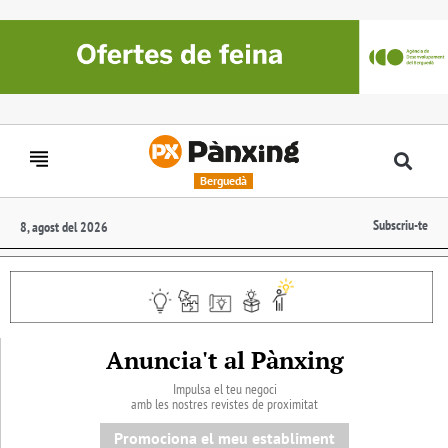
Berguedà
Subscriu-te
8, agost del 2026
Anuncia't al Pànxing
Impulsa el teu negoci
amb les nostres revistes de proximitat
Promociona el meu establiment