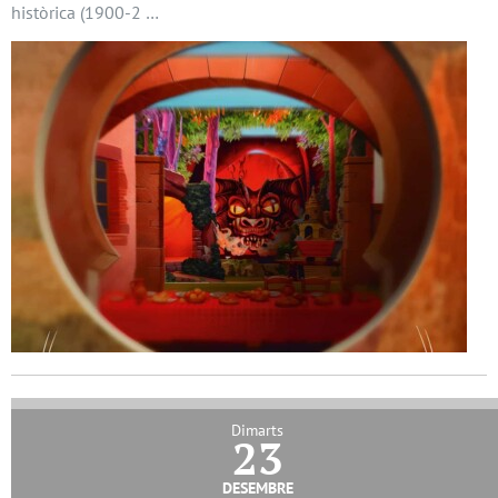
històrica (1900-2 …
Dimarts
23
desembre