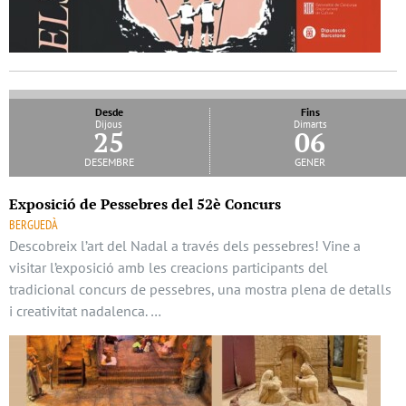
Desde
Fins
Dijous
Dimarts
25
06
desembre
gener
Exposició de Pessebres del 52è Concurs
BERGUEDÀ
Descobreix l’art del Nadal a través dels pessebres! Vine a
visitar l’exposició amb les creacions participants del
tradicional concurs de pessebres, una mostra plena de detalls
i creativitat nadalenca. …