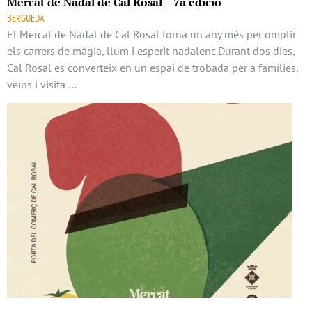
Mercat de Nadal de Cal Rosal – 7a edició
BERGUEDÀ
El Mercat de Nadal de Cal Rosal torna un any més per omplir
els carrers de màgia, llum i esperit nadalenc.Durant dos dies,
Cal Rosal es converteix en un espai de trobada per a famílies,
veïns i visita …