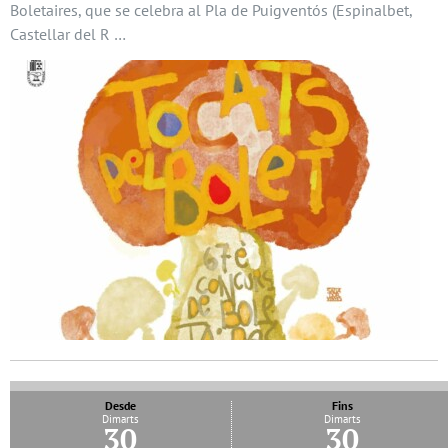
Boletaires, que se celebra al Pla de Puigventós (Espinalbet,
Castellar del R …
Desde
Fins
Dimarts
Dimarts
30
30