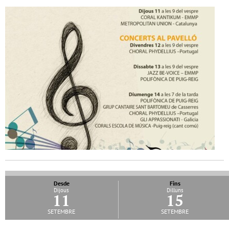
Desde
Fins
Dijous
Dilluns
11
15
setembre
setembre