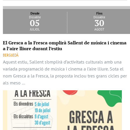
Desde
Fins
Dissabte
Dissabte
05
30
juliol
agost
El Gresca a la Fresca omplirà Sallent de música i cinema
a l’aire lliure durant l’estiu
BERGUEDÀ
Aquest estiu, Sallent s’omplirà d’activitats culturals amb una
variada programació de música i cinema a l’aire lliure. Sota el
nom Gresca a la Fresca, la proposta inclou tres grans cicles per
als meso …