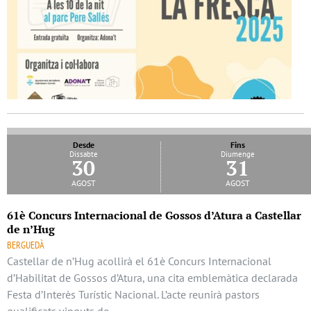
Desde
Fins
Dissabte
Diumenge
30
31
agost
agost
61è Concurs Internacional de Gossos d’Atura a Castellar
de n’Hug
BERGUEDÀ
Castellar de n’Hug acollirà el 61è Concurs Internacional
d’Habilitat de Gossos d’Atura, una cita emblemàtica declarada
Festa d’Interès Turístic Nacional. L’acte reunirà pastors