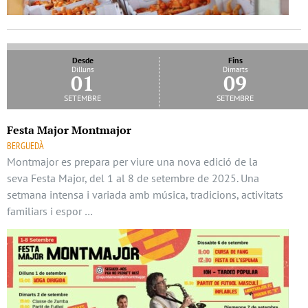
Desde
Fins
Dilluns
Dimarts
01
09
setembre
setembre
Festa Major Montmajor
BERGUEDÀ
Montmajor es prepara per viure una nova edició de la
seva Festa Major, del 1 al 8 de setembre de 2025. Una
setmana intensa i variada amb música, tradicions, activitats
familiars i espor …