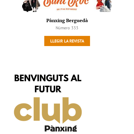
Pànxing Berguedà
Número 333
LLEGIR LA REVISTA