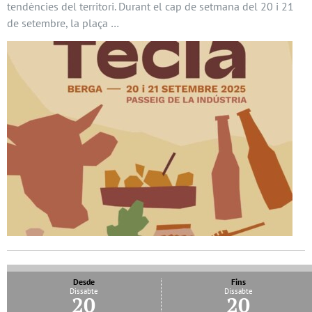
tendències del territori. Durant el cap de setmana del 20 i 21
de setembre, la plaça …
Desde
Fins
Dissabte
Dissabte
20
20