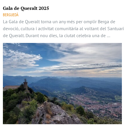
Gala de Queralt 2025
BERGUEDÀ
La Gala de Queralt torna un any més per omplir Berga de
devoció, cultura i activitat comunitària al voltant del Santuari
de Queralt. Durant nou dies, la ciutat celebra una de …