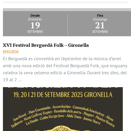
Desde
Fins
Divendres
Diumenge
19
21
setembre
setembre
XVI Festival Berguedà Folk – Gironella
BERGUEDÀ
El Berguedà es convertirà en l’epicentre de la música d’arrel
amb una nova edició del Festival Berguedà Folk, que enguany
celebra la seva setzena edició a Gironella. Durant tres dies, del
19 al 2 …