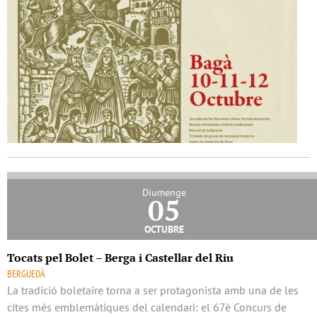
Diumenge
05
octubre
Tocats pel Bolet – Berga i Castellar del Riu
BERGUEDÀ
La tradició boletaire torna a ser protagonista amb una de les
cites més emblemàtiques del calendari: el 67è Concurs de