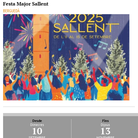
Festa Major Sallent
BERGUEDÀ
Desde
Fins
Dimecres
Dijous
10
13
setembre
novembre