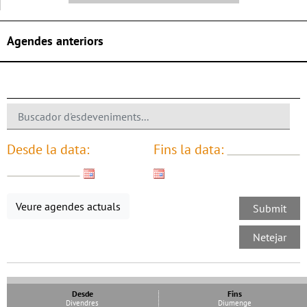
Agendes anteriors
Desde la data:
Fins la data:
Veure agendes actuals
Desde
Fins
Divendres
Diumenge