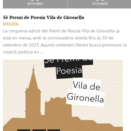
setembre
setembre
5è Premi de Poesia Vila de Gironella
BERGUEDÀ
La cinquena edició del Premi de Poesia Vila de Gironella ja
està en marxa, amb la convocatòria oberta fins al 30 de
setembre de 2025. Aquest certamen literari busca promoure la
creació poètica en …