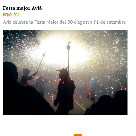
Festa major Avià
BERGUEDÀ
Avià celebra la Festa Major del 30 d’agost a l’1 de setembre