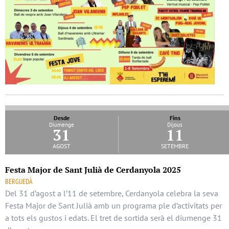
Desde
Fins
Diumenge
Dijous
31
11
agost
setembre
Festa Major de Sant Julià de Cerdanyola 2025
BERGUEDÀ
Del 31 d’agost a l’11 de setembre, Cerdanyola celebra la seva
Festa Major de Sant Julià amb un programa ple d’activitats per
a tots els gustos i edats. El tret de sortida serà el diumenge 31