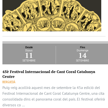
Desde
Fins
Dijous
Diumenge
11
14
setembre
setembre
45è Festival Internacional de Cant Coral Catalunya
Centre
BERGUEDÀ
Puig-reig acollirà aquest mes de setembre la 45a edició del
Festival Internacional de Cant Coral Catalunya Centre, una cita
consolidada dins el panorama coral del país. El festival oferirà
diversos co …