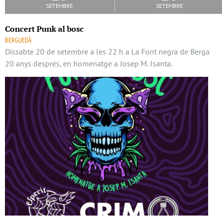
setembre
setembre
Concert Punk al bosc
BERGUEDÀ
Dissabte 20 de setembre a les 22 h a La Font negra de Berga
20 anys després, en homenatge a Josep M. Isanta.