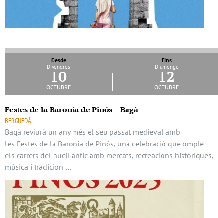
Desde
Fins
Divendres
Diumenge
10
12
octubre
octubre
Festes de la Baronia de Pinós – Bagà
BERGUEDÀ
Bagà reviurà un any més el seu passat medieval amb
les Festes de la Baronia de Pinós, una celebració que omple
els carrers del nucli antic amb mercats, recreacions històriques,
música i tradicion …