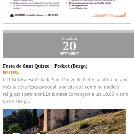
Dissabte
20
setembre
Festa de Sant Quirze – Pedret (Berga)
BERGUEDÀ
La històrica església de Sant Quirze de Pedret acollirà un any
més la seva festa patronal, una cita que combina tradició
religiosa i patrimoni. La jornada començarà a les 10.00 h amb
una visita g …