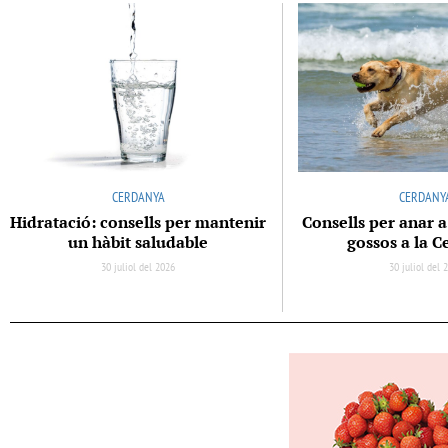
CERDANYA
CERDANY
Hidratació: consells per mantenir
Consells per anar a
un hàbit saludable
gossos a la 
30 juliol del 2026
30 juliol del 