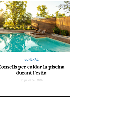
GENERAL
Consells per cuidar la piscina
durant l’estiu
15 juliol del 2026