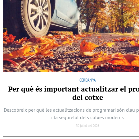
CERDANYA
Per què és important actualitzar el p
del cotxe
Descobreix per què les actualitzacions de programari són clau 
i la seguretat dels cotxes moderns
30 juliol del 2026