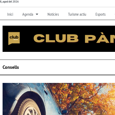
8, agost del 2026
Inici
Agenda
Notícies
Turisme actiu
Esports
Consells