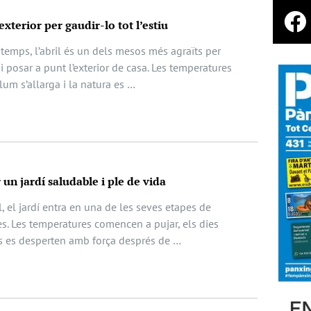
exterior per gaudir-lo tot l’estiu
temps, l’abril és un dels mesos més agraïts per
 i posar a punt l’exterior de casa. Les temperatures
lum s’allarga i la natura es …
 un jardí saludable i ple de vida
l, el jardí entra en una de les seves etapes de
s. Les temperatures comencen a pujar, els dies
es es desperten amb força després de …