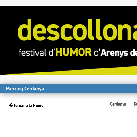
Pànxing Cerdanya
Cerdanya
B
Tornar a la Home