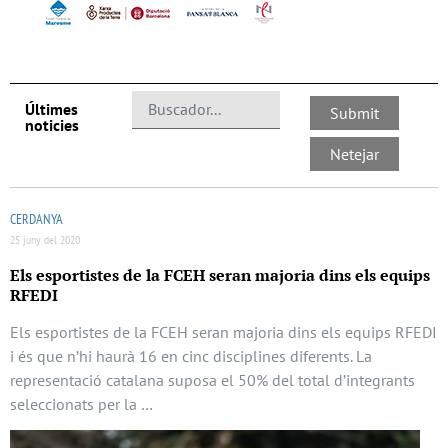
Últimes
noticies
CERDANYA
25 juny del 2020
Els esportistes de la FCEH seran majoria dins els equips
RFEDI
Els esportistes de la FCEH seran majoria dins els equips RFEDI
i és que n’hi haurà 16 en cinc disciplines diferents. La
representació catalana suposa el 50% del total d’integrants
seleccionats per la …