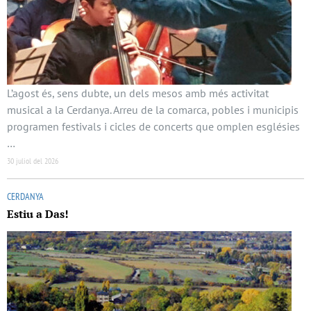
L’agost és, sens dubte, un dels mesos amb més activitat
musical a la Cerdanya. Arreu de la comarca, pobles i municipis
programen festivals i cicles de concerts que omplen esglésies
…
30 juliol del 2026
CERDANYA
Estiu a Das!