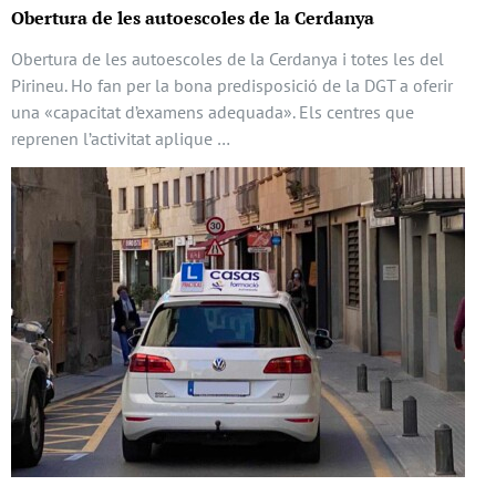
Obertura de les autoescoles de la Cerdanya
Obertura de les autoescoles de la Cerdanya i totes les del
Pirineu. Ho fan per la bona predisposició de la DGT a oferir
una «capacitat d’examens adequada». Els centres que
reprenen l’activitat aplique …