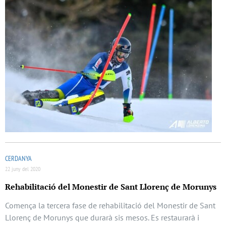
CERDANYA
22 juny del 2020
Rehabilitació del Monestir de Sant Llorenç de Morunys
Comença la tercera fase de rehabilitació del Monestir de Sant
Llorenç de Morunys que durarà sis mesos. Es restaurarà i