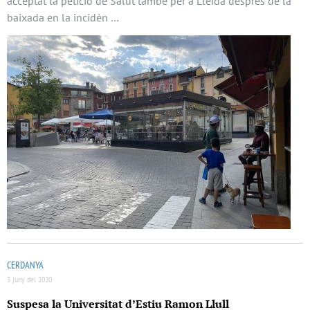
acceptat la petició de Salut també per a Lleida després de la
baixada en la incidèn …
CERDANYA
3 juny del 2020
Suspesa la Universitat d’Estiu Ramon Llull