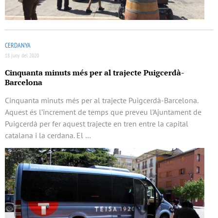
CERDANYA
18 juny del 2020
Cinquanta minuts més per al trajecte Puigcerdà-
Barcelona
Cinquanta minuts més per al trajecte Puigcerdà-Barcelona.
Aquest és l’increment de temps que preveu l’Ajuntament de
Puigcerdà per fer aquest trajecte en tren entre la capital
catalana i la cerdana. El …