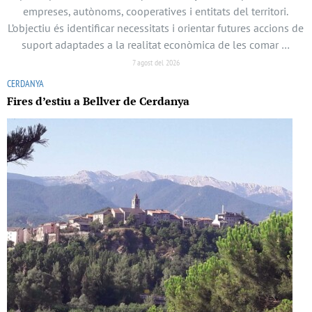
empreses, autònoms, cooperatives i entitats del territori.
L’objectiu és identificar necessitats i orientar futures accions de
suport adaptades a la realitat econòmica de les comar …
7 agost del 2026
CERDANYA
Fires d’estiu a Bellver de Cerdanya