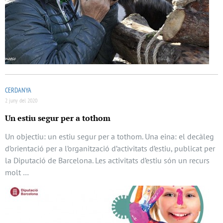
CERDANYA
2 juny del 2020
Un estiu segur per a tothom
Un objectiu: un estiu segur per a tothom. Una eina: el decàleg
d’orientació per a l’organització d’activitats d’estiu, publicat per
la Diputació de Barcelona. Les activitats d’estiu són un recurs
molt …