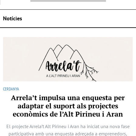
Notícies
CERDANYA
Arrela’t impulsa una enquesta per
adaptar el suport als projectes
econòmics de l’Alt Pirineu i Aran
El projecte Arrela’t Alt Pirineu i Aran ha iniciat una nova fase
participativa amb una enquesta adreçada a emprenedors,