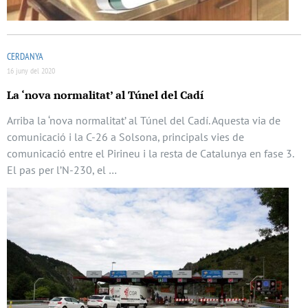
CERDANYA
16 juny del 2020
La ‘nova normalitat’ al Túnel del Cadí
Arriba la ‘nova normalitat’ al Túnel del Cadí. Aquesta via de
comunicació i la C-26 a Solsona, principals vies de
comunicació entre el Pirineu i la resta de Catalunya en fase 3.
El pas per l’N-230, el …