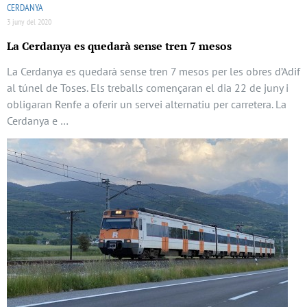
CERDANYA
3 juny del 2020
La Cerdanya es quedarà sense tren 7 mesos
La Cerdanya es quedarà sense tren 7 mesos per les obres d’Adif
al túnel de Toses. Els treballs començaran el dia 22 de juny i
obligaran Renfe a oferir un servei alternatiu per carretera. La
Cerdanya e …