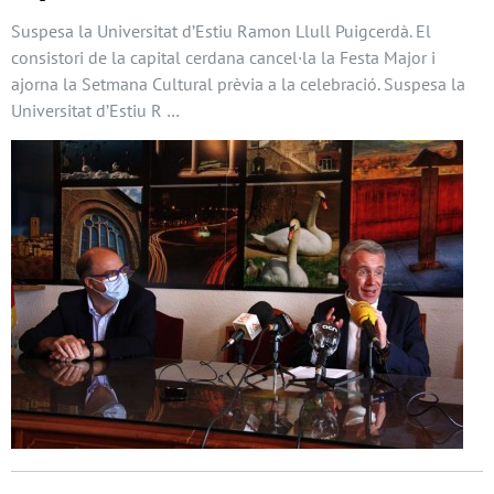
Suspesa la Universitat d’Estiu Ramon Llull Puigcerdà. El
consistori de la capital cerdana cancel·la la Festa Major i
ajorna la Setmana Cultural prèvia a la celebració. Suspesa la
Universitat d’Estiu R …