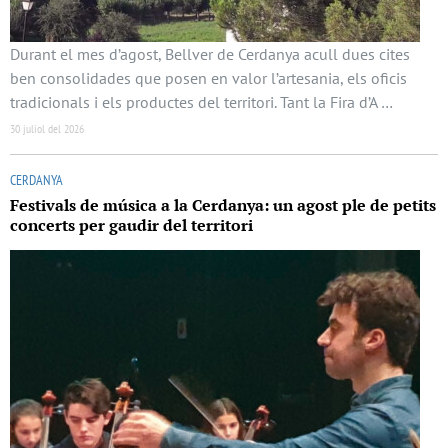
Durant el mes d’agost, Bellver de Cerdanya acull dues cites
ben consolidades que posen en valor l’artesania, els oficis
tradicionals i els productes del territori. Tant la Fira d’A …
30 juliol del 2026
CERDANYA
Festivals de música a la Cerdanya: un agost ple de petits
concerts per gaudir del territori