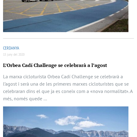
CERDANYA
15 juny del 2020
L’Orbea Cadí Challenge se celebrarà a l’agost
La marxa cicloturista Orbea Cadí Challenge se celebrarà a
l’agost i serà una de les primeres marxes cicloturistes que se
celebraran dins el que ja es coneix com a «nova normalitat». A
més, només quede …