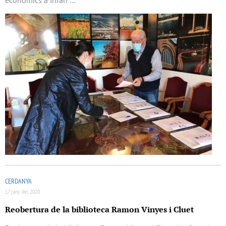
econòmics a infan …
CERDANYA
17 juny del 2020
Reobertura de la biblioteca Ramon Vinyes i Cluet