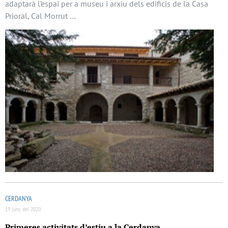
adaptarà l’espai per a museu i arxiu dels edificis de la Casa
Prioral, Cal Morrut …
CERDANYA
19 juny del 2020
Primeres activitats d’estiu a la Cerdanya