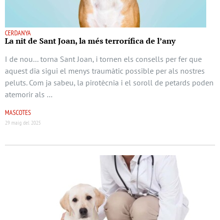
CERDANYA
La nit de Sant Joan, la més terrorífica de l’any
I de nou… torna Sant Joan, i tornen els consells per fer que
aquest dia sigui el menys traumàtic possible per als nostres
peluts. Com ja sabeu, la pirotècnia i el soroll de petards poden
atemorir als …
MASCOTES
29 maig del 2025