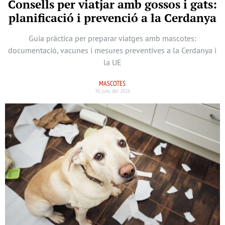
Consells per viatjar amb gossos i gats:
planificació i prevenció a la Cerdanya
Guia pràctica per preparar viatges amb mascotes:
documentació, vacunes i mesures preventives a la Cerdanya i
la UE
MASCOTES
30 juny del 2026