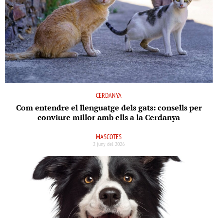
CERDANYA
Com entendre el llenguatge dels gats: consells per
conviure millor amb ells a la Cerdanya
MASCOTES
2 juny del 2026