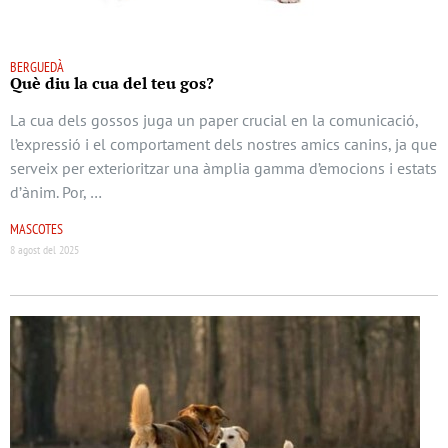
BERGUEDÀ
Què diu la cua del teu gos?
La cua dels gossos juga un paper crucial en la comunicació,
l’expressió i el comportament dels nostres amics canins, ja que
serveix per exterioritzar una àmplia gamma d’emocions i estats
d’ànim. Por, …
MASCOTES
8 agost del 2025