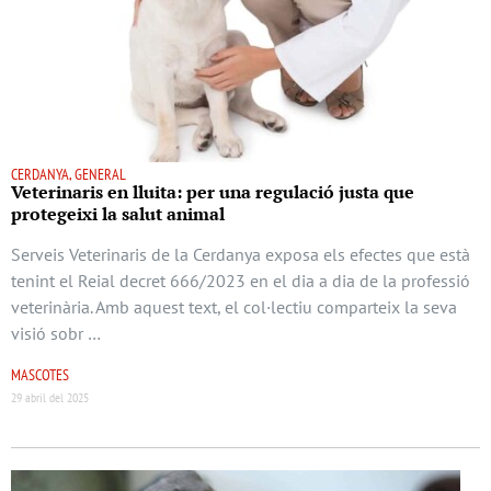
CERDANYA, GENERAL
Veterinaris en lluita: per una regulació justa que
protegeixi la salut animal
Serveis Veterinaris de la Cerdanya exposa els efectes que està
tenint el Reial decret 666/2023 en el dia a dia de la professió
veterinària. Amb aquest text, el col·lectiu comparteix la seva
visió sobr …
MASCOTES
29 abril del 2025