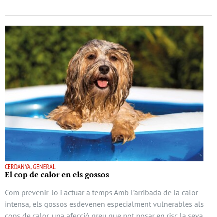
CERDANYA, GENERAL
El cop de calor en els gossos
Com prevenir-lo i actuar a temps Amb l’arribada de la calor
intensa, els gossos esdevenen especialment vulnerables als
cops de calor, una afecció greu que pot posar en risc la seva