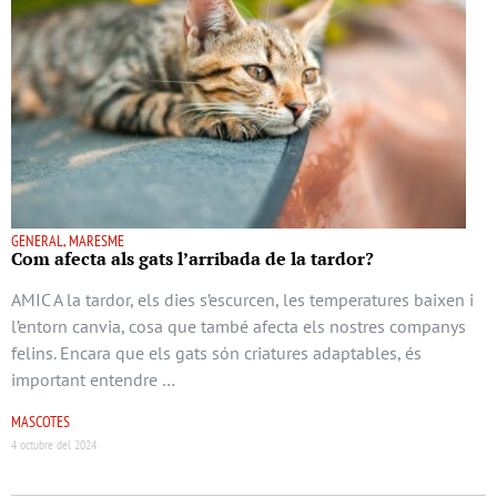
GENERAL, MARESME
Com afecta als gats l’arribada de la tardor?
AMIC A la tardor, els dies s’escurcen, les temperatures baixen i
l’entorn canvia, cosa que també afecta els nostres companys
felins. Encara que els gats són criatures adaptables, és
important entendre …
MASCOTES
4 octubre del 2024