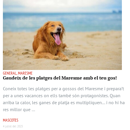
GENERAL, MARESME
Gaudeix de les platges del Maresme amb el teu gos!
Coneix totes les platges per a gossos del Maresme i prepara’t
per a unes vacances on ells també són protagonistes. Quan
arriba la calor, les ganes de platja es multipliquen… i no hi ha
res millor que …
MASCOTES
4 juliol del 2025