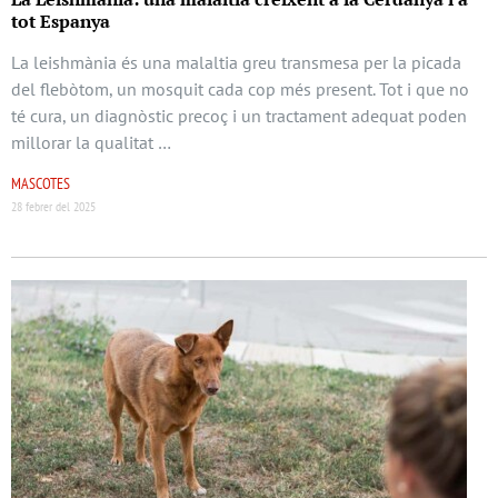
tot Espanya
La leishmània és una malaltia greu transmesa per la picada
del flebòtom, un mosquit cada cop més present. Tot i que no
té cura, un diagnòstic precoç i un tractament adequat poden
millorar la qualitat …
MASCOTES
28 febrer del 2025