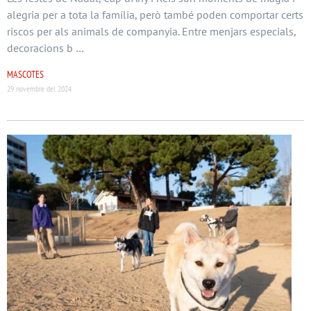
alegria per a tota la família, però també poden comportar certs
riscos per als animals de companyia. Entre menjars especials,
decoracions b …
MASCOTES
29 novembre del 2024