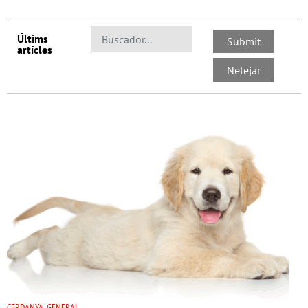
Últims
artícles
CERDANYA, GENERAL