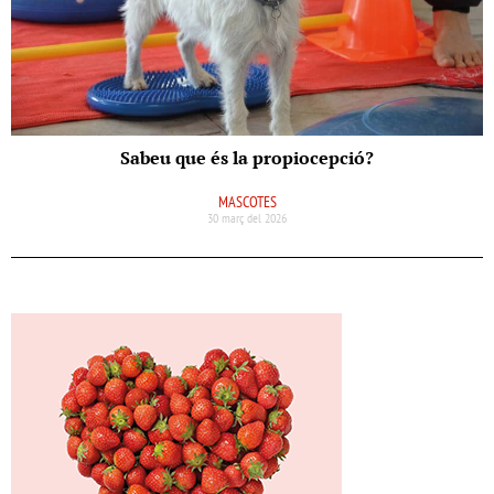
Sabeu que és la propiocepció?
MASCOTES
30 març del 2026