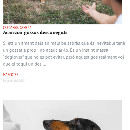
CERDANYA, GENERAL
Acariciar gossos desconeguts
Si ets un amant dels animals be sabràs que és inevitable tenir
un gosset a prop i no acariciar-lo. És un instint massa
“doglover” que no es pot evitar, però aquest gos realment vol
que el toqui un des …
MASCOTES
30 gener del 2025