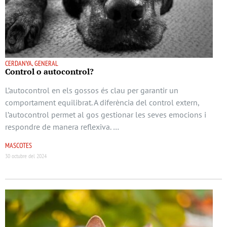
CERDANYA, GENERAL
Control o autocontrol?
L’autocontrol en els gossos és clau per garantir un
comportament equilibrat. A diferència del control extern,
l’autocontrol permet al gos gestionar les seves emocions i
respondre de manera reflexiva. …
MASCOTES
30 octubre del 2024