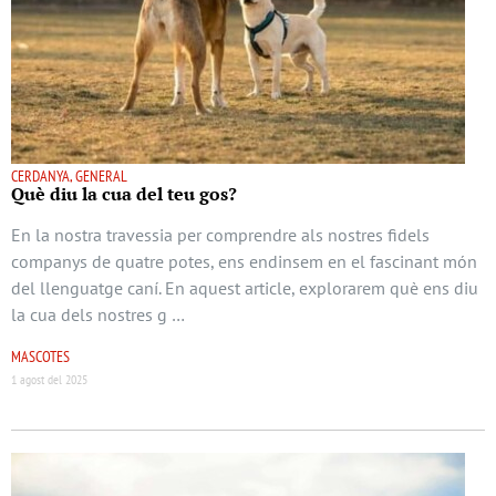
CERDANYA, GENERAL
Què diu la cua del teu gos?
En la nostra travessia per comprendre als nostres fidels
companys de quatre potes, ens endinsem en el fascinant món
del llenguatge caní. En aquest article, explorarem què ens diu
la cua dels nostres g …
MASCOTES
1 agost del 2025