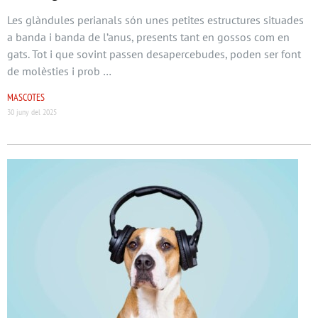
Les glàndules perianals són unes petites estructures situades
a banda i banda de l’anus, presents tant en gossos com en
gats. Tot i que sovint passen desapercebudes, poden ser font
de molèsties i prob …
MASCOTES
30 juny del 2025