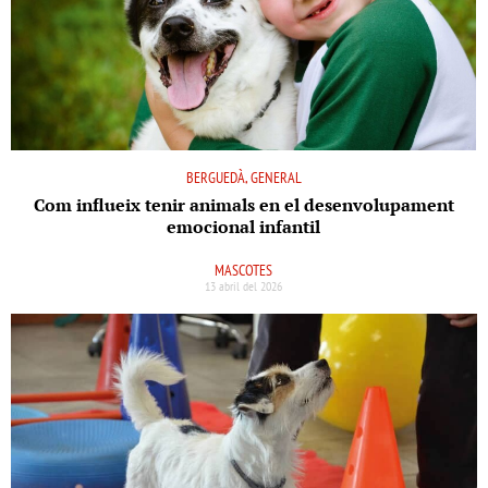
BERGUEDÀ, GENERAL
Com influeix tenir animals en el desenvolupament
emocional infantil
MASCOTES
13 abril del 2026