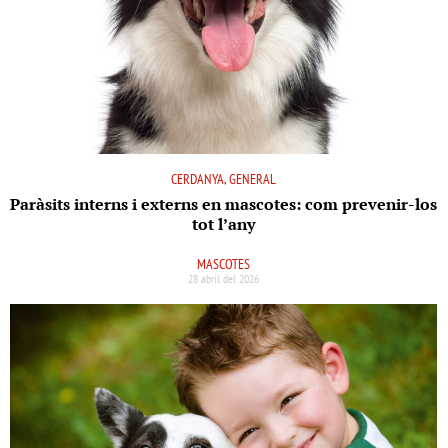
CERDANYA, GENERAL
Paràsits interns i externs en mascotes: com prevenir-los
tot l’any
MASCOTES
28 abril del 2026