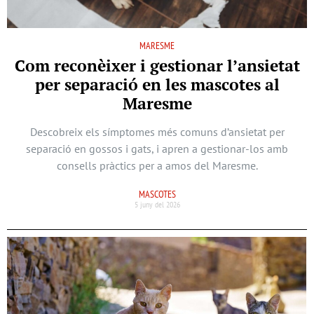
MARESME
Com reconèixer i gestionar l’ansietat
per separació en les mascotes al
Maresme
Descobreix els símptomes més comuns d’ansietat per
separació en gossos i gats, i apren a gestionar-los amb
consells pràctics per a amos del Maresme.
MASCOTES
5 juny del 2026