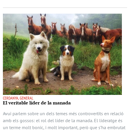
CERDANYA, GENERAL
El veritable líder de la manada
Avui parlem sobre un dels temes més controvertits en relació
amb els gossos: el rol del líder de la manada. El lideratge és
un terme molt bonic, i molt important, però que s’ha embrutat