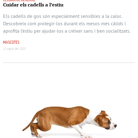
Cuidar els cadells a l’estiu
Els cadells de gos són especialment sensibles a la calor.
Descobreix com protegir-los durant els mesos més càlids i
aprofita l’estiu per ajudar-los a créixer sans i ben socialitzats.
MASCOTES
12 agost del 2025