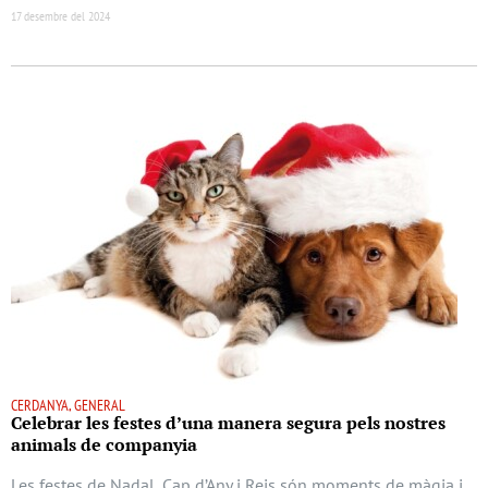
17 desembre del 2024
CERDANYA, GENERAL
Celebrar les festes d’una manera segura pels nostres
animals de companyia
Les festes de Nadal, Cap d’Any i Reis són moments de màgia i