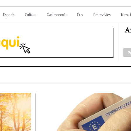
Esports
Cultura
Gastronomia
Eco
Entrevistes
Nens i
A
P