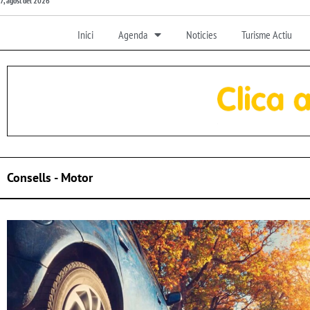
7, agost del 2026
Inici
Agenda
Noticies
Turisme Actiu
Consells - Motor