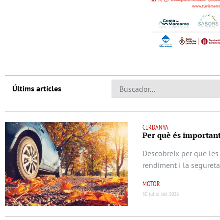
Últims artícles
CERDANYA
Per què és important
Descobreix per què les 
rendiment i la seguret
MOTOR
30 juliol del 2026