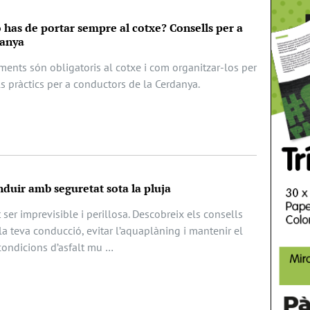
has de portar sempre al cotxe? Consells per a
danya
ents són obligatoris al cotxe i com organitzar-los per
ls pràctics per a conductors de la Cerdanya.
nduir amb seguretat sota la pluja
 ser imprevisible i perillosa. Descobreix els consells
la teva conducció, evitar l’aquaplàning i mantenir el
condicions d’asfalt mu …