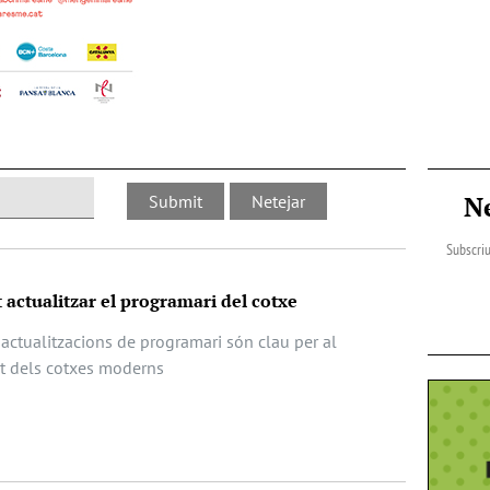
N
Subscriu
 actualitzar el programari del cotxe
actualitzacions de programari són clau per al
at dels cotxes moderns