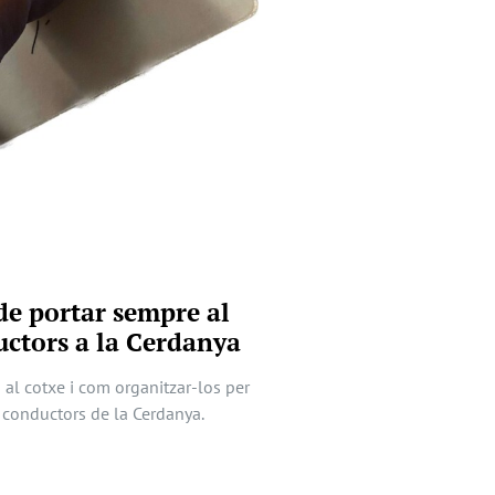
e portar sempre al
uctors a la Cerdanya
al cotxe i com organitzar-los per
a conductors de la Cerdanya.