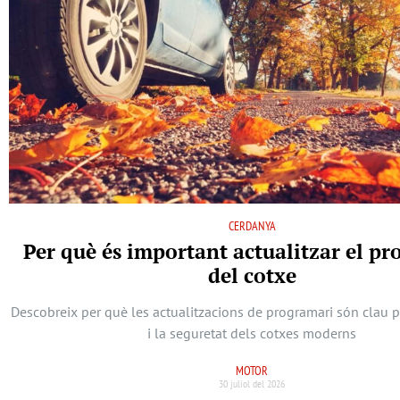
CERDANYA
Per què és important actualitzar el p
del cotxe
Descobreix per què les actualitzacions de programari són clau 
i la seguretat dels cotxes moderns
MOTOR
30 juliol del 2026