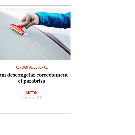
CERDANYA, GENERAL
om descongelar correctament
el parabrisa
MOTOR
3 febrer del 2026