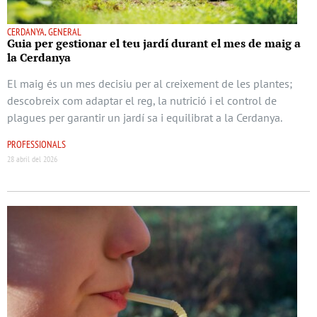
CERDANYA, GENERAL
Guia per gestionar el teu jardí durant el mes de maig a
la Cerdanya
El maig és un mes decisiu per al creixement de les plantes;
descobreix com adaptar el reg, la nutrició i el control de
plagues per garantir un jardí sa i equilibrat a la Cerdanya.
PROFESSIONALS
28 abril del 2026