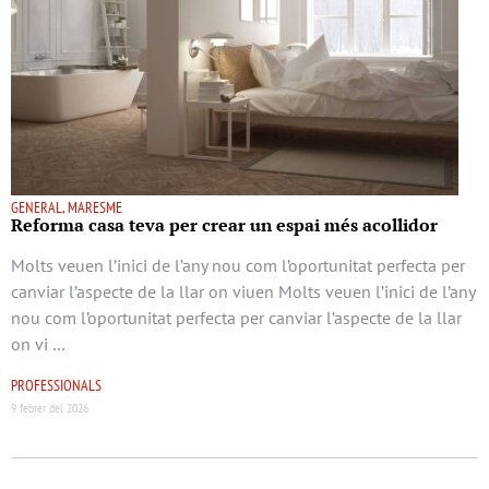
GENERAL, MARESME
Reforma casa teva per crear un espai més acollidor
Molts veuen l’inici de l’any nou com l’oportunitat perfecta per
canviar l’aspecte de la llar on viuen Molts veuen l’inici de l’any
nou com l’oportunitat perfecta per canviar l’aspecte de la llar
on vi …
PROFESSIONALS
9 febrer del 2026