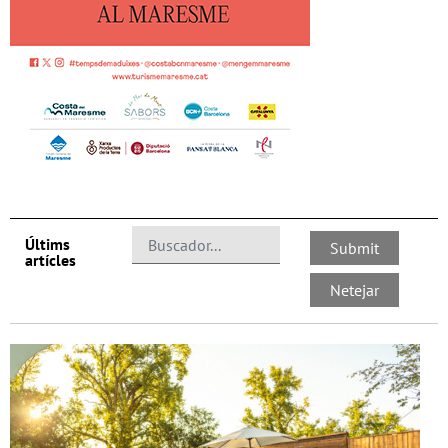
Últims
artícles