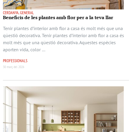
CERDANYA, GENERAL
Beneficis de les plantes amb flor per a la teva llar
Tenir plantes d’interior amb flor a casa és molt més que una
qüestió decorativa. Tenir plantes d’interior amb flor a casa és
molt més que una qüestió decorativa. Aquestes espècies
aporten vida, color …
PROFESSIONALS
30 març del 2026