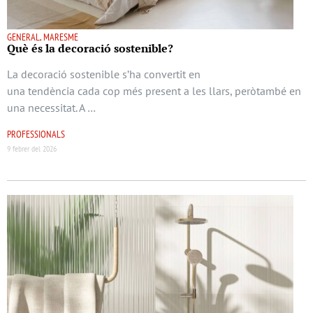
GENERAL, MARESME
Què és la decoració sostenible?
La decoració sostenible s’ha convertit en
una tendència cada cop més present a les llars, peròtambé en
una necessitat. A …
PROFESSIONALS
9 febrer del 2026