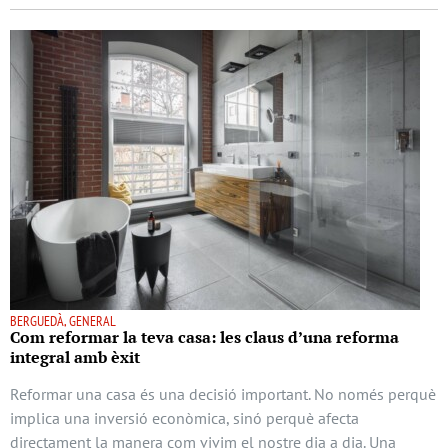
BERGUEDÀ, GENERAL
Com reformar la teva casa: les claus d’una reforma
integral amb èxit
Reformar una casa és una decisió important. No només perquè
implica una inversió econòmica, sinó perquè afecta
directament la manera com vivim el nostre dia a dia. Una