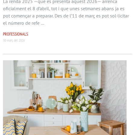
La renda 2025 —que es presenta aquest 2026— arrenca
oficialment el 8 d’abril, tot i que unes setmanes abans ja es
pot començar a preparar. Des de l’11 de març es pot sol·licitar
el número de refe …
PROFESSIONALS
30 març del 2026