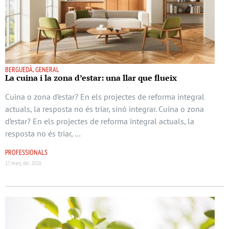
BERGUEDÀ, GENERAL
La cuina i la zona d’estar: una llar que flueix
Cuina o zona d’estar? En els projectes de reforma integral
actuals, la resposta no és triar, sinó integrar. Cuina o zona
d’estar? En els projectes de reforma integral actuals, la
resposta no és triar, …
PROFESSIONALS
17 març del 2026