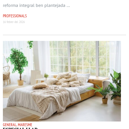
reforma integral ben plantejada …
PROFESSIONALS
16 febrer del 2026
GENERAL, MARESME