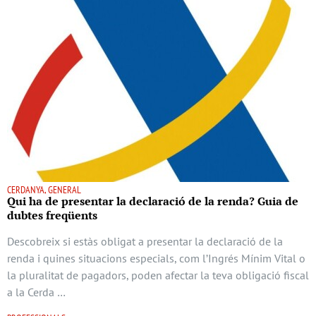
CERDANYA, GENERAL
Qui ha de presentar la declaració de la renda? Guia de
dubtes freqüents
Descobreix si estàs obligat a presentar la declaració de la
renda i quines situacions especials, com l’Ingrés Mínim Vital o
la pluralitat de pagadors, poden afectar la teva obligació fiscal
a la Cerda …