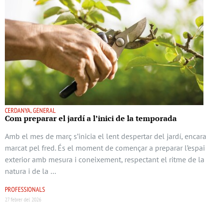
CERDANYA, GENERAL
Com preparar el jardí a l’inici de la temporada
Amb el mes de març s’inicia el lent despertar del jardí, encara
marcat pel fred. És el moment de començar a preparar l’espai
exterior amb mesura i coneixement, respectant el ritme de la
natura i de la …
PROFESSIONALS
27 febrer del 2026