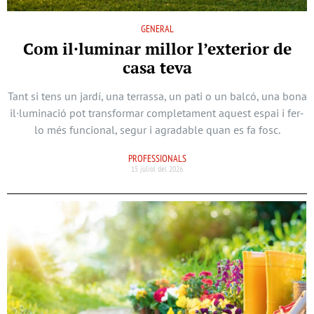
GENERAL
Com il·luminar millor l’exterior de
casa teva
Tant si tens un jardí, una terrassa, un pati o un balcó, una bona
il·luminació pot transformar completament aquest espai i fer-
lo més funcional, segur i agradable quan es fa fosc.
PROFESSIONALS
15 juliol del 2026