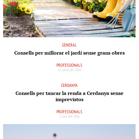
GENERAL
Consells per millorar el jardí sense grans obres
PROFESSIONALS
15 juliol del 2026
CERDANYA
Consells per tancar la renda a Cerdanya sense
imprevistos
PROFESSIONALS
2 juny del 2026