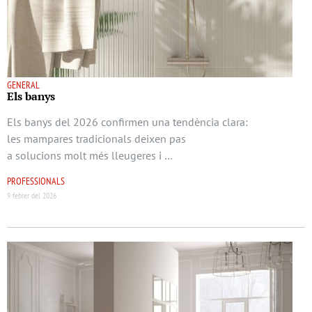
GENERAL
Els banys
Els banys del 2026 confirmen una tendència clara:
les mampares tradicionals deixen pas
a solucions molt més lleugeres i …
PROFESSIONALS
9 febrer del 2026