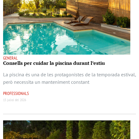
GENERAL
Consells per cuidar la piscina durant l’estiu
La piscina és una de les protagonistes de la temporada estival,
però necessita un manteniment constant
PROFESSIONALS
15 juliol del 2026