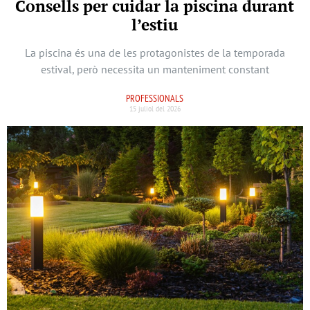
Consells per cuidar la piscina durant
l’estiu
La piscina és una de les protagonistes de la temporada
estival, però necessita un manteniment constant
PROFESSIONALS
15 juliol del 2026