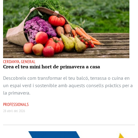
CERDANYA, GENERAL
Crea el teu mini hort de primavera a casa
Descobreix com transformar el teu balcó, terrassa o cuina en
un espai verd i sostenible amb aquests consells pràctics per a
la primavera.
PROFESSIONALS
28 abril del 2026