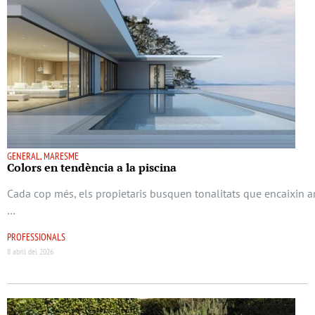
GENERAL, MARESME
Colors en tendència a la piscina
Cada cop més, els propietaris busquen tonalitats que encaixin a
…
PROFESSIONALS
8 abril del 2026