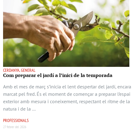
CERDANYA, GENERAL
Com preparar el jardí a l’inici de la temporada
Amb el mes de març s’inicia el lent despertar del jardí, encara
marcat pel fred. És el moment de començar a preparar l’espai
exterior amb mesura i coneixement, respectant el ritme de la
natura i de la …
PROFESSIONALS
27 febrer del 2026