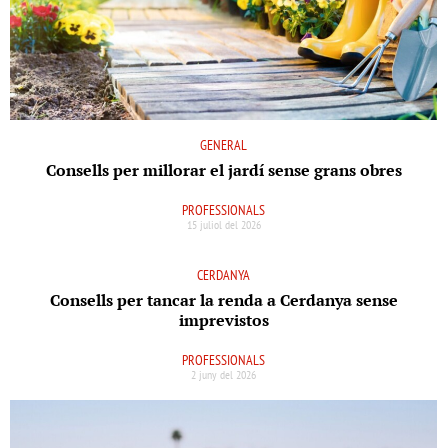
GENERAL
Consells per millorar el jardí sense grans obres
PROFESSIONALS
15 juliol del 2026
CERDANYA
Consells per tancar la renda a Cerdanya sense
imprevistos
PROFESSIONALS
2 juny del 2026