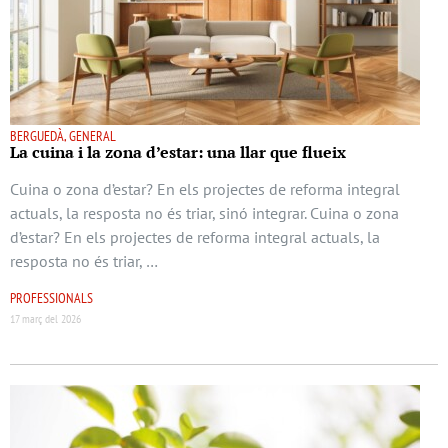
BERGUEDÀ, GENERAL
La cuina i la zona d’estar: una llar que flueix
Cuina o zona d’estar? En els projectes de reforma integral
actuals, la resposta no és triar, sinó integrar. Cuina o zona
d’estar? En els projectes de reforma integral actuals, la
resposta no és triar, …
PROFESSIONALS
17 març del 2026