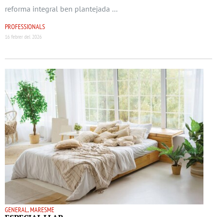
reforma integral ben plantejada …
PROFESSIONALS
16 febrer del 2026
GENERAL, MARESME