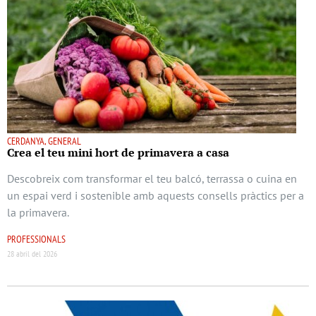
CERDANYA, GENERAL
Crea el teu mini hort de primavera a casa
Descobreix com transformar el teu balcó, terrassa o cuina en
un espai verd i sostenible amb aquests consells pràctics per a
la primavera.
PROFESSIONALS
28 abril del 2026