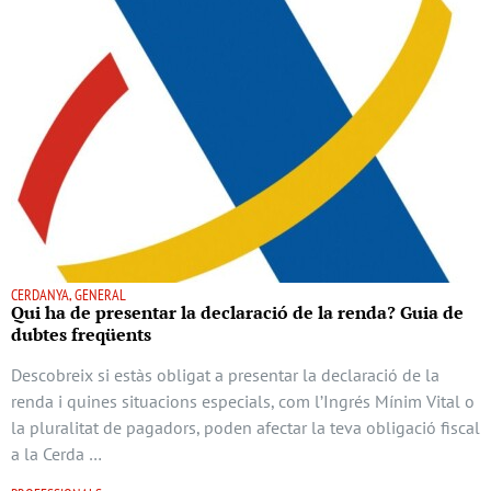
CERDANYA, GENERAL
Qui ha de presentar la declaració de la renda? Guia de
dubtes freqüents
Descobreix si estàs obligat a presentar la declaració de la
renda i quines situacions especials, com l’Ingrés Mínim Vital o
la pluralitat de pagadors, poden afectar la teva obligació fiscal
a la Cerda …