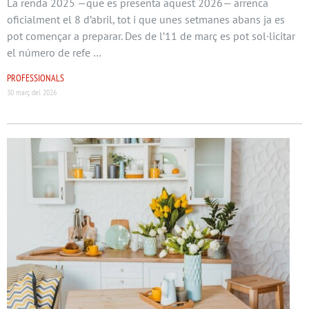
La renda 2025 —que es presenta aquest 2026— arrenca
oficialment el 8 d’abril, tot i que unes setmanes abans ja es
pot començar a preparar. Des de l’11 de març es pot sol·licitar
el número de refe …
PROFESSIONALS
30 març del 2026