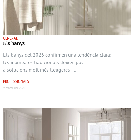
GENERAL
Els banys
Els banys del 2026 confirmen una tendència clara:
les mampares tradicionals deixen pas
a solucions molt més lleugeres i …
PROFESSIONALS
9 febrer del 2026