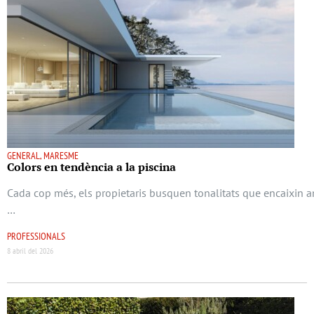
GENERAL, MARESME
Colors en tendència a la piscina
Cada cop més, els propietaris busquen tonalitats que encaixin a
…
PROFESSIONALS
8 abril del 2026