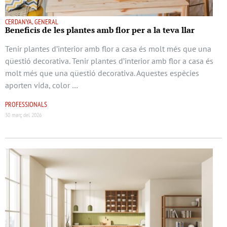
CERDANYA, GENERAL
Beneficis de les plantes amb flor per a la teva llar
Tenir plantes d’interior amb flor a casa és molt més que una
qüestió decorativa. Tenir plantes d’interior amb flor a casa és
molt més que una qüestió decorativa. Aquestes espècies
aporten vida, color …
PROFESSIONALS
30 març del 2026