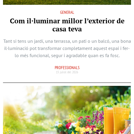
GENERAL
Com il·luminar millor l’exterior de
casa teva
Tant si tens un jardí, una terrassa, un pati o un balcó, una bona
il·luminació pot transformar completament aquest espai i fer-
lo més funcional, segur i agradable quan es fa fosc.
PROFESSIONALS
15 juliol del 2026