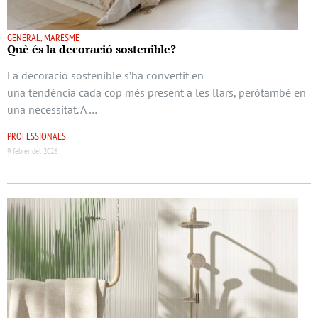
GENERAL, MARESME
Què és la decoració sostenible?
La decoració sostenible s’ha convertit en
una tendència cada cop més present a les llars, peròtambé en
una necessitat. A …
PROFESSIONALS
9 febrer del 2026