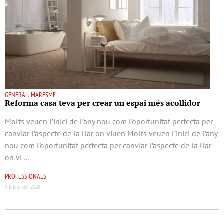
GENERAL, MARESME
Reforma casa teva per crear un espai més acollidor
Molts veuen l’inici de l’any nou com l’oportunitat perfecta per
canviar l’aspecte de la llar on viuen Molts veuen l’inici de l’any
nou com l’oportunitat perfecta per canviar l’aspecte de la llar
on vi …
PROFESSIONALS
9 febrer del 2026