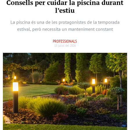
Consells per cuidar la piscina durant
l’estiu
La piscina és una de les protagonistes de la temporada
estival, però necessita un manteniment constant
PROFESSIONALS
15 juliol del 2026