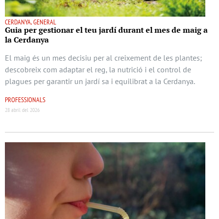
CERDANYA, GENERAL
Guia per gestionar el teu jardí durant el mes de maig a
la Cerdanya
El maig és un mes decisiu per al creixement de les plantes;
descobreix com adaptar el reg, la nutrició i el control de
plagues per garantir un jardí sa i equilibrat a la Cerdanya.
PROFESSIONALS
28 abril del 2026