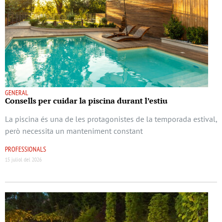
GENERAL
Consells per cuidar la piscina durant l’estiu
La piscina és una de les protagonistes de la temporada estival,
però necessita un manteniment constant
PROFESSIONALS
15 juliol del 2026