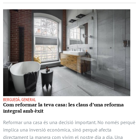
BERGUEDÀ, GENERAL
Com reformar la teva casa: les claus d’una reforma
integral amb èxit
Reformar una casa és una decisió important. No només perquè
implica una inversió econòmica, sinó perquè afecta
directament la manera com vivim el nostre dia a dia. Una