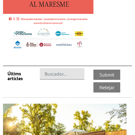
Últims
artícles