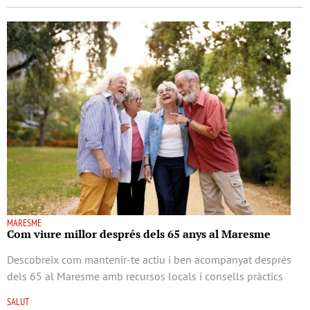
MARESME
Com viure millor després dels 65 anys al Maresme
Descobreix com mantenir-te actiu i ben acompanyat després
dels 65 al Maresme amb recursos locals i consells pràctics
SALUT