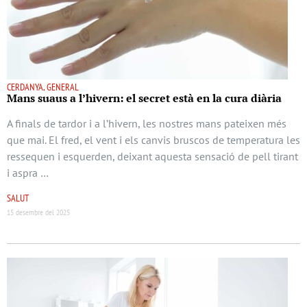
CERDANYA, GENERAL
Mans suaus a l’hivern: el secret està en la cura diària
A finals de tardor i a l’hivern, les nostres mans pateixen més
que mai. El fred, el vent i els canvis bruscos de temperatura les
ressequen i esquerden, deixant aquesta sensació de pell tirant
i aspra …
SALUT
15 desembre del 2025