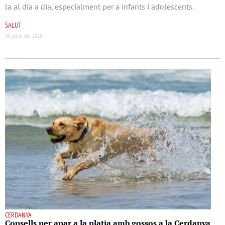
la al dia a dia, especialment per a infants i adolescents.
SALUT
30 juliol del 2026
CERDANYA
Consells per anar a la platja amb gossos a la Cerdanya