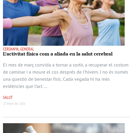
CERDANYA, GENERAL
L’activitat física com a aliada en la salut cerebral
El mes de març convida a tornar a sortir, a recuperar el costum
de caminar i a moure el cos després de l’hivern. I no és només
una qüestió de benestar físic. Cada vegada hi ha més
evidències que l’act …
SALUT
27 febrer del 2026