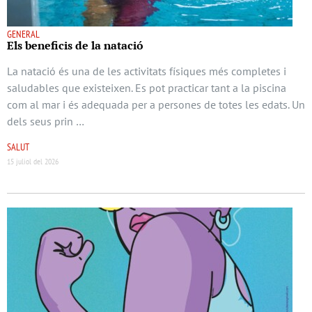
GENERAL
Els beneﬁcis de la natació
La natació és una de les activitats físiques més completes i
saludables que existeixen. Es pot practicar tant a la piscina
com al mar i és adequada per a persones de totes les edats. Un
dels seus prin …
SALUT
15 juliol del 2026