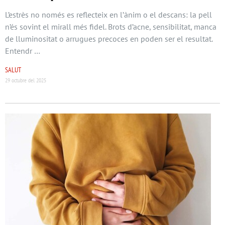
L’estrès no només es reflecteix en l’ànim o el descans: la pell
n’és sovint el mirall més fidel. Brots d’acne, sensibilitat, manca
de lluminositat o arrugues precoces en poden ser el resultat.
Entendr …
SALUT
29 octubre del 2025