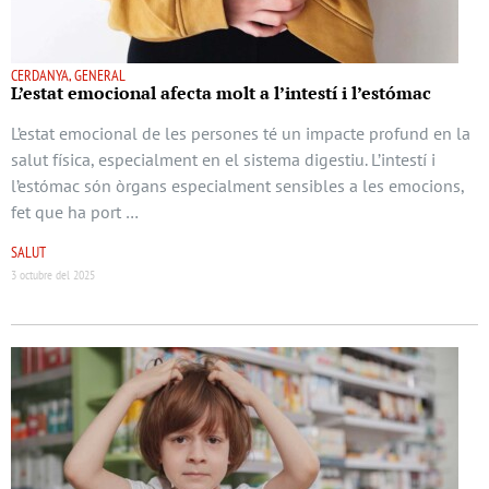
CERDANYA, GENERAL
L’estat emocional afecta molt a l’intestí i l’estómac
L’estat emocional de les persones té un impacte profund en la
salut física, especialment en el sistema digestiu. L’intestí i
l’estómac són òrgans especialment sensibles a les emocions,
fet que ha port …
SALUT
3 octubre del 2025