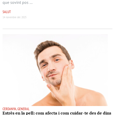
que sovint pos …
SALUT
14 novembre del 2025
CERDANYA, GENERAL
Estrès en la pell: com afecta i com cuidar-te des de dins