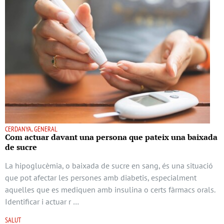
CERDANYA, GENERAL
Com actuar davant una persona que pateix una baixada
de sucre
La hipoglucèmia, o baixada de sucre en sang, és una situació
que pot afectar les persones amb diabetis, especialment
aquelles que es mediquen amb insulina o certs fàrmacs orals.
Identificar i actuar r …
SALUT