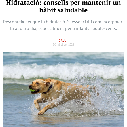
Hidratació: consells per mantenir un
hàbit saludable
Descobreix per què la hidratació és essencial i com incorporar-
la al dia a dia, especialment per a infants i adolescents.
SALUT
30 juliol del 2026