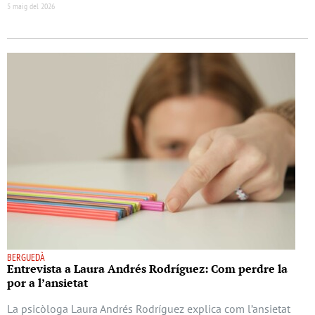
5 maig del 2026
BERGUEDÀ
Entrevista a Laura Andrés Rodríguez: Com perdre la
por a l’ansietat
La psicòloga Laura Andrés Rodríguez explica com l’ansietat