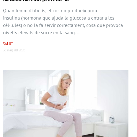
Quan tenim diabetis, el cos no produeix prou
insulina (hormona que ajuda la glucosa a entrar a les
cèl·lules) o no la fa servir correctament, cosa que provoca
nivells elevats de sucre en la sang. …
SALUT
30 març del 2026