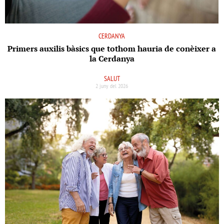
CERDANYA
Primers auxilis bàsics que tothom hauria de conèixer a
la Cerdanya
SALUT
2 juny del 2026