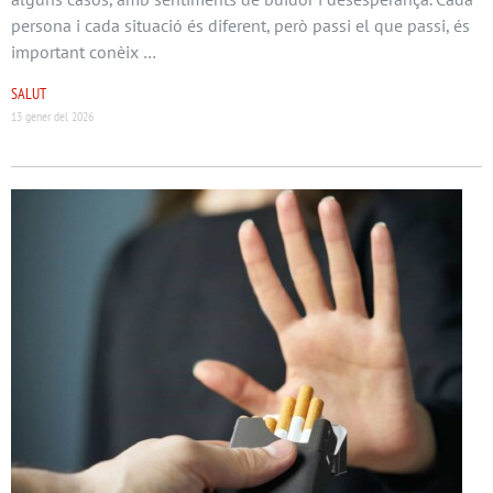
persona i cada situació és diferent, però passi el que passi, és
important conèix …
SALUT
13 gener del 2026