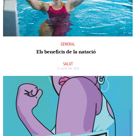
GENERAL
Els beneﬁcis de la natació
SALUT
15 juliol del 2026