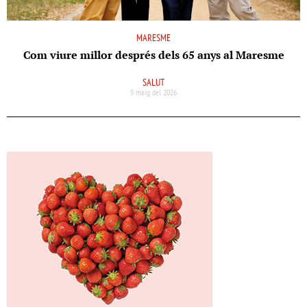
MARESME
Com viure millor després dels 65 anys al Maresme
SALUT
5 maig del 2026