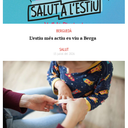
BERGUEDÀ
L’estiu més actiu es viu a Berga
SALUT
15 juliol del 2026