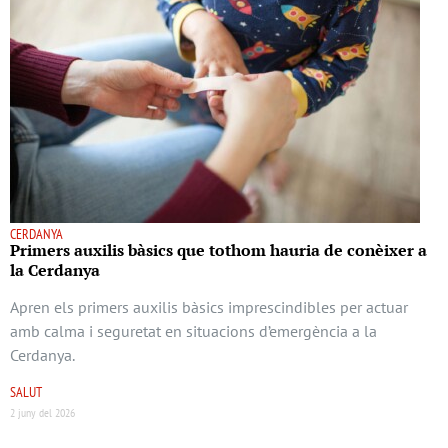
CERDANYA
Primers auxilis bàsics que tothom hauria de conèixer a
la Cerdanya
Apren els primers auxilis bàsics imprescindibles per actuar
amb calma i seguretat en situacions d’emergència a la
Cerdanya.
SALUT
2 juny del 2026