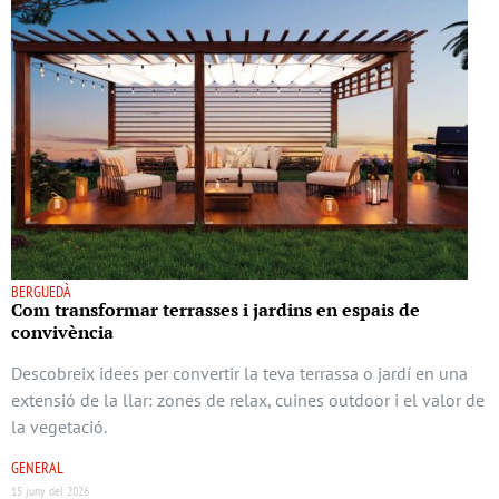
BERGUEDÀ
Com transformar terrasses i jardins en espais de
convivència
Descobreix idees per convertir la teva terrassa o jardí en una
extensió de la llar: zones de relax, cuines outdoor i el valor de
la vegetació.
GENERAL
15 juny del 2026