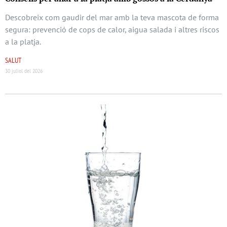
Descobreix com gaudir del mar amb la teva mascota de forma
segura: prevenció de cops de calor, aigua salada i altres riscos
a la platja.
SALUT
30 juliol del 2026