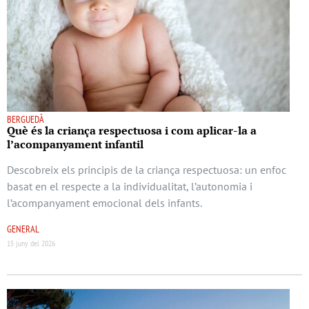
BERGUEDÀ
Què és la criança respectuosa i com aplicar-la a
l’acompanyament infantil
Descobreix els principis de la criança respectuosa: un enfoc
basat en el respecte a la individualitat, l’autonomia i
l’acompanyament emocional dels infants.
GENERAL
15 juny del 2026