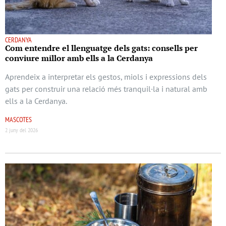
CERDANYA
Com entendre el llenguatge dels gats: consells per
conviure millor amb ells a la Cerdanya
Aprendeix a interpretar els gestos, miols i expressions dels
gats per construir una relació més tranquil·la i natural amb
ells a la Cerdanya.
MASCOTES
2 juny del 2026