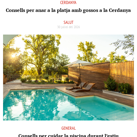
CERDANYA
Consells per anar a la platja amb gossos a la Cerdanya
SALUT
30 juliol del 2026
GENERAL
Consells per cuidar la piscina durant l’estiu