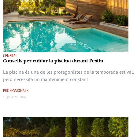
GENERAL
Consells per cuidar la piscina durant l’estiu
La piscina és una de les protagonistes de la temporada estival,
però necessita un manteniment constant
PROFESSIONALS
15 juliol del 2026