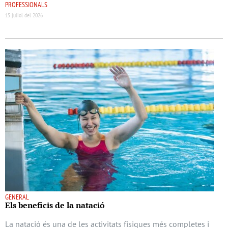
PROFESSIONALS
15 juliol del 2026
GENERAL
Els beneﬁcis de la natació
La natació és una de les activitats físiques més completes i