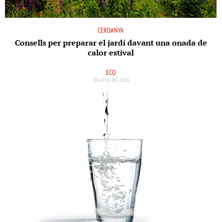
CERDANYA
Consells per preparar el jardí davant una onada de
calor estival
ECO
30 juliol del 2026