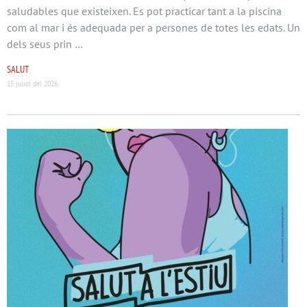
saludables que existeixen. Es pot practicar tant a la piscina
com al mar i és adequada per a persones de totes les edats. Un
dels seus prin …
SALUT
15 juliol del 2026