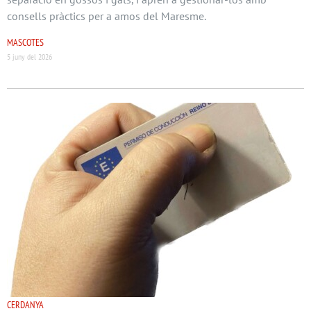
consells pràctics per a amos del Maresme.
MASCOTES
5 juny del 2026
CERDANYA