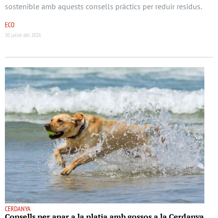
sostenible amb aquests consells pràctics per reduir residus.
ECO
30 juliol del 2026
CERDANYA
Consells per anar a la platja amb gossos a la Cerdanya