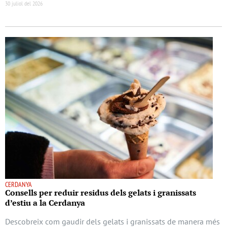
30 juliol del 2026
CERDANYA
Consells per reduir residus dels gelats i granissats
d’estiu a la Cerdanya
Descobreix com gaudir dels gelats i granissats de manera més