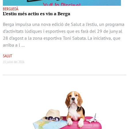
BERGUEDÀ
L’estiu més actiu es viu a Berga
Berga impulsa una nova edició de Salut a l’estiu, un programa
d’activitats lúdiques i esportives que es farà del 29 de juny al
28 d’agost a la zona esportiva Toni Sabata. La iniciativa, que
arriba a l …
SALUT
15 juliol del 2026