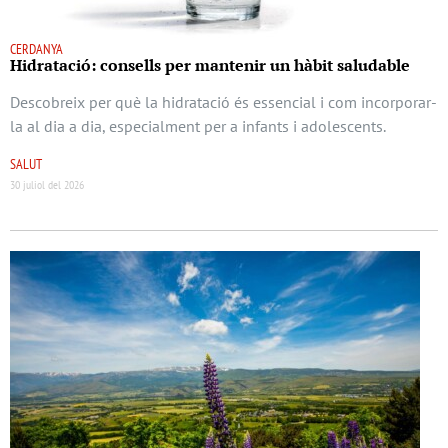
CERDANYA
Hidratació: consells per mantenir un hàbit saludable
Descobreix per què la hidratació és essencial i com incorporar-
la al dia a dia, especialment per a infants i adolescents.
SALUT
30 juliol del 2026