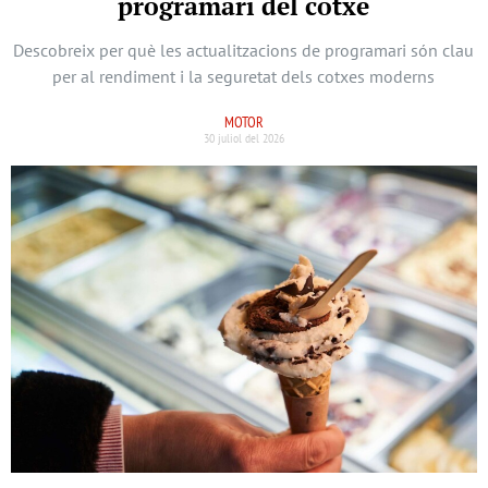
programari del cotxe
Descobreix per què les actualitzacions de programari són clau
per al rendiment i la seguretat dels cotxes moderns
MOTOR
30 juliol del 2026