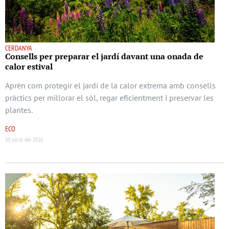
CERDANYA
Consells per preparar el jardí davant una onada de
calor estival
Aprèn com protegir el jardí de la calor extrema amb consells
pràctics per millorar el sòl, regar eficientment i preservar les
plantes.
ECO
30 juliol del 2026