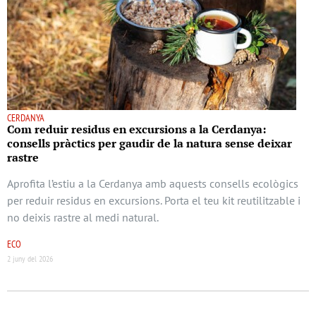
CERDANYA
Com reduir residus en excursions a la Cerdanya:
consells pràctics per gaudir de la natura sense deixar
rastre
Aprofita l’estiu a la Cerdanya amb aquests consells ecològics
per reduir residus en excursions. Porta el teu kit reutilitzable i
no deixis rastre al medi natural.
ECO
2 juny del 2026