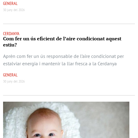
GENERAL
30 juny del 2026
CERDANYA
Com fer un ús eficient de l’aire condicionat aquest
estiu?
Aprèn com fer un ús responsable de l’aire condicionat per
estalviar energia i mantenir la llar fresca a la Cerdanya
GENERAL
30 juny del 2026