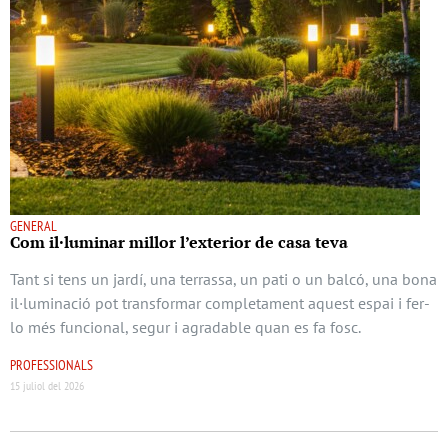
GENERAL
Com il·luminar millor l’exterior de casa teva
Tant si tens un jardí, una terrassa, un pati o un balcó, una bona
il·luminació pot transformar completament aquest espai i fer-
lo més funcional, segur i agradable quan es fa fosc.
PROFESSIONALS
15 juliol del 2026