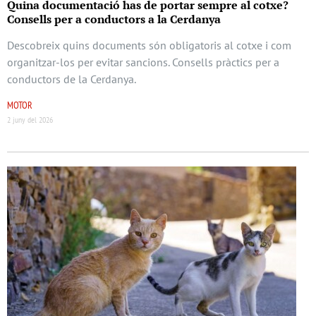
Quina documentació has de portar sempre al cotxe?
Consells per a conductors a la Cerdanya
Descobreix quins documents són obligatoris al cotxe i com
organitzar-los per evitar sancions. Consells pràctics per a
conductors de la Cerdanya.
MOTOR
2 juny del 2026