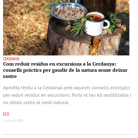
CERDANYA
Com reduir residus en excursions a la Cerdanya:
consells pràctics per gaudir de la natura sense deixar
rastre
Aprofita l’estiu a la Cerdanya amb aquests consells ecològics
per reduir residus en excursions. Porta el teu kit reutilitzable i
no deixis rastre al medi natural.
ECO
2 juny del 2026