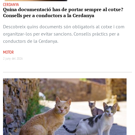
CERDANYA
Quina documentació has de portar sempre al cotxe?
Consells per a conductors a la Cerdanya
Descobreix quins documents són obligatoris al cotxe i com
organitzar-los per evitar sancions. Consells pràctics per a
conductors de la Cerdanya.
MOTOR
2 juny del 2026