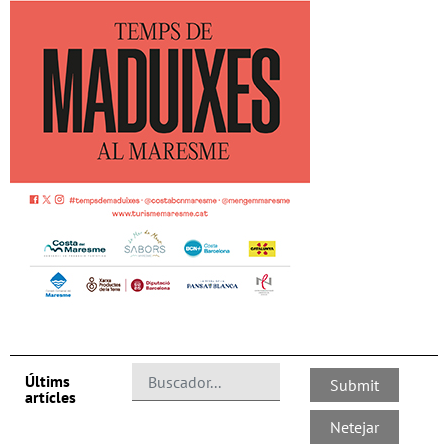
Últims
artícles