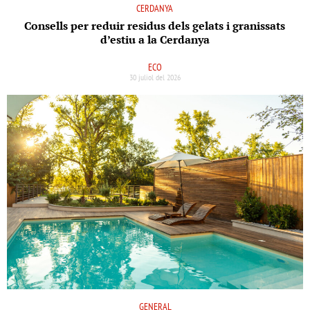
CERDANYA
Consells per reduir residus dels gelats i granissats
d’estiu a la Cerdanya
ECO
30 juliol del 2026
GENERAL