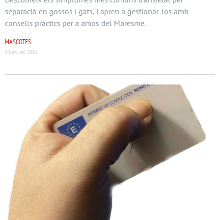
separació en gossos i gats, i apren a gestionar-los amb
consells pràctics per a amos del Maresme.
MASCOTES
5 juny del 2026