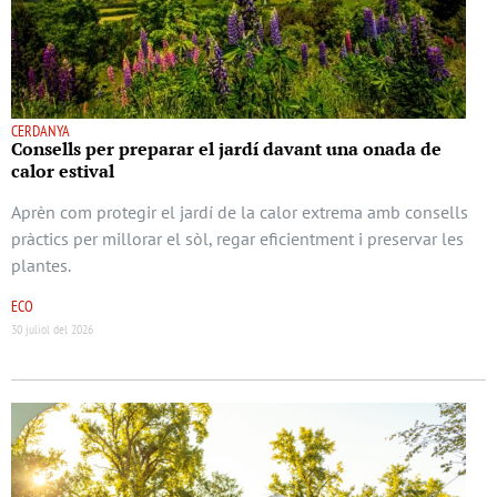
CERDANYA
Consells per preparar el jardí davant una onada de
calor estival
Aprèn com protegir el jardí de la calor extrema amb consells
pràctics per millorar el sòl, regar eficientment i preservar les
plantes.
ECO
30 juliol del 2026