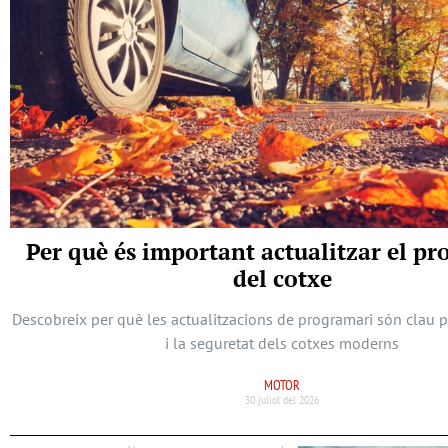
Per què és important actualitzar el p
del cotxe
Descobreix per què les actualitzacions de programari són clau 
i la seguretat dels cotxes moderns
MOTOR
30 juliol del 2026