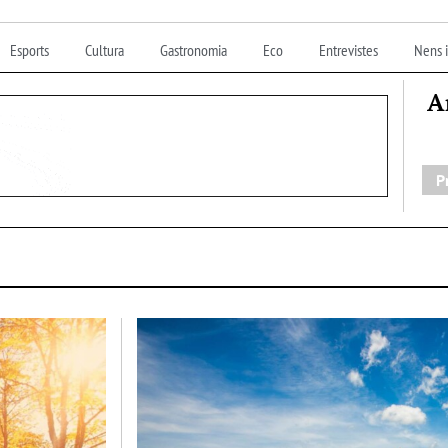
Esports
Cultura
Gastronomia
Eco
Entrevistes
Nens i
A
P