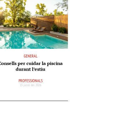
GENERAL
Consells per cuidar la piscina
durant l’estiu
PROFESSIONALS
15 juliol del 2026