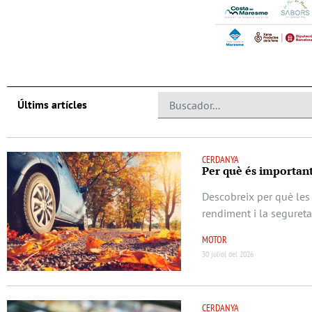
Últims artícles
CERDANYA
Per què és important
Descobreix per què les 
rendiment i la seguret
MOTOR
30 juliol del 2026
CERDANYA