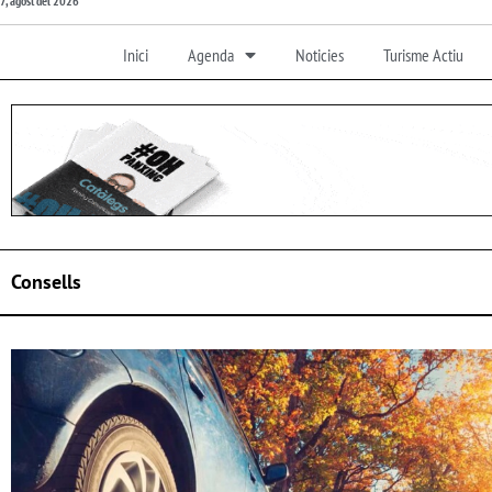
7, agost del 2026
Inici
Agenda
Noticies
Turisme Actiu
Consells