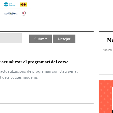
N
Subscriu
 actualitzar el programari del cotxe
actualitzacions de programari són clau per al
at dels cotxes moderns