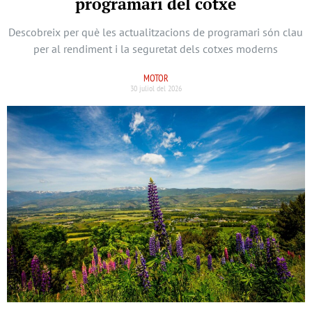
programari del cotxe
Descobreix per què les actualitzacions de programari són clau
per al rendiment i la seguretat dels cotxes moderns
MOTOR
30 juliol del 2026