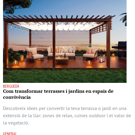
BERGUEDÀ
Com transformar terrasses i jardins en espais de
convivència
Descobreix idees per convertir la teva terrassa o jardí en una
extensió de la llar: zones de relax, cuines outdoor i el valor de
la vegetació.
GENERAL