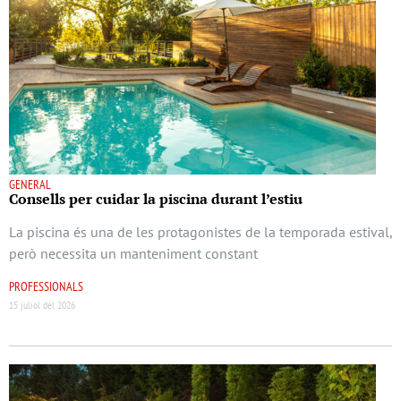
GENERAL
Consells per cuidar la piscina durant l’estiu
La piscina és una de les protagonistes de la temporada estival,
però necessita un manteniment constant
PROFESSIONALS
15 juliol del 2026