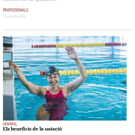
PROFESSIONALS
15 juliol del 2026
GENERAL
Els beneﬁcis de la natació