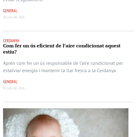
GENERAL
30 juny del 2026
CERDANYA
Com fer un ús eficient de l’aire condicionat aquest
estiu?
Aprèn com fer un ús responsable de l’aire condicionat per
estalviar energia i mantenir la llar fresca a la Cerdanya
GENERAL
30 juny del 2026