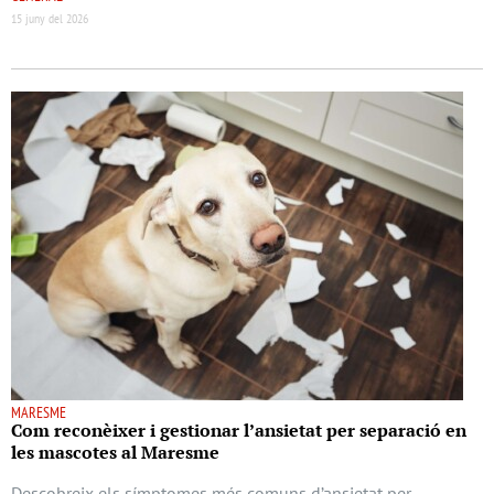
15 juny del 2026
MARESME
Com reconèixer i gestionar l’ansietat per separació en
les mascotes al Maresme
Descobreix els símptomes més comuns d’ansietat per