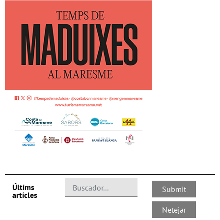
Últims
artícles