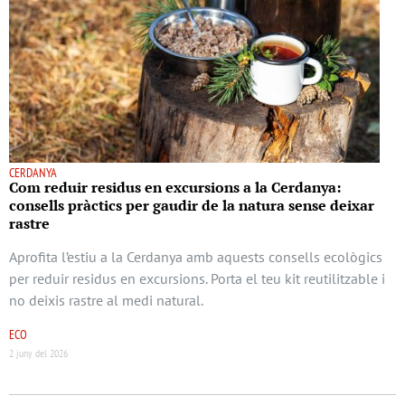
CERDANYA
Com reduir residus en excursions a la Cerdanya:
consells pràctics per gaudir de la natura sense deixar
rastre
Aprofita l’estiu a la Cerdanya amb aquests consells ecològics
per reduir residus en excursions. Porta el teu kit reutilitzable i
no deixis rastre al medi natural.
ECO
2 juny del 2026