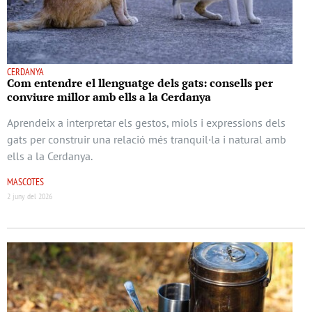
CERDANYA
Com entendre el llenguatge dels gats: consells per
conviure millor amb ells a la Cerdanya
Aprendeix a interpretar els gestos, miols i expressions dels
gats per construir una relació més tranquil·la i natural amb
ells a la Cerdanya.
MASCOTES
2 juny del 2026