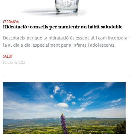
CERDANYA
Hidratació: consells per mantenir un hàbit saludable
Descobreix per què la hidratació és essencial i com incorporar-
la al dia a dia, especialment per a infants i adolescents.
SALUT
30 juliol del 2026