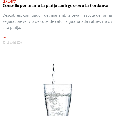
CERDANYA
Consells per anar a la platja amb gossos a la Cerdanya
Descobreix com gaudir del mar amb la teva mascota de forma
segura: prevenció de cops de calor, aigua salada i altres riscos
a la platja.
SALUT
30 juliol del 2026