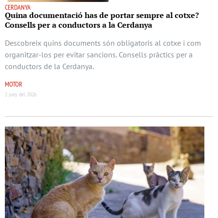
CERDANYA
Quina documentació has de portar sempre al cotxe?
Consells per a conductors a la Cerdanya
Descobreix quins documents són obligatoris al cotxe i com
organitzar-los per evitar sancions. Consells pràctics per a
conductors de la Cerdanya.
MOTOR
2 juny del 2026