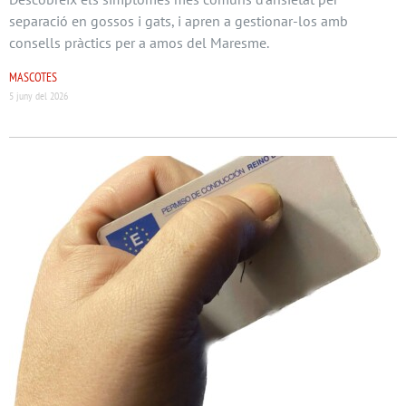
separació en gossos i gats, i apren a gestionar-los amb
consells pràctics per a amos del Maresme.
MASCOTES
5 juny del 2026