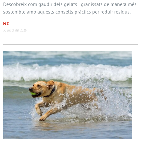
Descobreix com gaudir dels gelats i granissats de manera més
sostenible amb aquests consells pràctics per reduir residus.
ECO
30 juliol del 2026