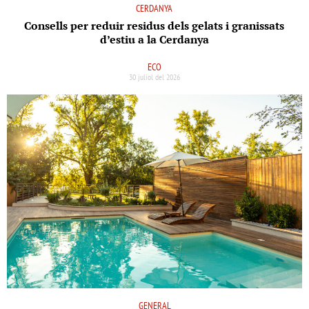
CERDANYA
Consells per reduir residus dels gelats i granissats
d’estiu a la Cerdanya
ECO
30 juliol del 2026
GENERAL