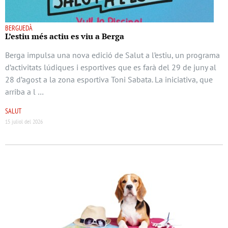
BERGUEDÀ
L’estiu més actiu es viu a Berga
Berga impulsa una nova edició de Salut a l’estiu, un programa
d’activitats lúdiques i esportives que es farà del 29 de juny al
28 d’agost a la zona esportiva Toni Sabata. La iniciativa, que
arriba a l …
SALUT
15 juliol del 2026