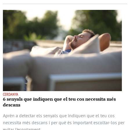
CERDANYA
6 senyals que indiquen que el teu cos necessita més
descans
Aprèn a detectar els senyals que indiquen que el teu cos
necessita més descans i per què és important escoltar-los per
evitar l’esgotament