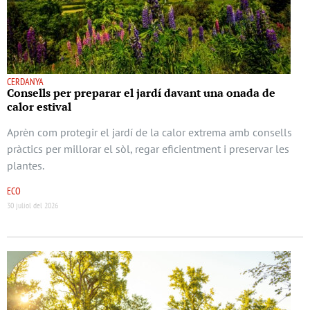
CERDANYA
Consells per preparar el jardí davant una onada de
calor estival
Aprèn com protegir el jardí de la calor extrema amb consells
pràctics per millorar el sòl, regar eficientment i preservar les
plantes.
ECO
30 juliol del 2026