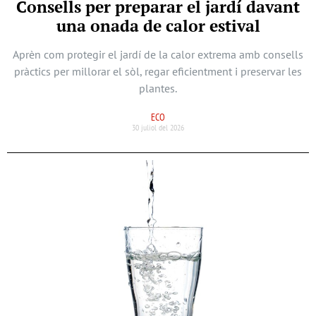
Consells per preparar el jardí davant
una onada de calor estival
Aprèn com protegir el jardí de la calor extrema amb consells
pràctics per millorar el sòl, regar eficientment i preservar les
plantes.
ECO
30 juliol del 2026