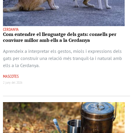
CERDANYA
Com entendre el llenguatge dels gats: consells per
conviure millor amb ells a la Cerdanya
Aprendeix a interpretar els gestos, miols i expressions dels
gats per construir una relació més tranquil·la i natural amb
ells a la Cerdanya.
MASCOTES
2 juny del 2026