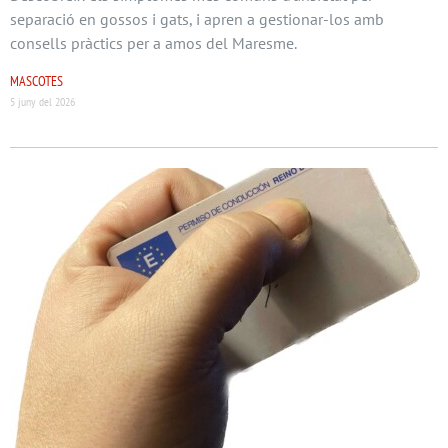
separació en gossos i gats, i apren a gestionar-los amb
consells pràctics per a amos del Maresme.
MASCOTES
5 juny del 2026