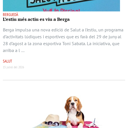
BERGUEDÀ
L’estiu més actiu es viu a Berga
Berga impulsa una nova edició de Salut a l’estiu, un programa
d’activitats lúdiques i esportives que es farà del 29 de juny al
28 d’agost a la zona esportiva Toni Sabata. La iniciativa, que
arriba a l …
SALUT
15 juliol del 2026