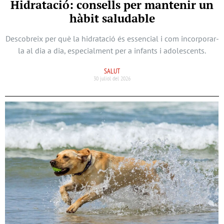
Hidratació: consells per mantenir un
hàbit saludable
Descobreix per què la hidratació és essencial i com incorporar-
la al dia a dia, especialment per a infants i adolescents.
SALUT
30 juliol del 2026