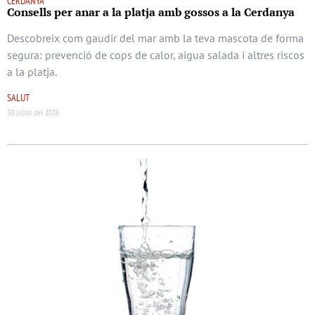
CERDANYA
Consells per anar a la platja amb gossos a la Cerdanya
Descobreix com gaudir del mar amb la teva mascota de forma
segura: prevenció de cops de calor, aigua salada i altres riscos
a la platja.
SALUT
30 juliol del 2026