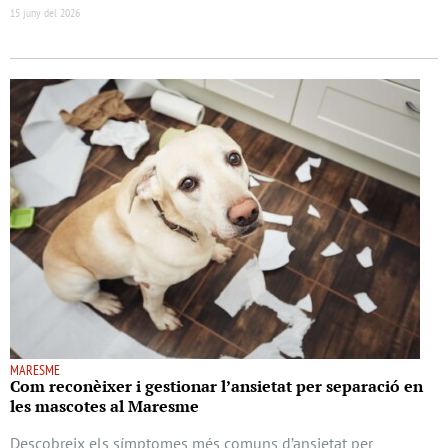
15 juny del 2026
MARESME
Com reconèixer i gestionar l’ansietat per separació en
les mascotes al Maresme
Descobreix els símptomes més comuns d’ansietat per