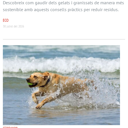
Descobreix com gaudir dels gelats i granissats de manera més
sostenible amb aquests consells pràctics per reduir residus.
ECO
30 juliol del 2026