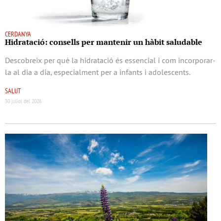
CERDANYA
Hidratació: consells per mantenir un hàbit saludable
Descobreix per què la hidratació és essencial i com incorporar-
la al dia a dia, especialment per a infants i adolescents.
SALUT
30 juliol del 2026