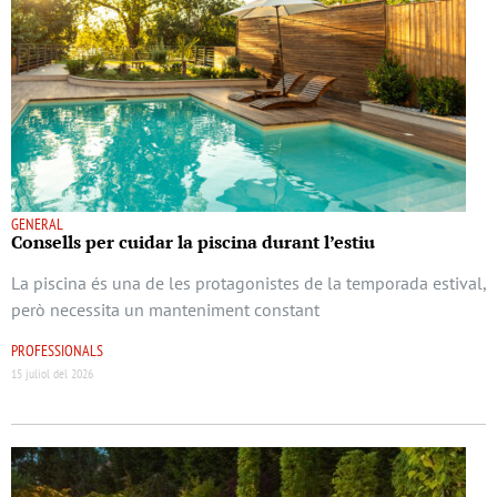
GENERAL
Consells per cuidar la piscina durant l’estiu
La piscina és una de les protagonistes de la temporada estival,
però necessita un manteniment constant
PROFESSIONALS
15 juliol del 2026