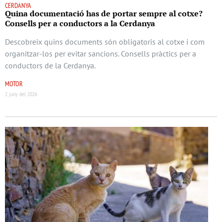
CERDANYA
Quina documentació has de portar sempre al cotxe?
Consells per a conductors a la Cerdanya
Descobreix quins documents són obligatoris al cotxe i com
organitzar-los per evitar sancions. Consells pràctics per a
conductors de la Cerdanya.
MOTOR
2 juny del 2026