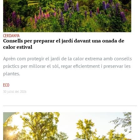
CERDANYA
Consells per preparar el jardí davant una onada de
calor estival
Aprèn com protegir el jardí de la calor extrema amb consells
pràctics per millorar el sòl, regar eficientment i preservar les
plantes.
ECO
30 juliol del 2026