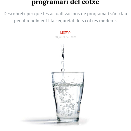
programari del cotxe
Descobreix per què les actualitzacions de programari són clau
per al rendiment i la seguretat dels cotxes moderns
MOTOR
30 juliol del 2026