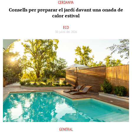
CERDANYA
Consells per preparar el jardí davant una onada de
calor estival
ECO
30 juliol del 2026
GENERAL