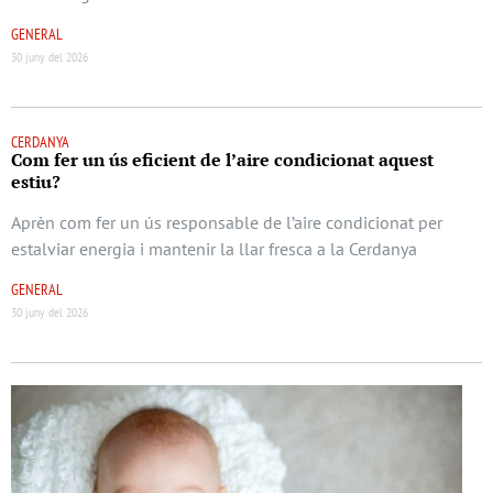
GENERAL
30 juny del 2026
CERDANYA
Com fer un ús eficient de l’aire condicionat aquest
estiu?
Aprèn com fer un ús responsable de l’aire condicionat per
estalviar energia i mantenir la llar fresca a la Cerdanya
GENERAL
30 juny del 2026