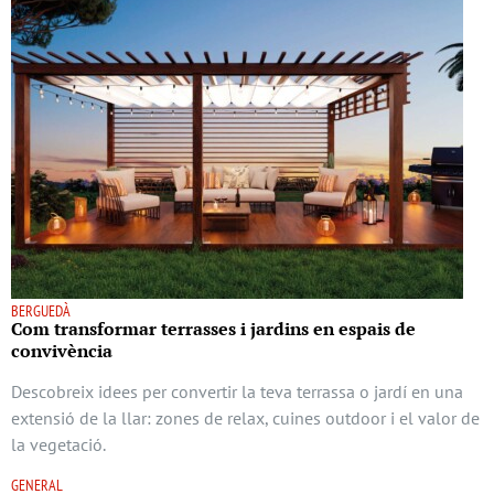
BERGUEDÀ
Com transformar terrasses i jardins en espais de
convivència
Descobreix idees per convertir la teva terrassa o jardí en una
extensió de la llar: zones de relax, cuines outdoor i el valor de
la vegetació.
GENERAL