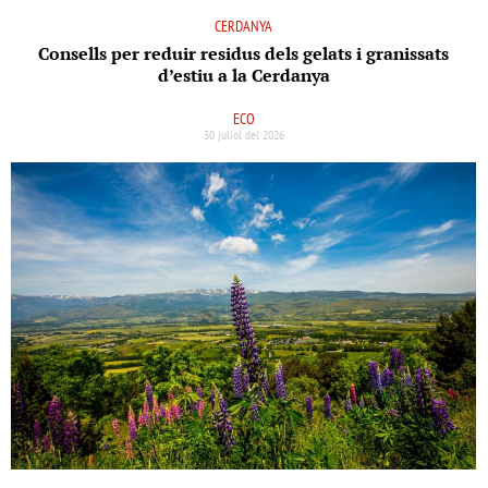
CERDANYA
Consells per reduir residus dels gelats i granissats
d’estiu a la Cerdanya
ECO
30 juliol del 2026