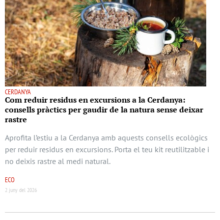
CERDANYA
Com reduir residus en excursions a la Cerdanya:
consells pràctics per gaudir de la natura sense deixar
rastre
Aprofita l’estiu a la Cerdanya amb aquests consells ecològics
per reduir residus en excursions. Porta el teu kit reutilitzable i
no deixis rastre al medi natural.
ECO
2 juny del 2026