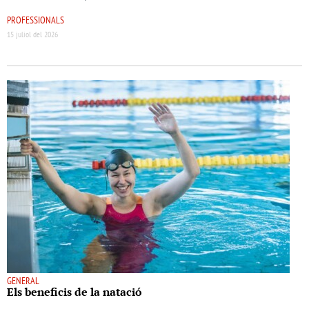
PROFESSIONALS
15 juliol del 2026
GENERAL
Els beneﬁcis de la natació