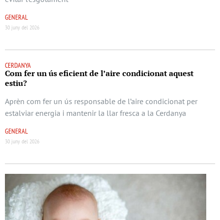
GENERAL
30 juny del 2026
CERDANYA
Com fer un ús eficient de l’aire condicionat aquest
estiu?
Aprèn com fer un ús responsable de l’aire condicionat per
estalviar energia i mantenir la llar fresca a la Cerdanya
GENERAL
30 juny del 2026