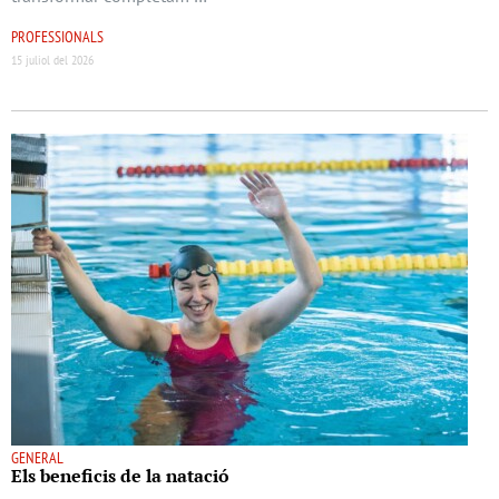
PROFESSIONALS
15 juliol del 2026
GENERAL
Els beneﬁcis de la natació