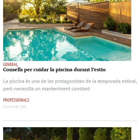
GENERAL
Consells per cuidar la piscina durant l’estiu
La piscina és una de les protagonistes de la temporada estival,
però necessita un manteniment constant
PROFESSIONALS
15 juliol del 2026