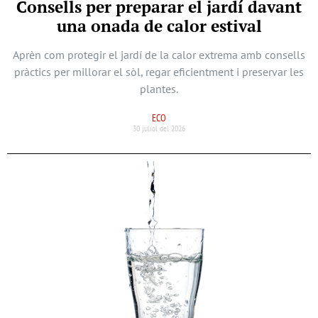
Consells per preparar el jardí davant
una onada de calor estival
Aprèn com protegir el jardí de la calor extrema amb consells
pràctics per millorar el sòl, regar eficientment i preservar les
plantes.
ECO
30 juliol del 2026