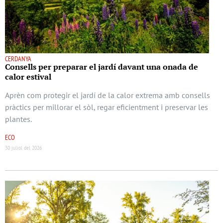
CERDANYA
Consells per preparar el jardí davant una onada de
calor estival
Aprèn com protegir el jardí de la calor extrema amb consells
pràctics per millorar el sòl, regar eficientment i preservar les
plantes.
ECO
30 juliol del 2026