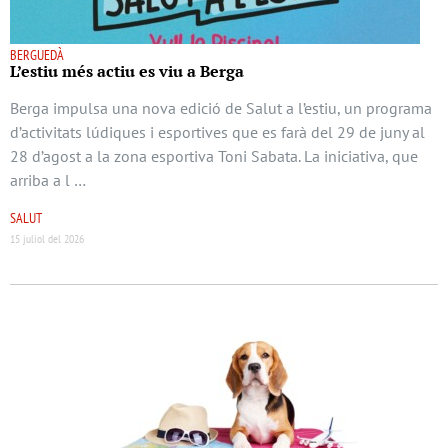
BERGUEDÀ
L’estiu més actiu es viu a Berga
Berga impulsa una nova edició de Salut a l’estiu, un programa
d’activitats lúdiques i esportives que es farà del 29 de juny al
28 d’agost a la zona esportiva Toni Sabata. La iniciativa, que
arriba a l …
SALUT
15 juliol del 2026