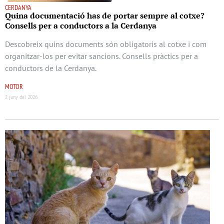
CERDANYA
Quina documentació has de portar sempre al cotxe?
Consells per a conductors a la Cerdanya
Descobreix quins documents són obligatoris al cotxe i com
organitzar-los per evitar sancions. Consells pràctics per a
conductors de la Cerdanya.
MOTOR
2 juny del 2026