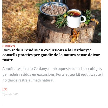
CERDANYA
Com reduir residus en excursions a la Cerdanya:
consells pràctics per gaudir de la natura sense deixar
rastre
Aprofita l’estiu a la Cerdanya amb aquests consells ecològics
per reduir residus en excursions. Porta el teu kit reutilitzable i
no deixis rastre al medi natural.
ECO
2 juny del 2026