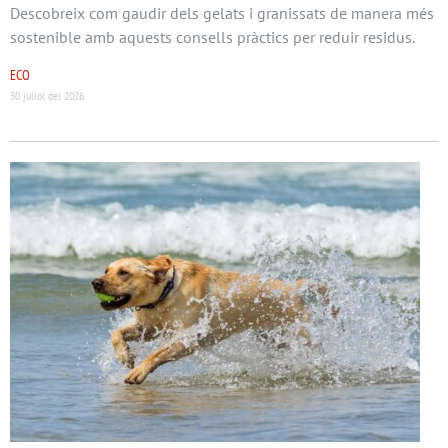
Descobreix com gaudir dels gelats i granissats de manera més
sostenible amb aquests consells pràctics per reduir residus.
ECO
30 juliol del 2026