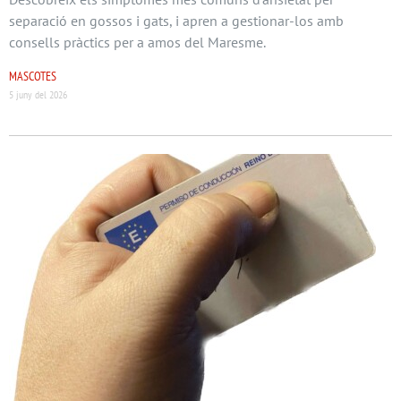
separació en gossos i gats, i apren a gestionar-los amb
consells pràctics per a amos del Maresme.
MASCOTES
5 juny del 2026