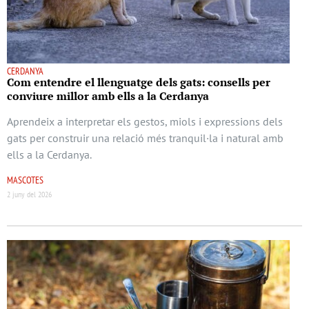
CERDANYA
Com entendre el llenguatge dels gats: consells per
conviure millor amb ells a la Cerdanya
Aprendeix a interpretar els gestos, miols i expressions dels
gats per construir una relació més tranquil·la i natural amb
ells a la Cerdanya.
MASCOTES
2 juny del 2026