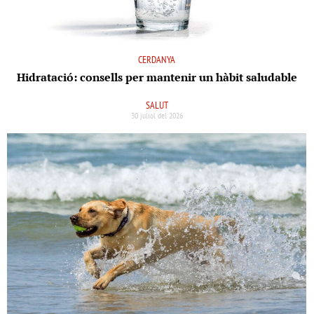
CERDANYA
Hidratació: consells per mantenir un hàbit saludable
SALUT
30 juliol del 2026