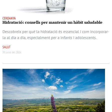
CERDANYA
Hidratació: consells per mantenir un hàbit saludable
Descobreix per què la hidratació és essencial i com incorporar-
la al dia a dia, especialment per a infants i adolescents.
SALUT
30 juliol del 2026