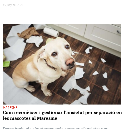
15 juny del 2026
MARESME
Com reconèixer i gestionar l’ansietat per separació en
les mascotes al Maresme
Descobreix els símptomes més comuns d’ansietat per