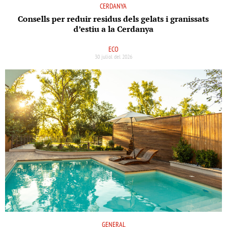
CERDANYA
Consells per reduir residus dels gelats i granissats
d’estiu a la Cerdanya
ECO
30 juliol del 2026
GENERAL