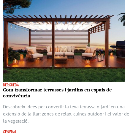
BERGUEDÀ
Com transformar terrasses i jardins en espais de
convivència
Descobreix idees per convertir la teva terrassa o jardí en una
extensió de la llar: zones de relax, cuines outdoor i el valor de
la vegetació.
GENERAL