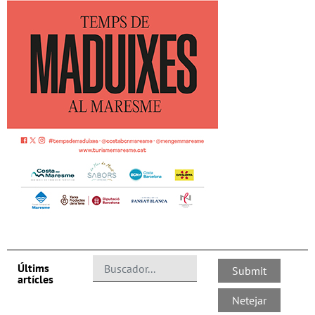
Últims
artícles