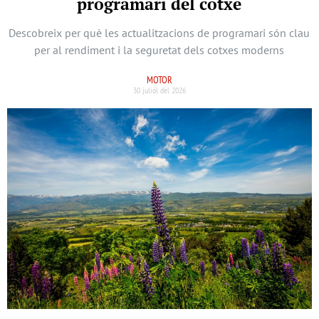
programari del cotxe
Descobreix per què les actualitzacions de programari són clau
per al rendiment i la seguretat dels cotxes moderns
MOTOR
30 juliol del 2026