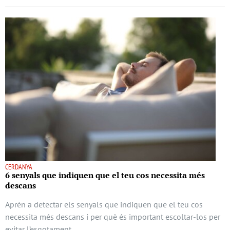
CERDANYA
6 senyals que indiquen que el teu cos necessita més
descans
Aprèn a detectar els senyals que indiquen que el teu cos
necessita més descans i per què és important escoltar-los per
evitar l’esgotament