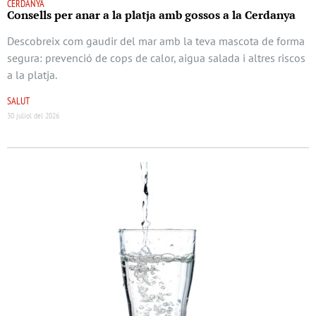
CERDANYA
Consells per anar a la platja amb gossos a la Cerdanya
Descobreix com gaudir del mar amb la teva mascota de forma
segura: prevenció de cops de calor, aigua salada i altres riscos
a la platja.
SALUT
30 juliol del 2026