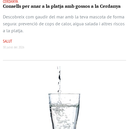
CERDANYA
Consells per anar a la platja amb gossos a la Cerdanya
Descobreix com gaudir del mar amb la teva mascota de forma
segura: prevenció de cops de calor, aigua salada i altres riscos
a la platja.
SALUT
30 juliol del 2026