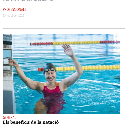
PROFESSIONALS
15 juliol del 2026
GENERAL
Els beneﬁcis de la natació