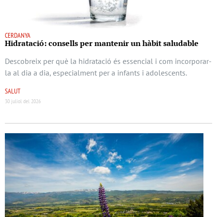
CERDANYA
Hidratació: consells per mantenir un hàbit saludable
Descobreix per què la hidratació és essencial i com incorporar-
la al dia a dia, especialment per a infants i adolescents.
SALUT
30 juliol del 2026