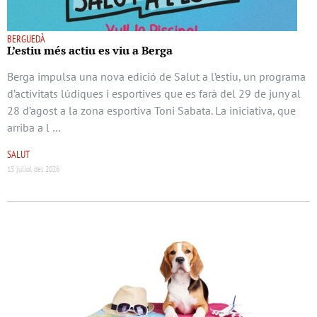
BERGUEDÀ
L’estiu més actiu es viu a Berga
Berga impulsa una nova edició de Salut a l’estiu, un programa
d’activitats lúdiques i esportives que es farà del 29 de juny al
28 d’agost a la zona esportiva Toni Sabata. La iniciativa, que
arriba a l …
SALUT
15 juliol del 2026