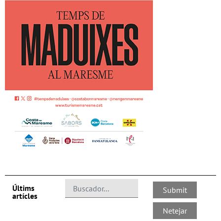
Últims
artícles