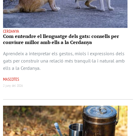
CERDANYA
Com entendre el llenguatge dels gats: consells per
conviure millor amb ells a la Cerdanya
Aprendeix a interpretar els gestos, miols i expressions dels
gats per construir una relació més tranquil·la i natural amb
ells a la Cerdanya.
MASCOTES
2 juny del 2026