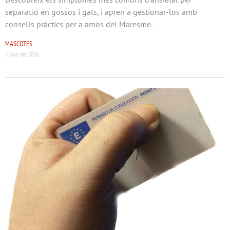
separació en gossos i gats, i apren a gestionar-los amb
consells pràctics per a amos del Maresme.
MASCOTES
5 juny del 2026