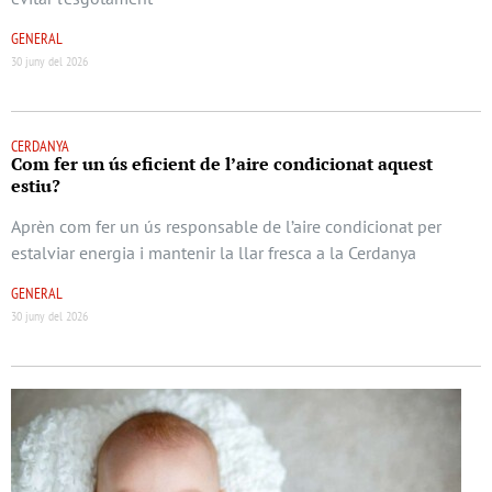
GENERAL
30 juny del 2026
CERDANYA
Com fer un ús eficient de l’aire condicionat aquest
estiu?
Aprèn com fer un ús responsable de l’aire condicionat per
estalviar energia i mantenir la llar fresca a la Cerdanya
GENERAL
30 juny del 2026