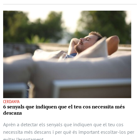
CERDANYA
6 senyals que indiquen que el teu cos necessita més
descans
Aprèn a detectar els senyals que indiquen que el teu cos
necessita més descans i per què és important escoltar-los per
evitar l’esgotament