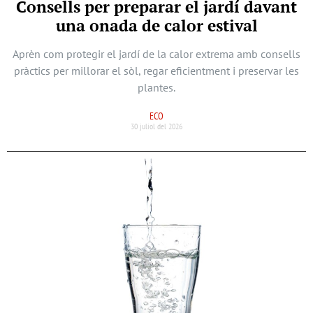
Consells per preparar el jardí davant
una onada de calor estival
Aprèn com protegir el jardí de la calor extrema amb consells
pràctics per millorar el sòl, regar eficientment i preservar les
plantes.
ECO
30 juliol del 2026