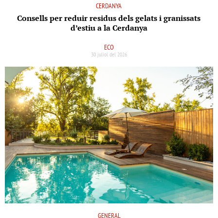
CERDANYA
Consells per reduir residus dels gelats i granissats
d’estiu a la Cerdanya
ECO
30 juliol del 2026
GENERAL