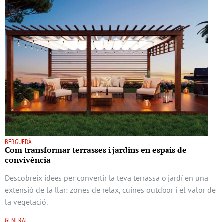
BERGUEDÀ
Com transformar terrasses i jardins en espais de
convivència
Descobreix idees per convertir la teva terrassa o jardí en una
extensió de la llar: zones de relax, cuines outdoor i el valor de
la vegetació.
GENERAL