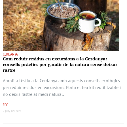
CERDANYA
Com reduir residus en excursions a la Cerdanya:
consells pràctics per gaudir de la natura sense deixar
rastre
Aprofita l’estiu a la Cerdanya amb aquests consells ecològics
per reduir residus en excursions. Porta el teu kit reutilitzable i
no deixis rastre al medi natural.
ECO
2 juny del 2026