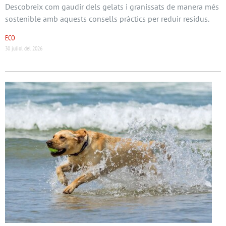
Descobreix com gaudir dels gelats i granissats de manera més
sostenible amb aquests consells pràctics per reduir residus.
ECO
30 juliol del 2026