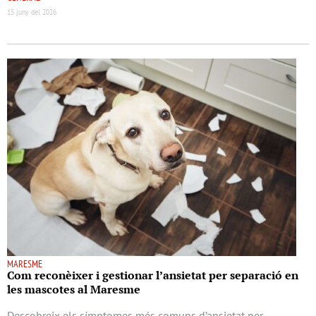
15 juny del 2026
MARESME
Com reconèixer i gestionar l’ansietat per separació en
les mascotes al Maresme
Descobreix els símptomes més comuns d’ansietat per