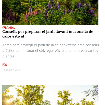
CERDANYA
Consells per preparar el jardí davant una onada de
calor estival
Aprèn com protegir el jardí de la calor extrema amb consells
pràctics per millorar el sòl, regar eficientment i preservar les
plantes.
ECO
30 juliol del 2026