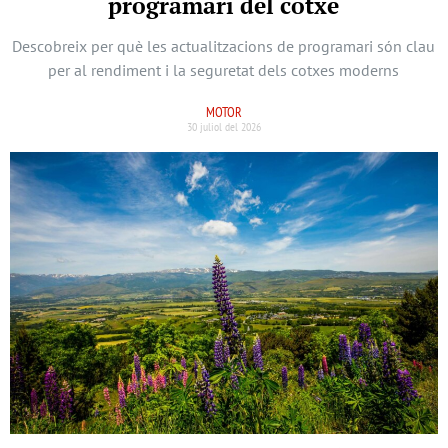
programari del cotxe
Descobreix per què les actualitzacions de programari són clau
per al rendiment i la seguretat dels cotxes moderns
MOTOR
30 juliol del 2026