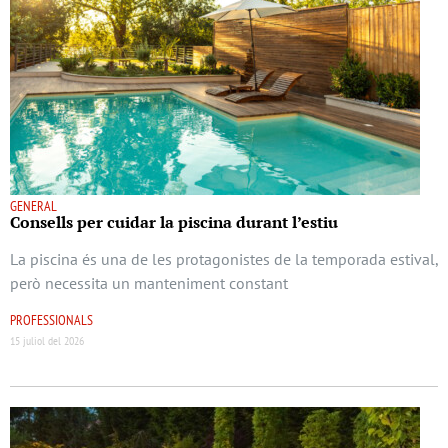
GENERAL
Consells per cuidar la piscina durant l’estiu
La piscina és una de les protagonistes de la temporada estival,
però necessita un manteniment constant
PROFESSIONALS
15 juliol del 2026