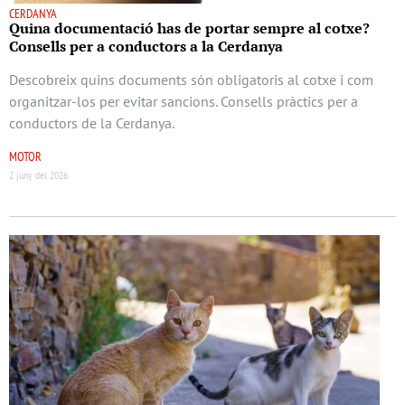
CERDANYA
Quina documentació has de portar sempre al cotxe?
Consells per a conductors a la Cerdanya
Descobreix quins documents són obligatoris al cotxe i com
organitzar-los per evitar sancions. Consells pràctics per a
conductors de la Cerdanya.
MOTOR
2 juny del 2026