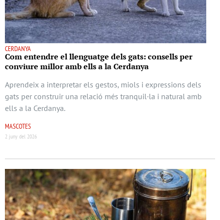
CERDANYA
Com entendre el llenguatge dels gats: consells per
conviure millor amb ells a la Cerdanya
Aprendeix a interpretar els gestos, miols i expressions dels
gats per construir una relació més tranquil·la i natural amb
ells a la Cerdanya.
MASCOTES
2 juny del 2026