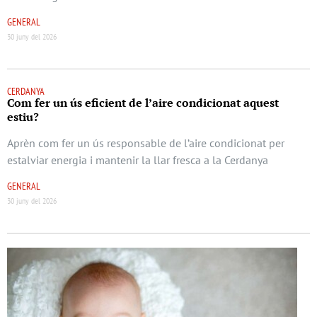
GENERAL
30 juny del 2026
CERDANYA
Com fer un ús eficient de l’aire condicionat aquest
estiu?
Aprèn com fer un ús responsable de l’aire condicionat per
estalviar energia i mantenir la llar fresca a la Cerdanya
GENERAL
30 juny del 2026