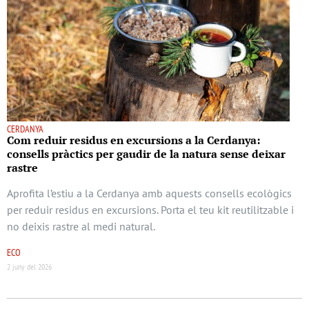
CERDANYA
Com reduir residus en excursions a la Cerdanya:
consells pràctics per gaudir de la natura sense deixar
rastre
Aprofita l’estiu a la Cerdanya amb aquests consells ecològics
per reduir residus en excursions. Porta el teu kit reutilitzable i
no deixis rastre al medi natural.
ECO
2 juny del 2026