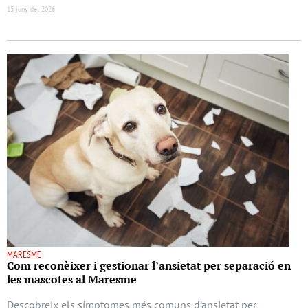
15 juny del 2026
MARESME
Com reconèixer i gestionar l’ansietat per separació en
les mascotes al Maresme
Descobreix els símptomes més comuns d’ansietat per