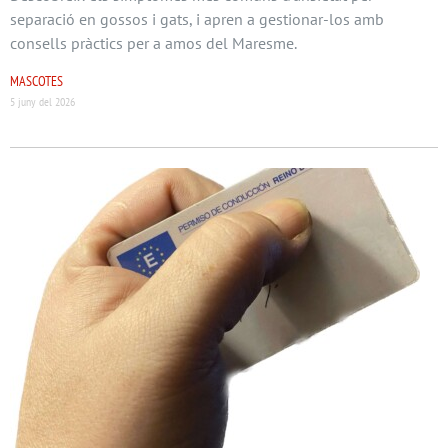
separació en gossos i gats, i apren a gestionar-los amb
consells pràctics per a amos del Maresme.
MASCOTES
5 juny del 2026