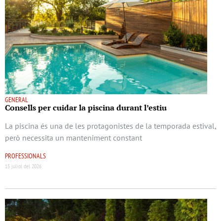
GENERAL
Consells per cuidar la piscina durant l’estiu
La piscina és una de les protagonistes de la temporada estival,
però necessita un manteniment constant
PROFESSIONALS
15 juliol del 2026