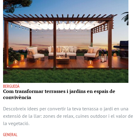
BERGUEDÀ
Com transformar terrasses i jardins en espais de
convivència
Descobreix idees per convertir la teva terrassa o jardí en una
extensió de la llar: zones de relax, cuines outdoor i el valor de
la vegetació.
GENERAL