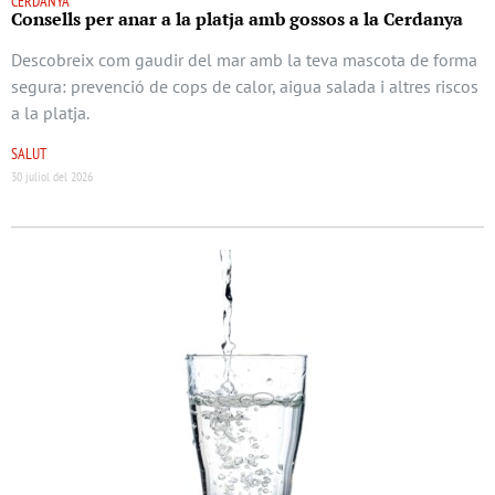
CERDANYA
Consells per anar a la platja amb gossos a la Cerdanya
Descobreix com gaudir del mar amb la teva mascota de forma
segura: prevenció de cops de calor, aigua salada i altres riscos
a la platja.
SALUT
30 juliol del 2026