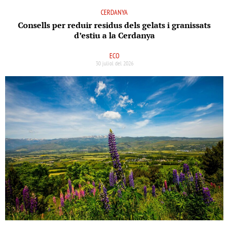
CERDANYA
Consells per reduir residus dels gelats i granissats
d’estiu a la Cerdanya
ECO
30 juliol del 2026