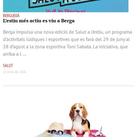
BERGUEDÀ
L’estiu més actiu es viu a Berga
Berga impulsa una nova edició de Salut a l’estiu, un programa
d’activitats lúdiques i esportives que es farà del 29 de juny al
28 d’agost a la zona esportiva Toni Sabata. La iniciativa, que
arriba a l …
SALUT
15 juliol del 2026