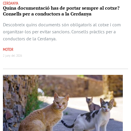
CERDANYA
Quina documentació has de portar sempre al cotxe?
Consells per a conductors a la Cerdanya
Descobreix quins documents són obligatoris al cotxe i com
organitzar-los per evitar sancions. Consells pràctics per a
conductors de la Cerdanya.
MOTOR
2 juny del 2026