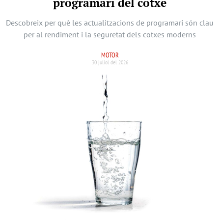
programari del cotxe
Descobreix per què les actualitzacions de programari són clau
per al rendiment i la seguretat dels cotxes moderns
MOTOR
30 juliol del 2026