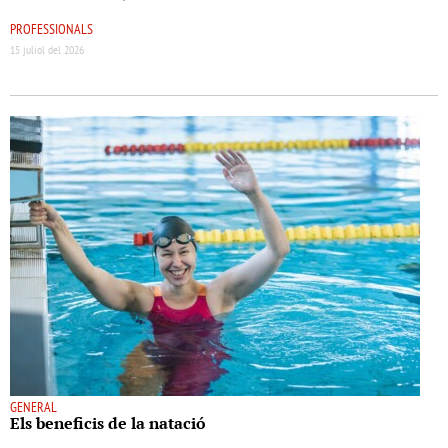
PROFESSIONALS
15 juliol del 2026
GENERAL
Els beneﬁcis de la natació