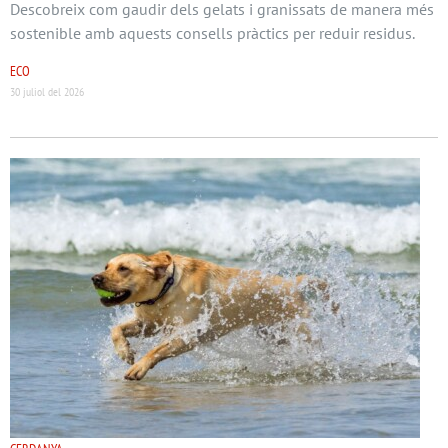
Descobreix com gaudir dels gelats i granissats de manera més
sostenible amb aquests consells pràctics per reduir residus.
ECO
30 juliol del 2026