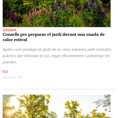
CERDANYA
Consells per preparar el jardí davant una onada de
calor estival
Aprèn com protegir el jardí de la calor extrema amb consells
pràctics per millorar el sòl, regar eficientment i preservar les
plantes.
ECO
30 juliol del 2026