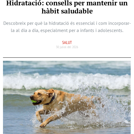
Hidratació: consells per mantenir un
hàbit saludable
Descobreix per què la hidratació és essencial i com incorporar-
la al dia a dia, especialment per a infants i adolescents.
SALUT
30 juliol del 2026