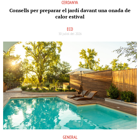
CERDANYA
Consells per preparar el jardí davant una onada de
calor estival
ECO
30 juliol del 2026
GENERAL