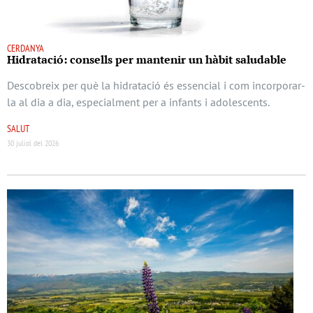
CERDANYA
Hidratació: consells per mantenir un hàbit saludable
Descobreix per què la hidratació és essencial i com incorporar-
la al dia a dia, especialment per a infants i adolescents.
SALUT
30 juliol del 2026