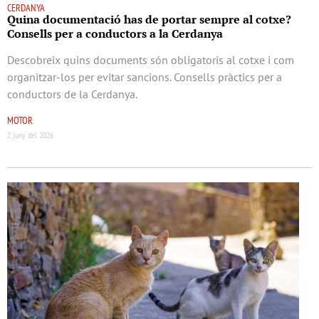
CERDANYA
Quina documentació has de portar sempre al cotxe?
Consells per a conductors a la Cerdanya
Descobreix quins documents són obligatoris al cotxe i com
organitzar-los per evitar sancions. Consells pràctics per a
conductors de la Cerdanya.
MOTOR
2 juny del 2026