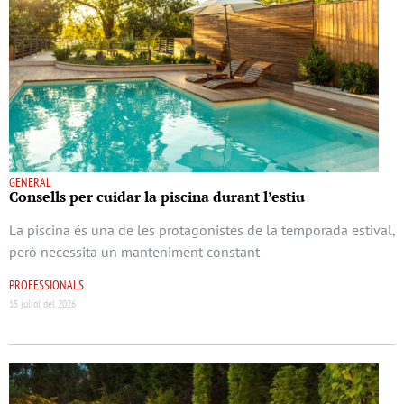
GENERAL
Consells per cuidar la piscina durant l’estiu
La piscina és una de les protagonistes de la temporada estival,
però necessita un manteniment constant
PROFESSIONALS
15 juliol del 2026