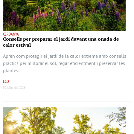
CERDANYA
Consells per preparar el jardí davant una onada de
calor estival
Aprèn com protegir el jardí de la calor extrema amb consells
pràctics per millorar el sòl, regar eficientment i preservar les
plantes.
ECO
30 juliol del 2026