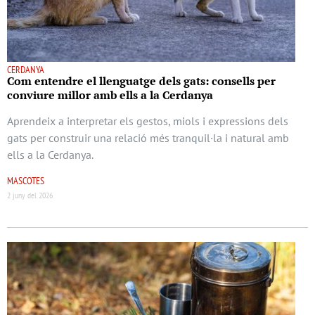
CERDANYA
Com entendre el llenguatge dels gats: consells per
conviure millor amb ells a la Cerdanya
Aprendeix a interpretar els gestos, miols i expressions dels
gats per construir una relació més tranquil·la i natural amb
ells a la Cerdanya.
MASCOTES
2 juny del 2026