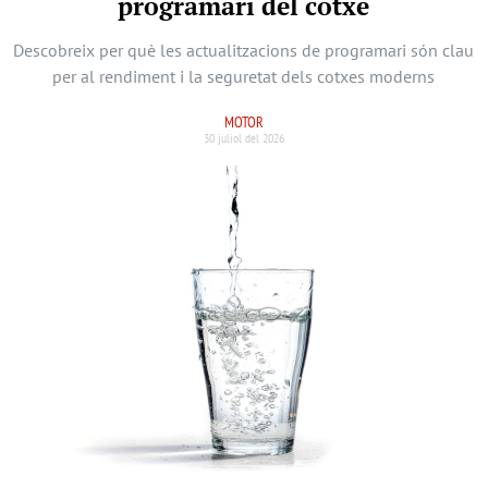
programari del cotxe
Descobreix per què les actualitzacions de programari són clau
per al rendiment i la seguretat dels cotxes moderns
MOTOR
30 juliol del 2026