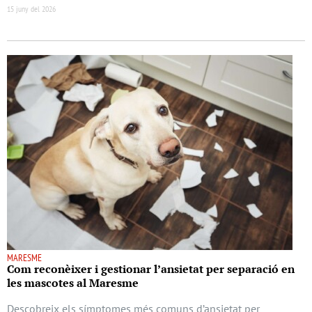
15 juny del 2026
MARESME
Com reconèixer i gestionar l’ansietat per separació en
les mascotes al Maresme
Descobreix els símptomes més comuns d’ansietat per