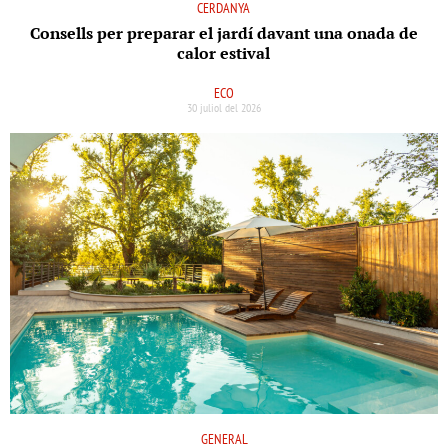
CERDANYA
Consells per preparar el jardí davant una onada de
calor estival
ECO
30 juliol del 2026
GENERAL