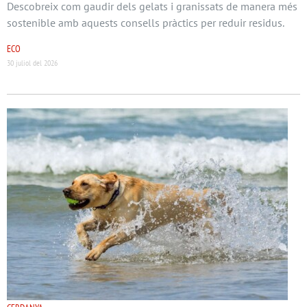
Descobreix com gaudir dels gelats i granissats de manera més
sostenible amb aquests consells pràctics per reduir residus.
ECO
30 juliol del 2026