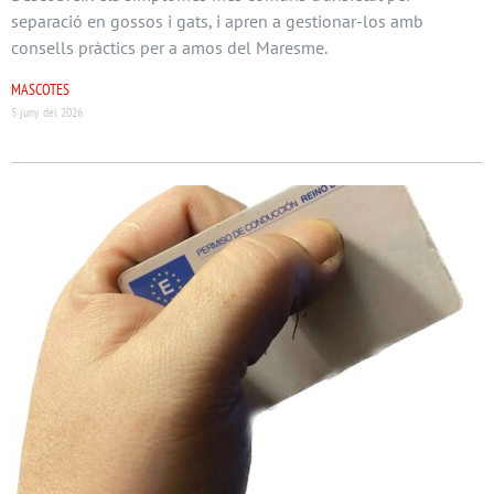
separació en gossos i gats, i apren a gestionar-los amb
consells pràctics per a amos del Maresme.
MASCOTES
5 juny del 2026