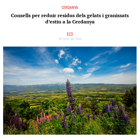
CERDANYA
Consells per reduir residus dels gelats i granissats
d’estiu a la Cerdanya
ECO
30 juliol del 2026