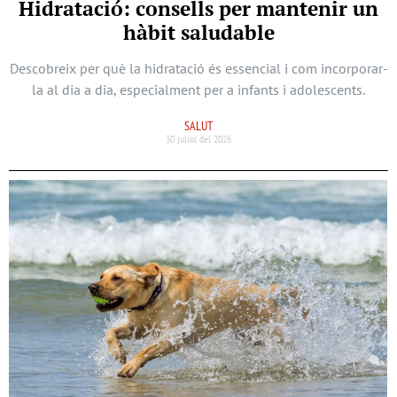
Hidratació: consells per mantenir un
hàbit saludable
Descobreix per què la hidratació és essencial i com incorporar-
la al dia a dia, especialment per a infants i adolescents.
SALUT
30 juliol del 2026