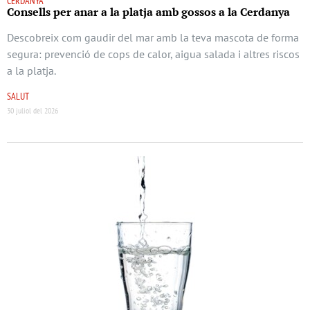
CERDANYA
Consells per anar a la platja amb gossos a la Cerdanya
Descobreix com gaudir del mar amb la teva mascota de forma
segura: prevenció de cops de calor, aigua salada i altres riscos
a la platja.
SALUT
30 juliol del 2026