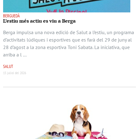
BERGUEDÀ
L’estiu més actiu es viu a Berga
Berga impulsa una nova edició de Salut a l’estiu, un programa
d’activitats lúdiques i esportives que es farà del 29 de juny al
28 d’agost a la zona esportiva Toni Sabata. La iniciativa, que
arriba a l …
SALUT
15 juliol del 2026