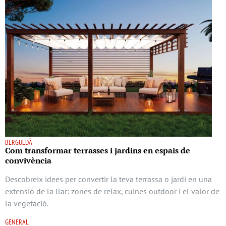
BERGUEDÀ
Com transformar terrasses i jardins en espais de
convivència
Descobreix idees per convertir la teva terrassa o jardí en una
extensió de la llar: zones de relax, cuines outdoor i el valor de
la vegetació.
GENERAL