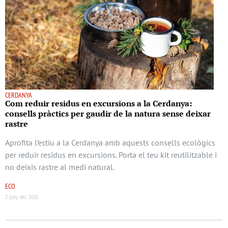
CERDANYA
Com reduir residus en excursions a la Cerdanya:
consells pràctics per gaudir de la natura sense deixar
rastre
Aprofita l’estiu a la Cerdanya amb aquests consells ecològics
per reduir residus en excursions. Porta el teu kit reutilitzable i
no deixis rastre al medi natural.
ECO
2 juny del 2026