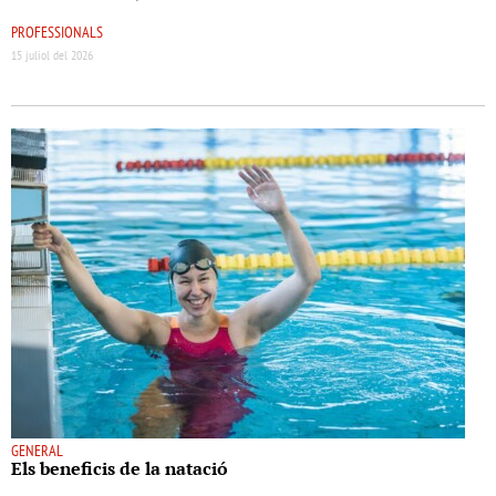
PROFESSIONALS
15 juliol del 2026
GENERAL
Els beneﬁcis de la natació