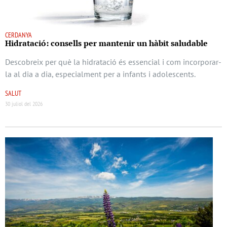
CERDANYA
Hidratació: consells per mantenir un hàbit saludable
Descobreix per què la hidratació és essencial i com incorporar-
la al dia a dia, especialment per a infants i adolescents.
SALUT
30 juliol del 2026