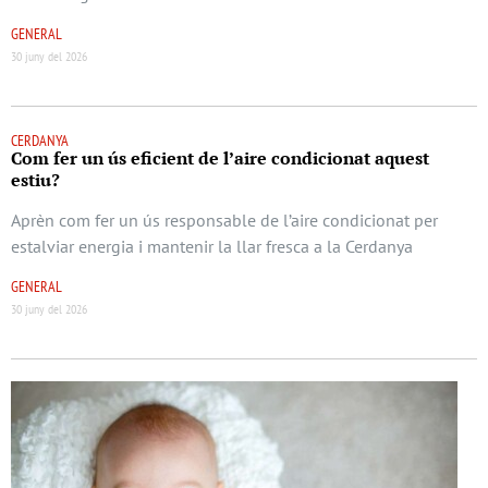
GENERAL
30 juny del 2026
CERDANYA
Com fer un ús eficient de l’aire condicionat aquest
estiu?
Aprèn com fer un ús responsable de l’aire condicionat per
estalviar energia i mantenir la llar fresca a la Cerdanya
GENERAL
30 juny del 2026