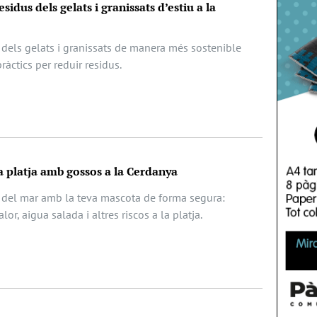
sidus dels gelats i granissats d’estiu a la
dels gelats i granissats de manera més sostenible
àctics per reduir residus.
la platja amb gossos a la Cerdanya
 del mar amb la teva mascota de forma segura:
or, aigua salada i altres riscos a la platja.