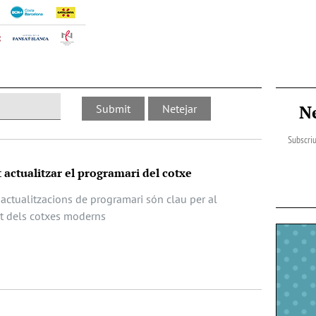
N
Subscriu
 actualitzar el programari del cotxe
actualitzacions de programari són clau per al
at dels cotxes moderns