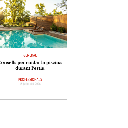
GENERAL
Consells per cuidar la piscina
durant l’estiu
PROFESSIONALS
15 juliol del 2026