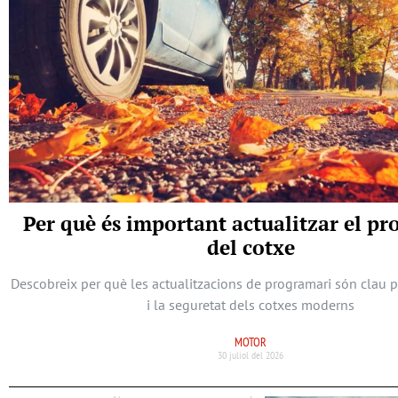
Per què és important actualitzar el p
del cotxe
Descobreix per què les actualitzacions de programari són clau 
i la seguretat dels cotxes moderns
MOTOR
30 juliol del 2026