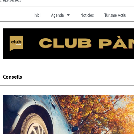
7, agost del 2026
Inici
Agenda
Noticies
Turisme Actiu
Consells