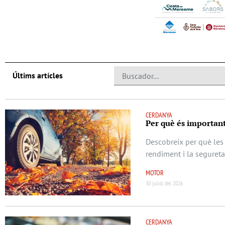
Últims artícles
CERDANYA
Per què és important
Descobreix per què les 
rendiment i la seguret
MOTOR
30 juliol del 2026
CERDANYA