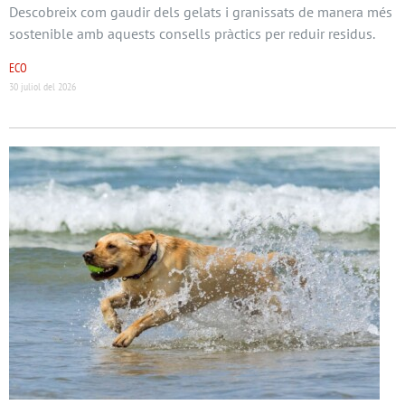
Descobreix com gaudir dels gelats i granissats de manera més
sostenible amb aquests consells pràctics per reduir residus.
ECO
30 juliol del 2026