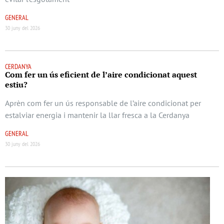
GENERAL
30 juny del 2026
CERDANYA
Com fer un ús eficient de l’aire condicionat aquest
estiu?
Aprèn com fer un ús responsable de l’aire condicionat per
estalviar energia i mantenir la llar fresca a la Cerdanya
GENERAL
30 juny del 2026