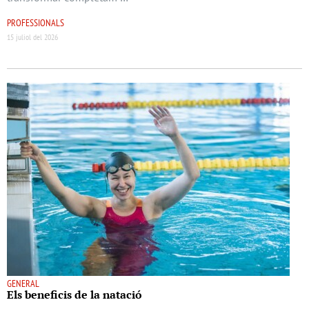
PROFESSIONALS
15 juliol del 2026
GENERAL
Els beneﬁcis de la natació