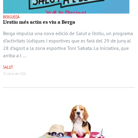
BERGUEDÀ
L’estiu més actiu es viu a Berga
Berga impulsa una nova edició de Salut a l’estiu, un programa
d’activitats lúdiques i esportives que es farà del 29 de juny al
28 d’agost a la zona esportiva Toni Sabata. La iniciativa, que
arriba a l …
SALUT
15 juliol del 2026