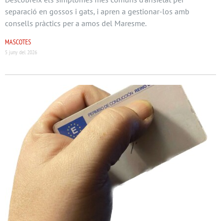
separació en gossos i gats, i apren a gestionar-los amb
consells pràctics per a amos del Maresme.
MASCOTES
5 juny del 2026