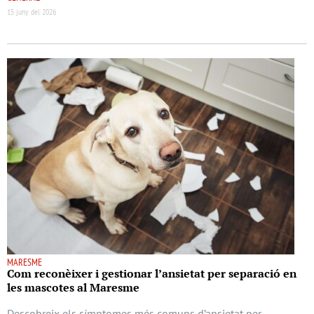
15 juny del 2026
MARESME
Com reconèixer i gestionar l’ansietat per separació en
les mascotes al Maresme
Descobreix els símptomes més comuns d’ansietat per