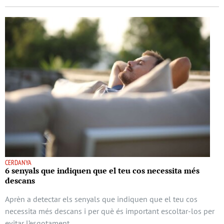
CERDANYA
6 senyals que indiquen que el teu cos necessita més
descans
Aprèn a detectar els senyals que indiquen que el teu cos
necessita més descans i per què és important escoltar-los per
evitar l’esgotament