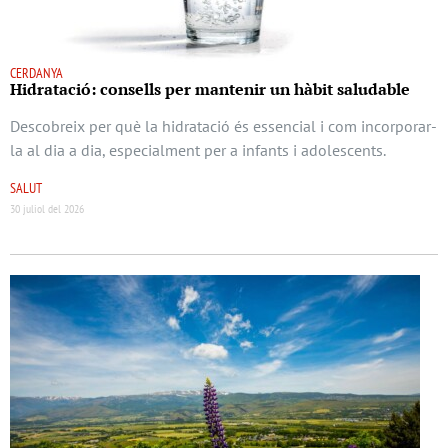
CERDANYA
Hidratació: consells per mantenir un hàbit saludable
Descobreix per què la hidratació és essencial i com incorporar-
la al dia a dia, especialment per a infants i adolescents.
SALUT
30 juliol del 2026