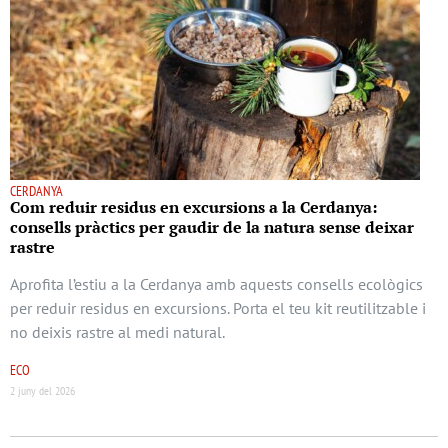
CERDANYA
Com reduir residus en excursions a la Cerdanya:
consells pràctics per gaudir de la natura sense deixar
rastre
Aprofita l’estiu a la Cerdanya amb aquests consells ecològics
per reduir residus en excursions. Porta el teu kit reutilitzable i
no deixis rastre al medi natural.
ECO
2 juny del 2026