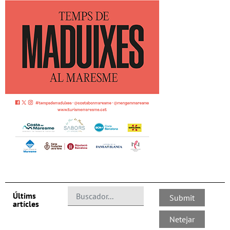
Últims
artícles