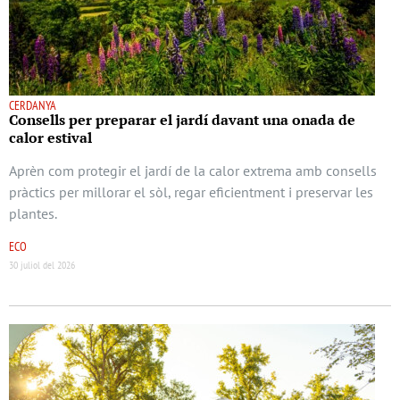
CERDANYA
Consells per preparar el jardí davant una onada de
calor estival
Aprèn com protegir el jardí de la calor extrema amb consells
pràctics per millorar el sòl, regar eficientment i preservar les
plantes.
ECO
30 juliol del 2026