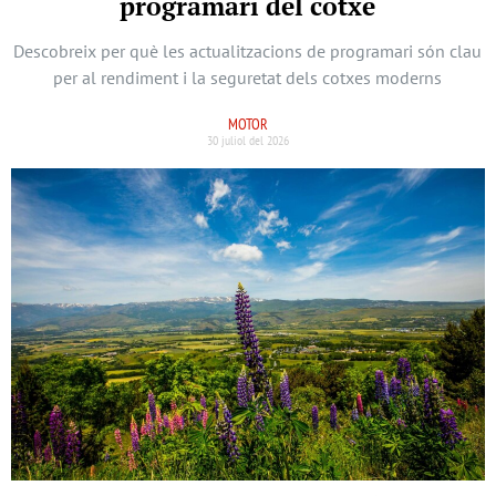
programari del cotxe
Descobreix per què les actualitzacions de programari són clau
per al rendiment i la seguretat dels cotxes moderns
MOTOR
30 juliol del 2026