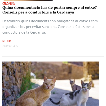
CERDANYA
Quina documentació has de portar sempre al cotxe?
Consells per a conductors a la Cerdanya
Descobreix quins documents són obligatoris al cotxe i com
organitzar-los per evitar sancions. Consells pràctics per a
conductors de la Cerdanya.
MOTOR
2 juny del 2026