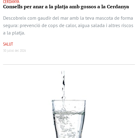
CERDANYA
Consells per anar a la platja amb gossos a la Cerdanya
Descobreix com gaudir del mar amb la teva mascota de forma
segura: prevenció de cops de calor, aigua salada i altres riscos
a la platja.
SALUT
30 juliol del 2026