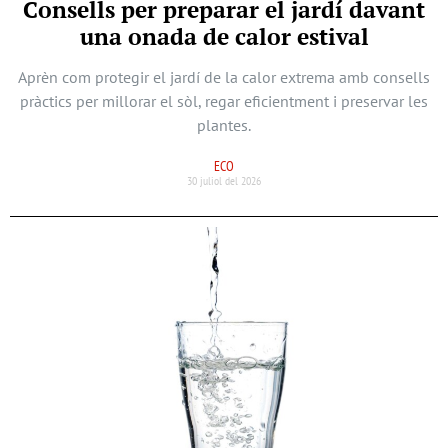
Consells per preparar el jardí davant
una onada de calor estival
Aprèn com protegir el jardí de la calor extrema amb consells
pràctics per millorar el sòl, regar eficientment i preservar les
plantes.
ECO
30 juliol del 2026