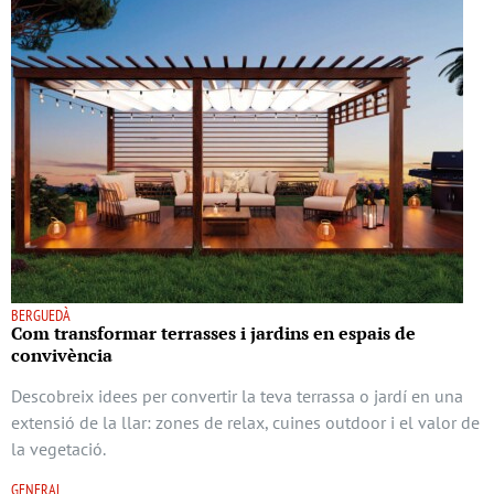
BERGUEDÀ
Com transformar terrasses i jardins en espais de
convivència
Descobreix idees per convertir la teva terrassa o jardí en una
extensió de la llar: zones de relax, cuines outdoor i el valor de
la vegetació.
GENERAL