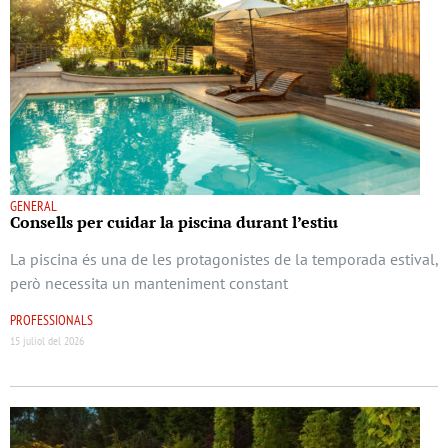
GENERAL
Consells per cuidar la piscina durant l’estiu
La piscina és una de les protagonistes de la temporada estival,
però necessita un manteniment constant
PROFESSIONALS
15 juliol del 2026