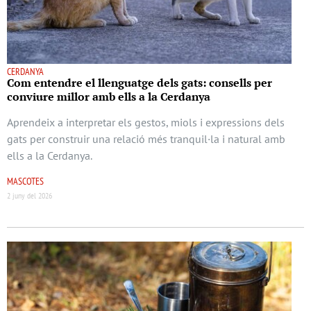
CERDANYA
Com entendre el llenguatge dels gats: consells per
conviure millor amb ells a la Cerdanya
Aprendeix a interpretar els gestos, miols i expressions dels
gats per construir una relació més tranquil·la i natural amb
ells a la Cerdanya.
MASCOTES
2 juny del 2026