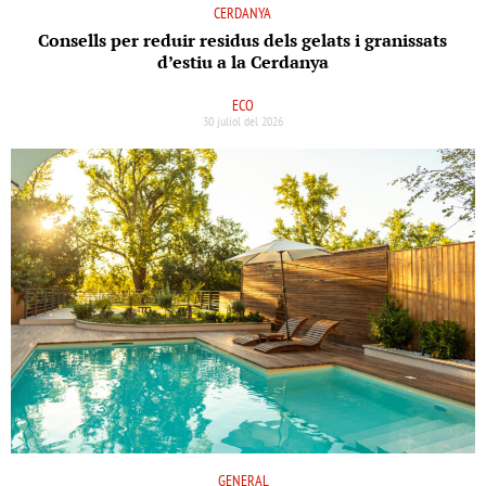
CERDANYA
Consells per reduir residus dels gelats i granissats
d’estiu a la Cerdanya
ECO
30 juliol del 2026
GENERAL