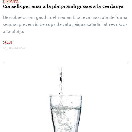
CERDANYA
Consells per anar a la platja amb gossos a la Cerdanya
Descobreix com gaudir del mar amb la teva mascota de forma
segura: prevenció de cops de calor, aigua salada i altres riscos
a la platja.
SALUT
30 juliol del 2026