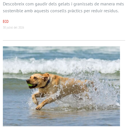
Descobreix com gaudir dels gelats i granissats de manera més
sostenible amb aquests consells pràctics per reduir residus.
ECO
30 juliol del 2026