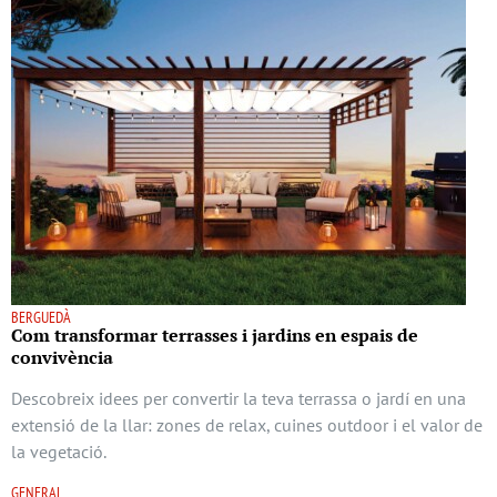
BERGUEDÀ
Com transformar terrasses i jardins en espais de
convivència
Descobreix idees per convertir la teva terrassa o jardí en una
extensió de la llar: zones de relax, cuines outdoor i el valor de
la vegetació.
GENERAL