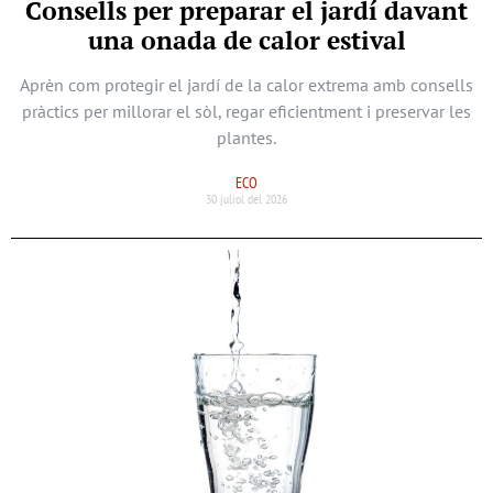
Consells per preparar el jardí davant
una onada de calor estival
Aprèn com protegir el jardí de la calor extrema amb consells
pràctics per millorar el sòl, regar eficientment i preservar les
plantes.
ECO
30 juliol del 2026