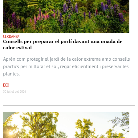
CERDANYA
Consells per preparar el jardí davant una onada de
calor estival
Aprèn com protegir el jardí de la calor extrema amb consells
pràctics per millorar el sòl, regar eficientment i preservar les
plantes.
ECO
30 juliol del 2026