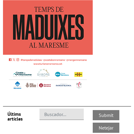
Últims
artícles