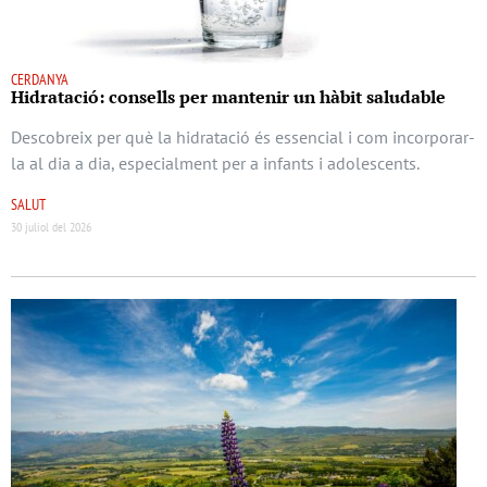
CERDANYA
Hidratació: consells per mantenir un hàbit saludable
Descobreix per què la hidratació és essencial i com incorporar-
la al dia a dia, especialment per a infants i adolescents.
SALUT
30 juliol del 2026