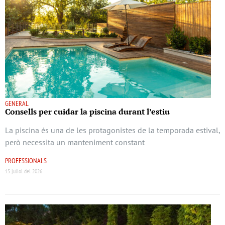
GENERAL
Consells per cuidar la piscina durant l’estiu
La piscina és una de les protagonistes de la temporada estival,
però necessita un manteniment constant
PROFESSIONALS
15 juliol del 2026