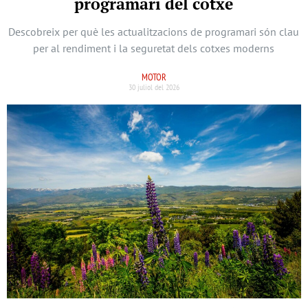
programari del cotxe
Descobreix per què les actualitzacions de programari són clau
per al rendiment i la seguretat dels cotxes moderns
MOTOR
30 juliol del 2026