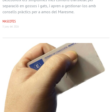
separació en gossos i gats, i apren a gestionar-los amb
consells pràctics per a amos del Maresme.
MASCOTES
5 juny del 2026