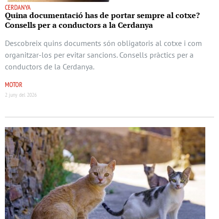
CERDANYA
Quina documentació has de portar sempre al cotxe?
Consells per a conductors a la Cerdanya
Descobreix quins documents són obligatoris al cotxe i com
organitzar-los per evitar sancions. Consells pràctics per a
conductors de la Cerdanya.
MOTOR
2 juny del 2026