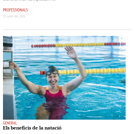
PROFESSIONALS
15 juliol del 2026
GENERAL
Els beneﬁcis de la natació