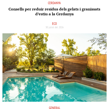
CERDANYA
Consells per reduir residus dels gelats i granissats
d’estiu a la Cerdanya
ECO
30 juliol del 2026
GENERAL