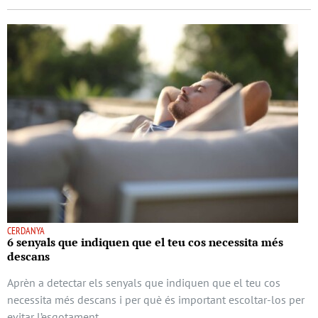
CERDANYA
6 senyals que indiquen que el teu cos necessita més
descans
Aprèn a detectar els senyals que indiquen que el teu cos
necessita més descans i per què és important escoltar-los per
evitar l’esgotament