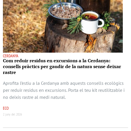
CERDANYA
Com reduir residus en excursions a la Cerdanya:
consells pràctics per gaudir de la natura sense deixar
rastre
Aprofita l’estiu a la Cerdanya amb aquests consells ecològics
per reduir residus en excursions. Porta el teu kit reutilitzable i
no deixis rastre al medi natural.
ECO
2 juny del 2026