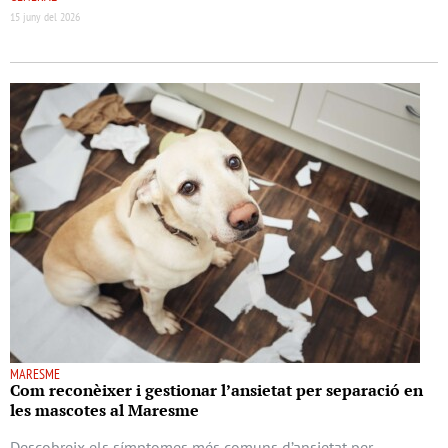
15 juny del 2026
MARESME
Com reconèixer i gestionar l’ansietat per separació en
les mascotes al Maresme
Descobreix els símptomes més comuns d’ansietat per