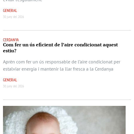
GENERAL
30 juny del 2026
CERDANYA
Com fer un ús eficient de l’aire condicionat aquest
estiu?
Aprèn com fer un ús responsable de l’aire condicionat per
estalviar energia i mantenir la llar fresca a la Cerdanya
GENERAL
30 juny del 2026