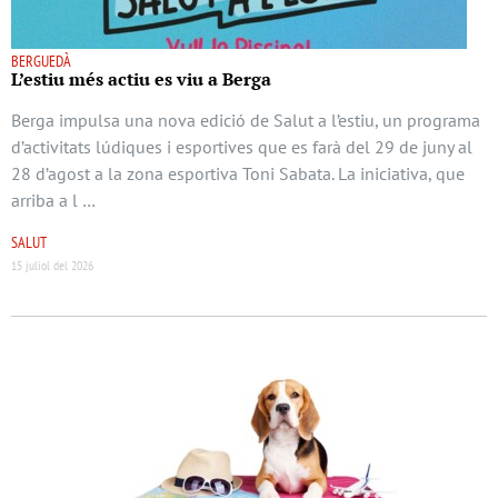
BERGUEDÀ
L’estiu més actiu es viu a Berga
Berga impulsa una nova edició de Salut a l’estiu, un programa
d’activitats lúdiques i esportives que es farà del 29 de juny al
28 d’agost a la zona esportiva Toni Sabata. La iniciativa, que
arriba a l …
SALUT
15 juliol del 2026