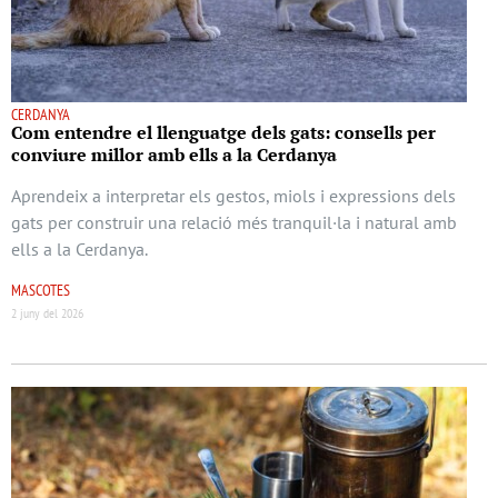
CERDANYA
Com entendre el llenguatge dels gats: consells per
conviure millor amb ells a la Cerdanya
Aprendeix a interpretar els gestos, miols i expressions dels
gats per construir una relació més tranquil·la i natural amb
ells a la Cerdanya.
MASCOTES
2 juny del 2026