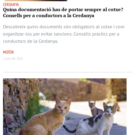
CERDANYA
Quina documentació has de portar sempre al cotxe?
Consells per a conductors a la Cerdanya
Descobreix quins documents són obligatoris al cotxe i com
organitzar-los per evitar sancions. Consells pràctics per a
conductors de la Cerdanya.
MOTOR
2 juny del 2026