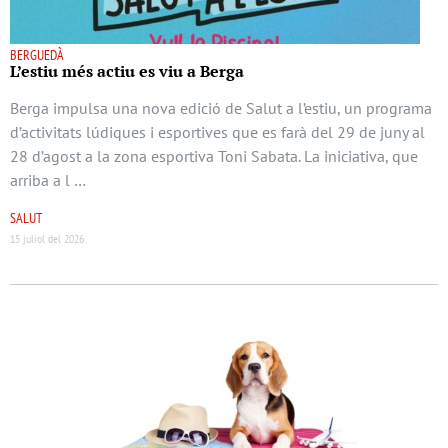
BERGUEDÀ
L’estiu més actiu es viu a Berga
Berga impulsa una nova edició de Salut a l’estiu, un programa
d’activitats lúdiques i esportives que es farà del 29 de juny al
28 d’agost a la zona esportiva Toni Sabata. La iniciativa, que
arriba a l …
SALUT
15 juliol del 2026