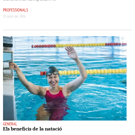
PROFESSIONALS
15 juliol del 2026
GENERAL
Els beneﬁcis de la natació