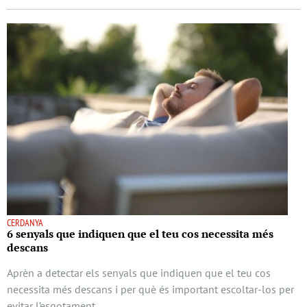
CERDANYA
6 senyals que indiquen que el teu cos necessita més
descans
Aprèn a detectar els senyals que indiquen que el teu cos
necessita més descans i per què és important escoltar-los per
evitar l’esgotament