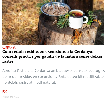
CERDANYA
Com reduir residus en excursions a la Cerdanya:
consells pràctics per gaudir de la natura sense deixar
rastre
Aprofita l’estiu a la Cerdanya amb aquests consells ecològics
per reduir residus en excursions. Porta el teu kit reutilitzable i
no deixis rastre al medi natural.
ECO
2 juny del 2026