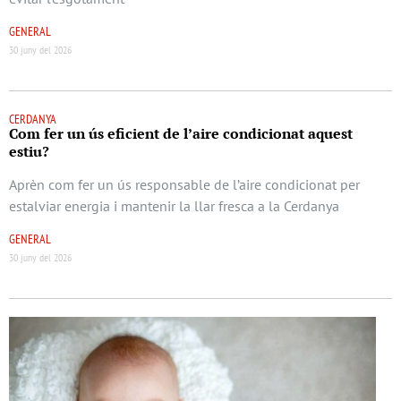
GENERAL
30 juny del 2026
CERDANYA
Com fer un ús eficient de l’aire condicionat aquest
estiu?
Aprèn com fer un ús responsable de l’aire condicionat per
estalviar energia i mantenir la llar fresca a la Cerdanya
GENERAL
30 juny del 2026