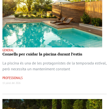
GENERAL
Consells per cuidar la piscina durant l’estiu
La piscina és una de les protagonistes de la temporada estival,
però necessita un manteniment constant
PROFESSIONALS
15 juliol del 2026