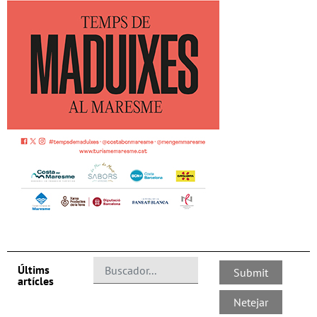
Últims
artícles