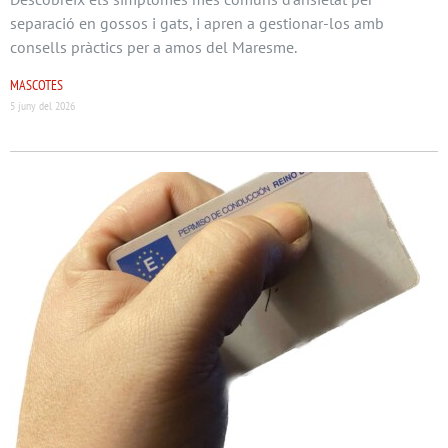
separació en gossos i gats, i apren a gestionar-los amb
consells pràctics per a amos del Maresme.
MASCOTES
5 juny del 2026