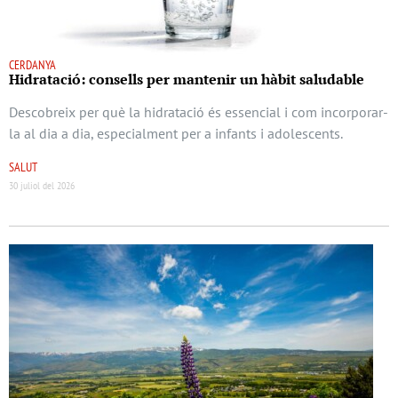
CERDANYA
Hidratació: consells per mantenir un hàbit saludable
Descobreix per què la hidratació és essencial i com incorporar-
la al dia a dia, especialment per a infants i adolescents.
SALUT
30 juliol del 2026