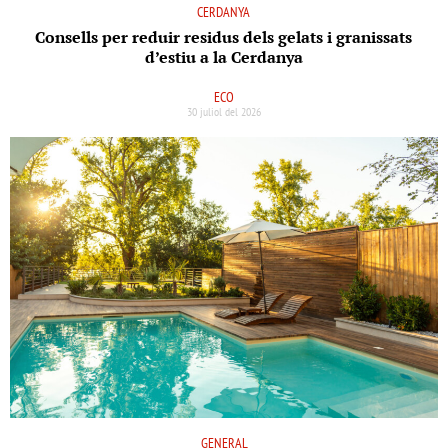
CERDANYA
Consells per reduir residus dels gelats i granissats
d’estiu a la Cerdanya
ECO
30 juliol del 2026
GENERAL