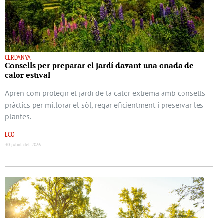
CERDANYA
Consells per preparar el jardí davant una onada de
calor estival
Aprèn com protegir el jardí de la calor extrema amb consells
pràctics per millorar el sòl, regar eficientment i preservar les
plantes.
ECO
30 juliol del 2026