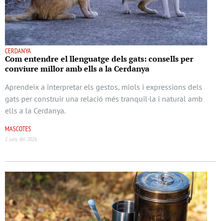
CERDANYA
Com entendre el llenguatge dels gats: consells per
conviure millor amb ells a la Cerdanya
Aprendeix a interpretar els gestos, miols i expressions dels
gats per construir una relació més tranquil·la i natural amb
ells a la Cerdanya.
MASCOTES
2 juny del 2026