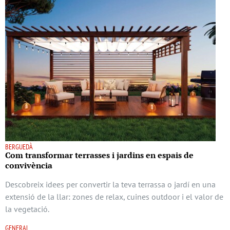
BERGUEDÀ
Com transformar terrasses i jardins en espais de
convivència
Descobreix idees per convertir la teva terrassa o jardí en una
extensió de la llar: zones de relax, cuines outdoor i el valor de
la vegetació.
GENERAL