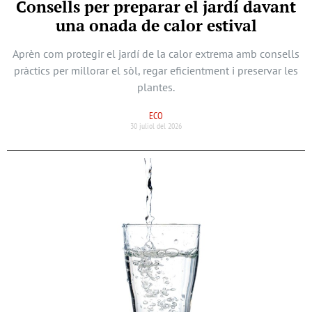
Consells per preparar el jardí davant
una onada de calor estival
Aprèn com protegir el jardí de la calor extrema amb consells
pràctics per millorar el sòl, regar eficientment i preservar les
plantes.
ECO
30 juliol del 2026