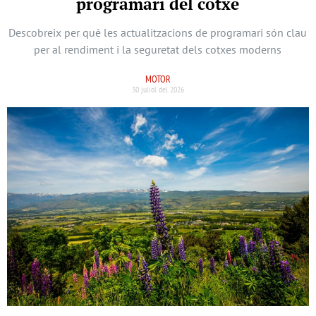
programari del cotxe
Descobreix per què les actualitzacions de programari són clau
per al rendiment i la seguretat dels cotxes moderns
MOTOR
30 juliol del 2026