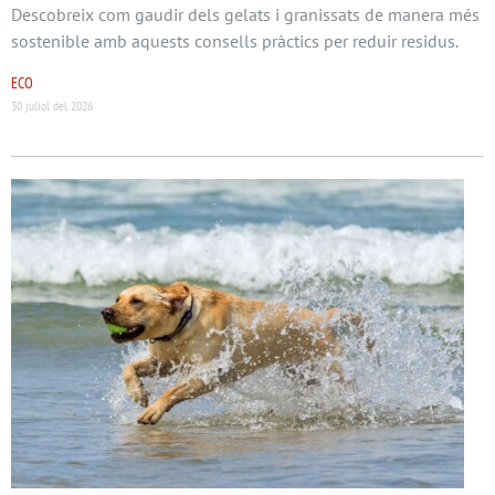
Descobreix com gaudir dels gelats i granissats de manera més
sostenible amb aquests consells pràctics per reduir residus.
ECO
30 juliol del 2026