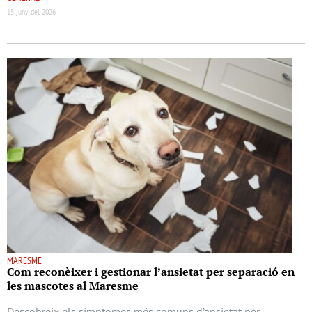
15 juny del 2026
MARESME
Com reconèixer i gestionar l’ansietat per separació en
les mascotes al Maresme
Descobreix els símptomes més comuns d’ansietat per