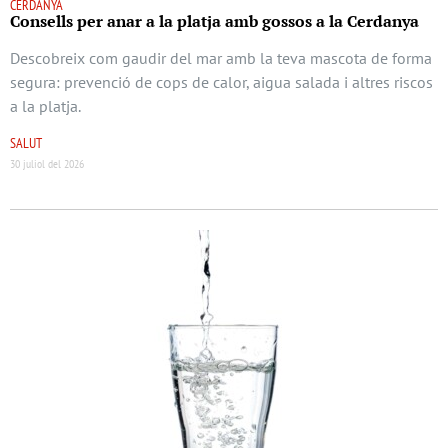
CERDANYA
Consells per anar a la platja amb gossos a la Cerdanya
Descobreix com gaudir del mar amb la teva mascota de forma
segura: prevenció de cops de calor, aigua salada i altres riscos
a la platja.
SALUT
30 juliol del 2026