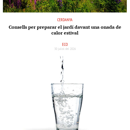
CERDANYA
Consells per preparar el jardí davant una onada de
calor estival
ECO
30 juliol del 2026