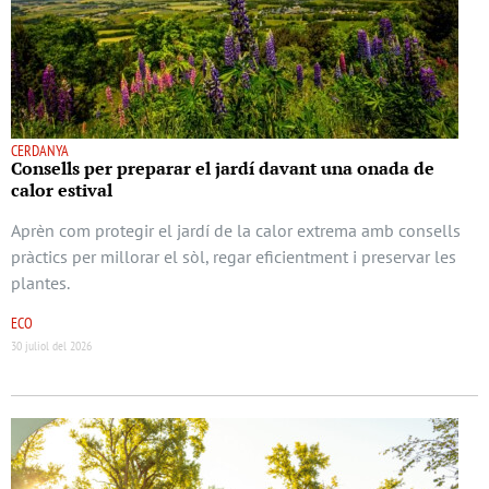
CERDANYA
Consells per preparar el jardí davant una onada de
calor estival
Aprèn com protegir el jardí de la calor extrema amb consells
pràctics per millorar el sòl, regar eficientment i preservar les
plantes.
ECO
30 juliol del 2026