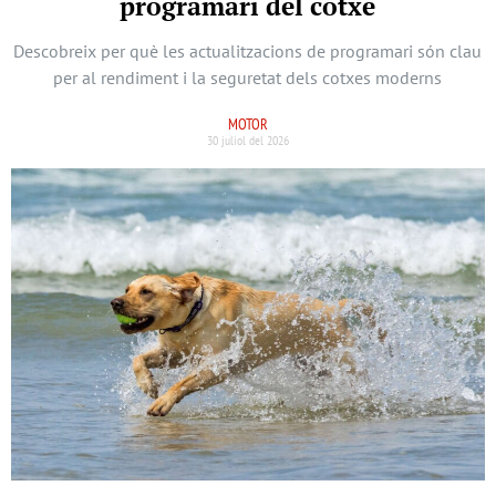
programari del cotxe
Descobreix per què les actualitzacions de programari són clau
per al rendiment i la seguretat dels cotxes moderns
MOTOR
30 juliol del 2026