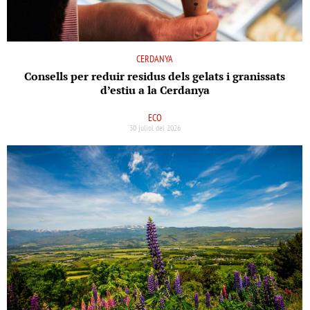
CERDANYA
Consells per reduir residus dels gelats i granissats
d’estiu a la Cerdanya
ECO
30 juliol del 2026