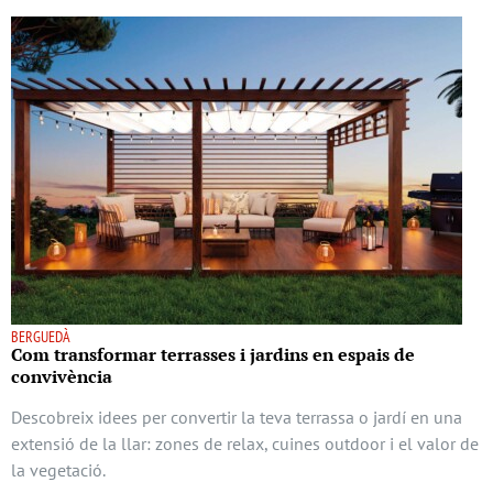
BERGUEDÀ
Com transformar terrasses i jardins en espais de
convivència
Descobreix idees per convertir la teva terrassa o jardí en una
extensió de la llar: zones de relax, cuines outdoor i el valor de
la vegetació.