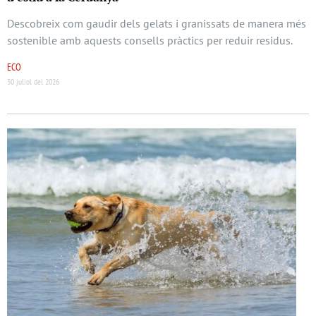
Descobreix com gaudir dels gelats i granissats de manera més
sostenible amb aquests consells pràctics per reduir residus.
ECO
30 juliol del 2026