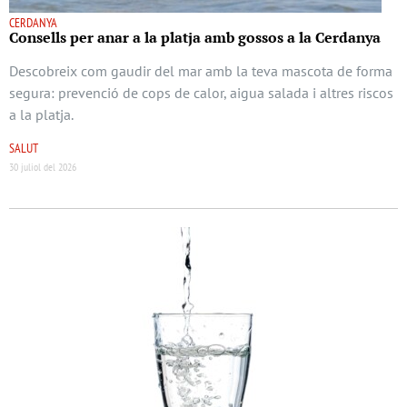
CERDANYA
Consells per anar a la platja amb gossos a la Cerdanya
Descobreix com gaudir del mar amb la teva mascota de forma
segura: prevenció de cops de calor, aigua salada i altres riscos
a la platja.
SALUT
30 juliol del 2026