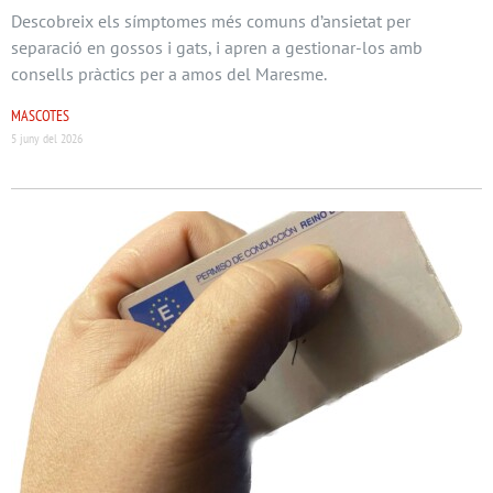
Descobreix els símptomes més comuns d’ansietat per
separació en gossos i gats, i apren a gestionar-los amb
consells pràctics per a amos del Maresme.
MASCOTES
5 juny del 2026