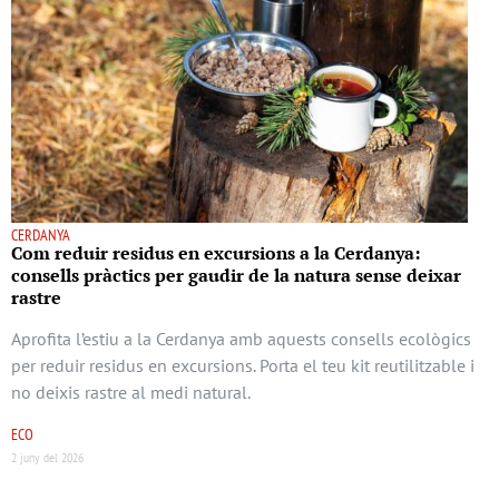
CERDANYA
Com reduir residus en excursions a la Cerdanya:
consells pràctics per gaudir de la natura sense deixar
rastre
Aprofita l’estiu a la Cerdanya amb aquests consells ecològics
per reduir residus en excursions. Porta el teu kit reutilitzable i
no deixis rastre al medi natural.
ECO
2 juny del 2026