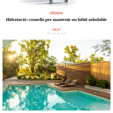
CERDANYA
Hidratació: consells per mantenir un hàbit saludable
SALUT
30 juliol del 2026