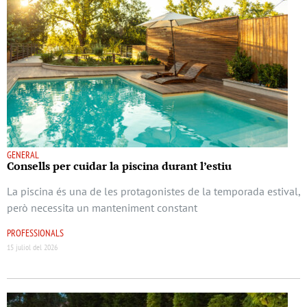
GENERAL
Consells per cuidar la piscina durant l’estiu
La piscina és una de les protagonistes de la temporada estival,
però necessita un manteniment constant
PROFESSIONALS
15 juliol del 2026