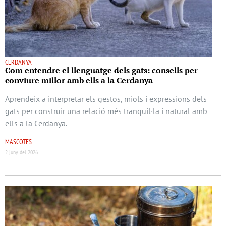
CERDANYA
Com entendre el llenguatge dels gats: consells per
conviure millor amb ells a la Cerdanya
Aprendeix a interpretar els gestos, miols i expressions dels
gats per construir una relació més tranquil·la i natural amb
ells a la Cerdanya.
MASCOTES
2 juny del 2026