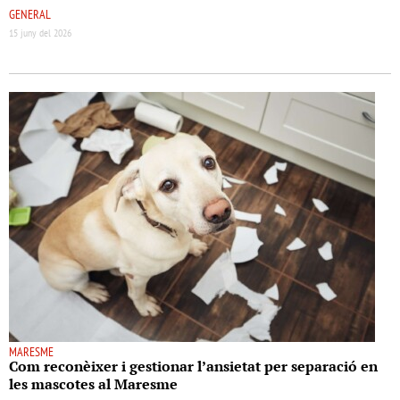
GENERAL
15 juny del 2026
MARESME
Com reconèixer i gestionar l’ansietat per separació en
les mascotes al Maresme