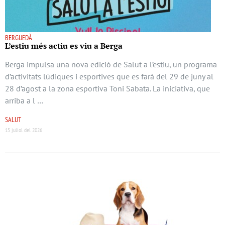
BERGUEDÀ
L’estiu més actiu es viu a Berga
Berga impulsa una nova edició de Salut a l’estiu, un programa
d’activitats lúdiques i esportives que es farà del 29 de juny al
28 d’agost a la zona esportiva Toni Sabata. La iniciativa, que
arriba a l …
SALUT
15 juliol del 2026