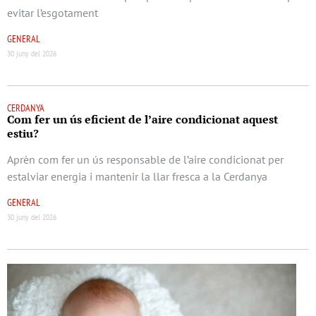
evitar l’esgotament
GENERAL
30 juny del 2026
CERDANYA
Com fer un ús eficient de l’aire condicionat aquest
estiu?
Aprèn com fer un ús responsable de l’aire condicionat per
estalviar energia i mantenir la llar fresca a la Cerdanya
GENERAL
30 juny del 2026