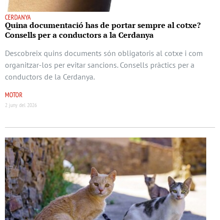
CERDANYA
Quina documentació has de portar sempre al cotxe?
Consells per a conductors a la Cerdanya
Descobreix quins documents són obligatoris al cotxe i com
organitzar-los per evitar sancions. Consells pràctics per a
conductors de la Cerdanya.
MOTOR
2 juny del 2026