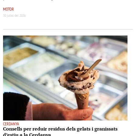
MOTOR
30 juliol del 2026
CERDANYA
Consells per reduir residus dels gelats i granissats
d’estiu a la Cerdanya