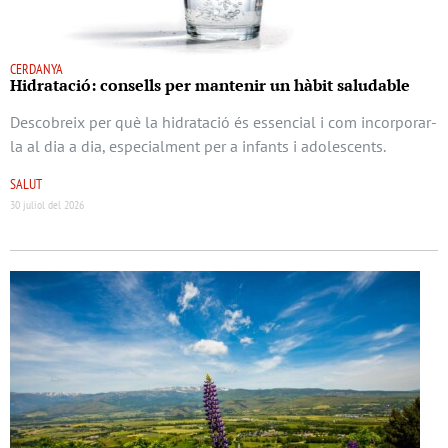
CERDANYA
Hidratació: consells per mantenir un hàbit saludable
Descobreix per què la hidratació és essencial i com incorporar-
la al dia a dia, especialment per a infants i adolescents.
SALUT
30 juliol del 2026