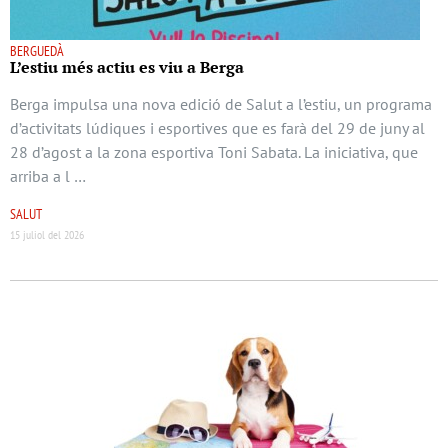
BERGUEDÀ
L’estiu més actiu es viu a Berga
Berga impulsa una nova edició de Salut a l’estiu, un programa
d’activitats lúdiques i esportives que es farà del 29 de juny al
28 d’agost a la zona esportiva Toni Sabata. La iniciativa, que
arriba a l …
SALUT
15 juliol del 2026