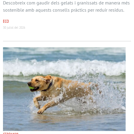
Descobreix com gaudir dels gelats i granissats de manera més
sostenible amb aquests consells pràctics per reduir residus.
ECO
30 juliol del 2026