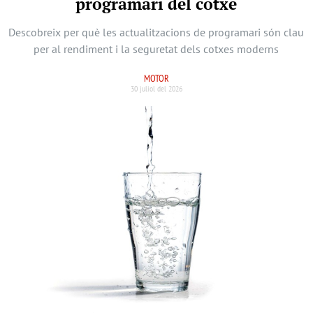
programari del cotxe
Descobreix per què les actualitzacions de programari són clau
per al rendiment i la seguretat dels cotxes moderns
MOTOR
30 juliol del 2026