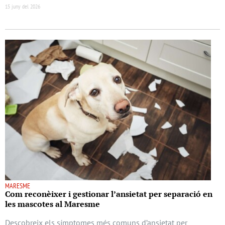
15 juny del 2026
MARESME
Com reconèixer i gestionar l’ansietat per separació en
les mascotes al Maresme
Descobreix els símptomes més comuns d’ansietat per