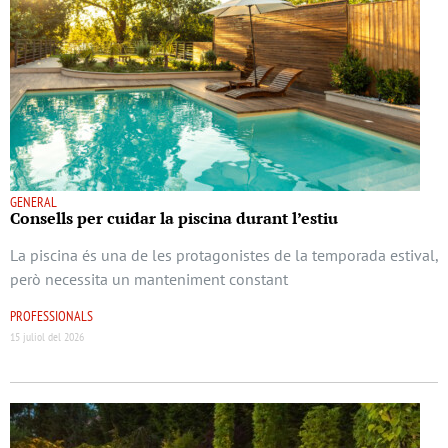
GENERAL
Consells per cuidar la piscina durant l’estiu
La piscina és una de les protagonistes de la temporada estival,
però necessita un manteniment constant
PROFESSIONALS
15 juliol del 2026