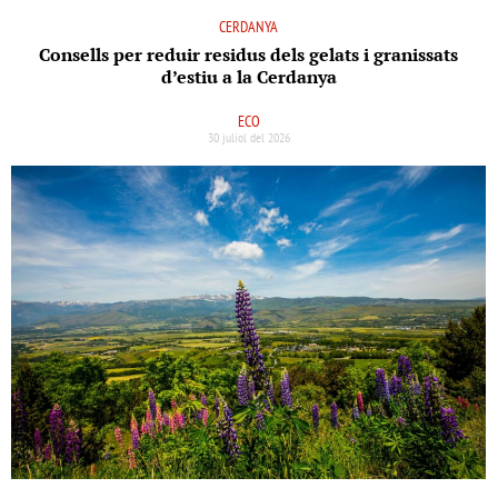
CERDANYA
Consells per reduir residus dels gelats i granissats
d’estiu a la Cerdanya
ECO
30 juliol del 2026