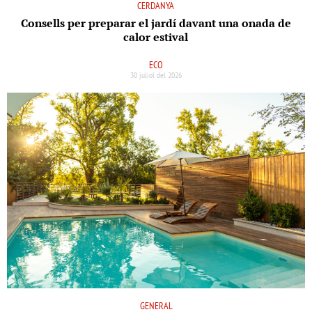
CERDANYA
Consells per preparar el jardí davant una onada de
calor estival
ECO
30 juliol del 2026
GENERAL