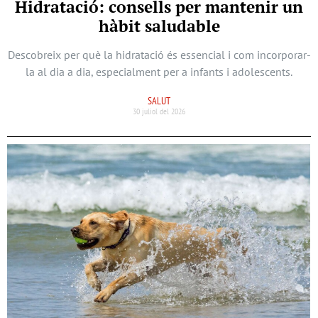
Hidratació: consells per mantenir un
hàbit saludable
Descobreix per què la hidratació és essencial i com incorporar-
la al dia a dia, especialment per a infants i adolescents.
SALUT
30 juliol del 2026