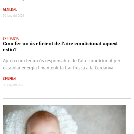
GENERAL
30 juny del 2026
CERDANYA
Com fer un ús eficient de l’aire condicionat aquest
estiu?
Aprèn com fer un ús responsable de l’aire condicionat per
estalviar energia i mantenir la llar fresca a la Cerdanya
GENERAL
30 juny del 2026