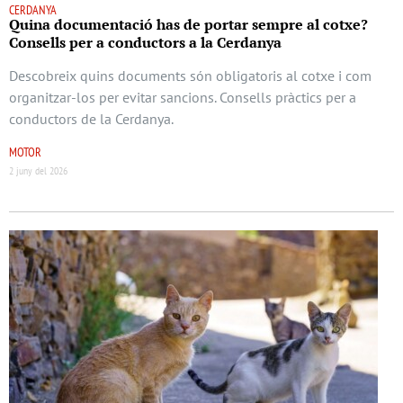
CERDANYA
Quina documentació has de portar sempre al cotxe?
Consells per a conductors a la Cerdanya
Descobreix quins documents són obligatoris al cotxe i com
organitzar-los per evitar sancions. Consells pràctics per a
conductors de la Cerdanya.
MOTOR
2 juny del 2026