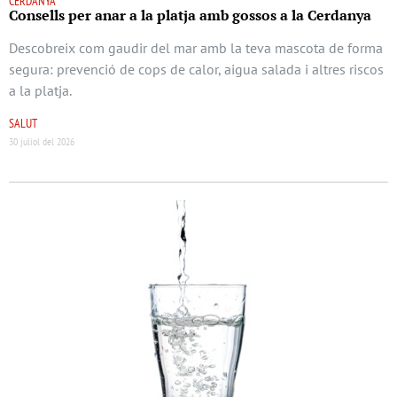
CERDANYA
Consells per anar a la platja amb gossos a la Cerdanya
Descobreix com gaudir del mar amb la teva mascota de forma
segura: prevenció de cops de calor, aigua salada i altres riscos
a la platja.
SALUT
30 juliol del 2026