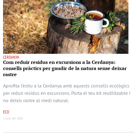
CERDANYA
Com reduir residus en excursions a la Cerdanya:
consells pràctics per gaudir de la natura sense deixar
rastre
Aprofita l’estiu a la Cerdanya amb aquests consells ecològics
per reduir residus en excursions. Porta el teu kit reutilitzable i
no deixis rastre al medi natural.
ECO
2 juny del 2026