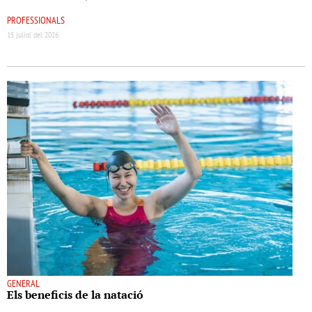
PROFESSIONALS
15 juliol del 2026
GENERAL
Els beneﬁcis de la natació