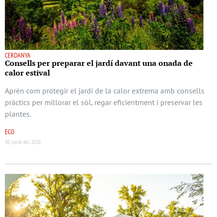
CERDANYA
Consells per preparar el jardí davant una onada de
calor estival
Aprèn com protegir el jardí de la calor extrema amb consells
pràctics per millorar el sòl, regar eficientment i preservar les
plantes.
ECO
30 juliol del 2026