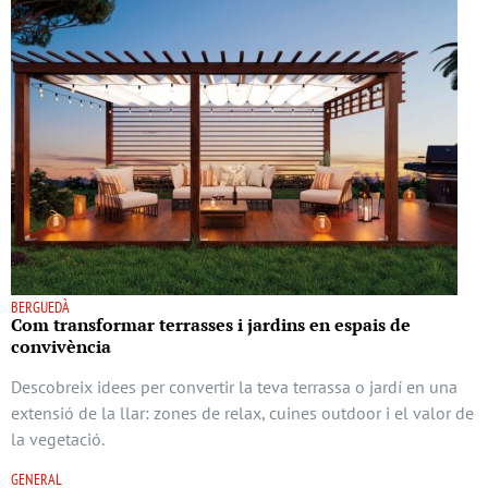
BERGUEDÀ
Com transformar terrasses i jardins en espais de
convivència
Descobreix idees per convertir la teva terrassa o jardí en una
extensió de la llar: zones de relax, cuines outdoor i el valor de
la vegetació.
GENERAL