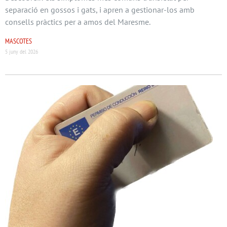
separació en gossos i gats, i apren a gestionar-los amb
consells pràctics per a amos del Maresme.
MASCOTES
5 juny del 2026