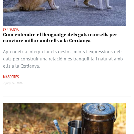
CERDANYA
Com entendre el llenguatge dels gats: consells per
conviure millor amb ells a la Cerdanya
Aprendeix a interpretar els gestos, miols i expressions dels
gats per construir una relació més tranquil·la i natural amb
ells a la Cerdanya.
MASCOTES
2 juny del 2026