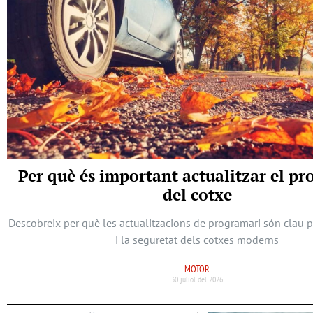
Per què és important actualitzar el p
del cotxe
Descobreix per què les actualitzacions de programari són clau 
i la seguretat dels cotxes moderns
MOTOR
30 juliol del 2026