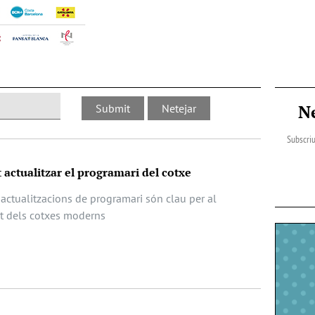
N
Subscriu
 actualitzar el programari del cotxe
actualitzacions de programari són clau per al
at dels cotxes moderns