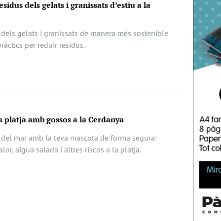
sidus dels gelats i granissats d’estiu a la
dels gelats i granissats de manera més sostenible
àctics per reduir residus.
la platja amb gossos a la Cerdanya
 del mar amb la teva mascota de forma segura:
or, aigua salada i altres riscos a la platja.