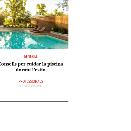
GENERAL
Consells per cuidar la piscina
durant l’estiu
PROFESSIONALS
15 juliol del 2026