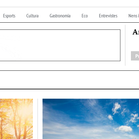
Esports
Cultura
Gastronomia
Eco
Entrevistes
Nens i
A
P