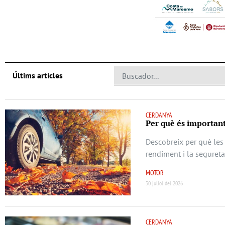
Últims artícles
CERDANYA
Per què és important
Descobreix per què les 
rendiment i la seguret
MOTOR
30 juliol del 2026
CERDANYA