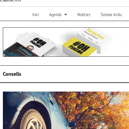
8, agost del 2026
Inici
Agenda
Noticies
Turisme Actiu
Consells