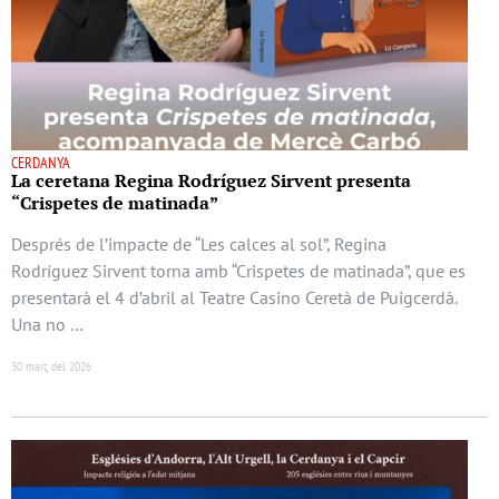
CERDANYA
La ceretana Regina Rodríguez Sirvent presenta
“Crispetes de matinada”
Després de l’impacte de “Les calces al sol”, Regina
Rodríguez Sirvent torna amb “Crispetes de matinada”, que es
presentarà el 4 d’abril al Teatre Casino Ceretà de Puigcerdà.
Una no …
30 març del 2026