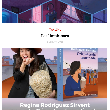
MARESME
Les lluminoses
8 abril del 2026