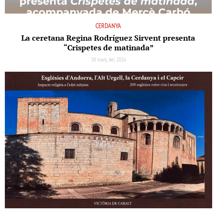
CERDANYA
La ceretana Regina Rodríguez Sirvent presenta
“Crispetes de matinada”
30 març del 2026