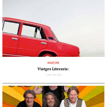
MARESME
Viatges Literaris:
8 abril del 2026