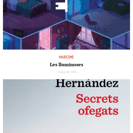
MARESME
Les lluminoses
7 maig del 2026