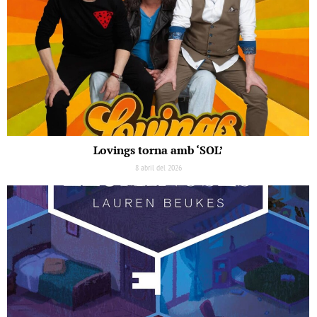
Lovings torna amb ‘SOL’
8 abril del 2026