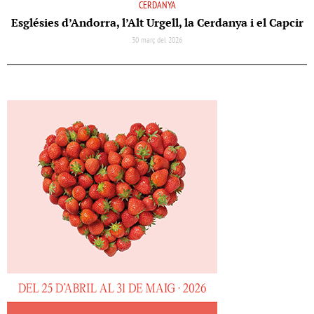
CERDANYA
Esglésies d’Andorra, l’Alt Urgell, la Cerdanya i el Capcir
30 març del 2026