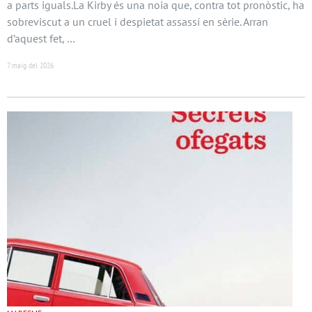
a parts iguals.La Kirby és una noia que, contra tot pronòstic, ha
sobreviscut a un cruel i despietat assassí en sèrie. Arran
d’aquest fet, …
7 maig del 2026