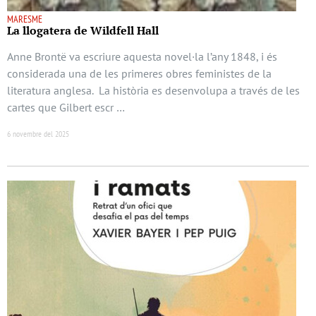
MARESME
La llogatera de Wildfell Hall
Anne Brontë va escriure aquesta novel·la l’any 1848, i és
considerada una de les primeres obres feministes de la
literatura anglesa. La història es desenvolupa a través de les
cartes que Gilbert escr …
6 novembre del 2025