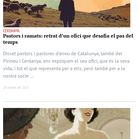
CERDANYA
Pastors i ramats: retrat d’un ofici que desafia el pas del
temps
Disset pastors i pastores d’arreu de Catalunya, també del
Pirineu i Cerdanya, ens expliquen el seu ofici, que és la seva
vida, i tot el que representa per a ells, però també per a la
nostra socie …
29 octubre del 2025