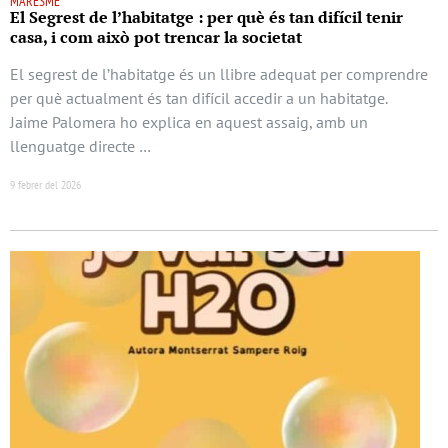
MARESME
El Segrest de l’habitatge : per què és tan difícil tenir
casa, i com això pot trencar la societat
El segrest de l’habitatge és un llibre adequat per comprendre
per què actualment és tan difícil accedir a un habitatge.
Jaime Palomera ho explica en aquest assaig, amb un
llenguatge directe …
9 febrer del 2026