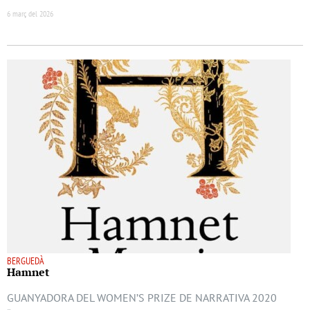
6 març del 2026
BERGUEDÀ
Hamnet
GUANYADORA DEL WOMEN’S PRIZE DE NARRATIVA 2020