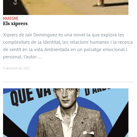
MARESME
Els xiprers
Xiprers de Jair Domínguez és una novel·la que explora les
complexitats de la identitat, les relacions humanes i la recerca
de sentit en la vida. Ambientada en un paisatge emocional i
personal, l’autor …
9 desembre del 2025