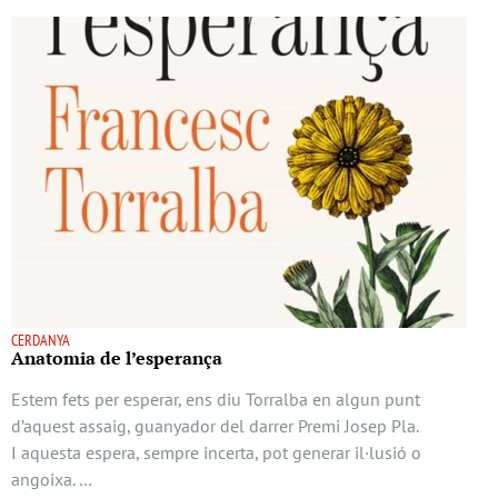
CERDANYA
Anatomia de l’esperança
Estem fets per esperar, ens diu Torralba en algun punt
d’aquest assaig, guanyador del darrer Premi Josep Pla.
I aquesta espera, sempre incerta, pot generar il·lusió o
angoixa. …