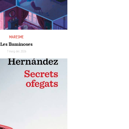
MARESME
Les lluminoses
7 maig del 2026