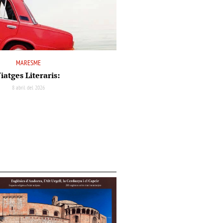
MARESME
iatges Literaris:
8 abril del 2026