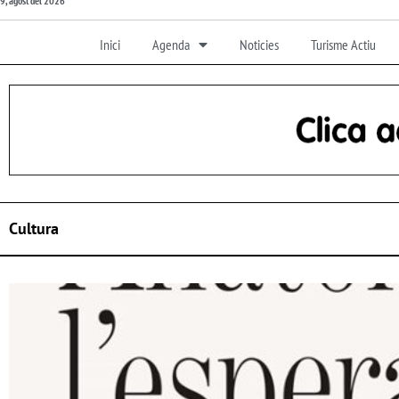
9, agost del 2026
Inici
Agenda
Noticies
Turisme Actiu
Cultura