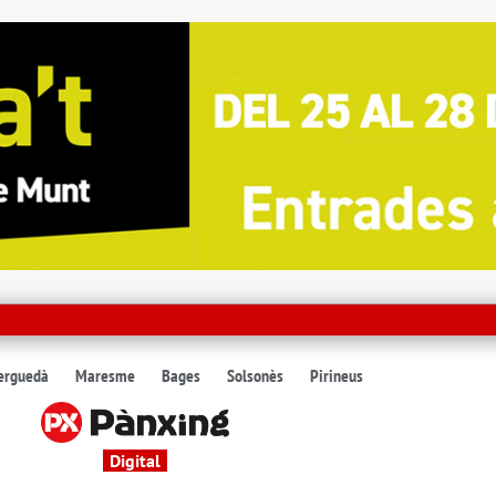
erguedà
Maresme
Bages
Solsonès
Pirineus
Digital