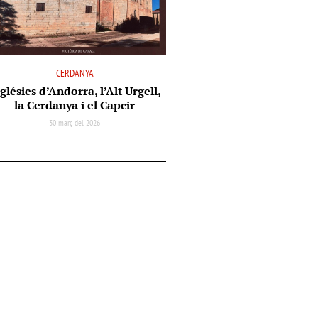
CERDANYA
glésies d’Andorra, l’Alt Urgell,
la Cerdanya i el Capcir
30 març del 2026