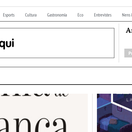
Esports
Cultura
Gastronomia
Eco
Entrevistes
Nens i
A
P