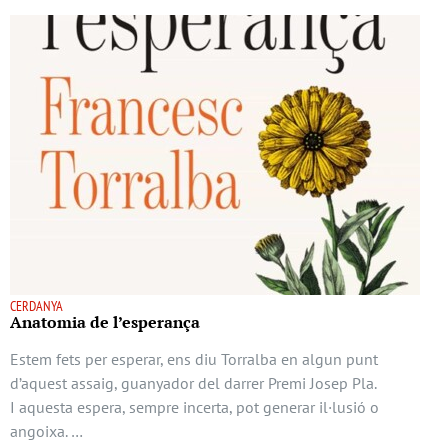
CERDANYA
Anatomia de l’esperança
Estem fets per esperar, ens diu Torralba en algun punt
d’aquest assaig, guanyador del darrer Premi Josep Pla.
I aquesta espera, sempre incerta, pot generar il·lusió o
angoixa. …