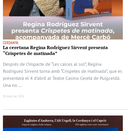
CERDANYA
La ceretana Regina Rodríguez Sirvent presenta
“Crispetes de matinada”
Després de l’impacte de “Les calces al sol”, Regina
Rodríguez Sirvent torna amb “Crispetes de matinada”, que es
presentarà el 4 d’abril al Teatre Casino Ceretà de Puigcerdà.
Una no …
30 març del 2026