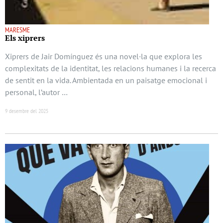
MARESME
Els xiprers
Xiprers de Jair Domínguez és una novel·la que explora les
complexitats de la identitat, les relacions humanes i la recerca
de sentit en la vida. Ambientada en un paisatge emocional i
personal, l’autor …
9 desembre del 2025