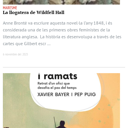
MARESME
La llogatera de Wildfell Hall
Anne Brontë va escriure aquesta novel·la l’any 1848, i és
considerada una de les primeres obres feministes de la
literatura anglesa. La història es desenvolupa a través de les
cartes que Gilbert escr …
6 novembre del 2025