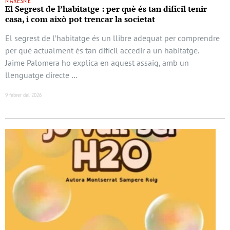
MARESME
El Segrest de l’habitatge : per què és tan difícil tenir
casa, i com això pot trencar la societat
El segrest de l’habitatge és un llibre adequat per comprendre
per què actualment és tan difícil accedir a un habitatge.
Jaime Palomera ho explica en aquest assaig, amb un
llenguatge directe …
9 febrer del 2026