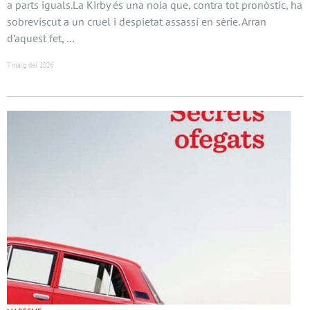
a parts iguals.La Kirby és una noia que, contra tot pronòstic, ha
sobreviscut a un cruel i despietat assassí en sèrie. Arran
d’aquest fet, …
7 maig del 2026