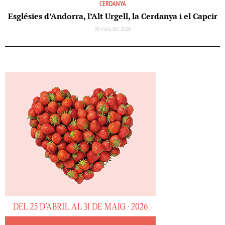
CERDANYA
Esglésies d’Andorra, l’Alt Urgell, la Cerdanya i el Capcir
30 març del 2026