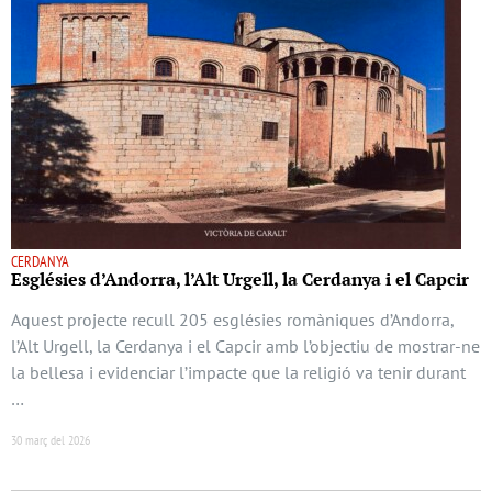
CERDANYA
Esglésies d’Andorra, l’Alt Urgell, la Cerdanya i el Capcir
Aquest projecte recull 205 esglésies romàniques d’Andorra,
l’Alt Urgell, la Cerdanya i el Capcir amb l’objectiu de mostrar-ne
la bellesa i evidenciar l’impacte que la religió va tenir durant
…
30 març del 2026