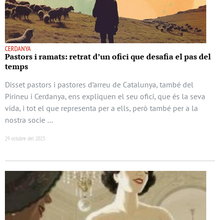
CERDANYA
Pastors i ramats: retrat d’un ofici que desafia el pas del
temps
Disset pastors i pastores d’arreu de Catalunya, també del
Pirineu i Cerdanya, ens expliquen el seu ofici, que és la seva
vida, i tot el que representa per a ells, però també per a la
nostra socie …
29 octubre del 2025