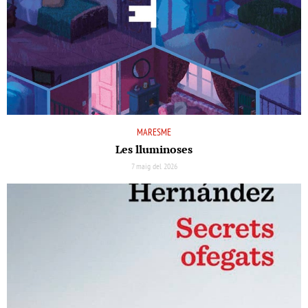
MARESME
Les lluminoses
7 maig del 2026