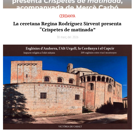
CERDANYA
La ceretana Regina Rodríguez Sirvent presenta
“Crispetes de matinada”
30 març del 2026