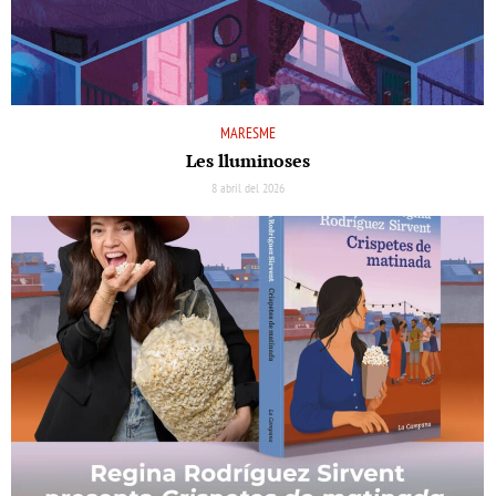
MARESME
Les lluminoses
8 abril del 2026