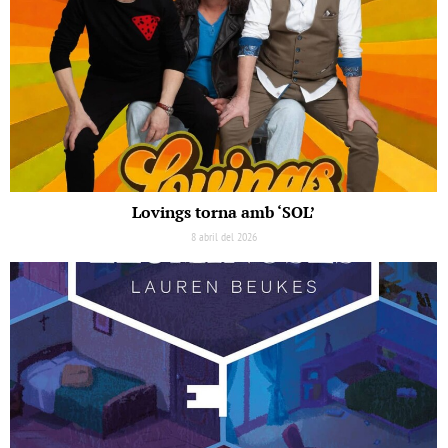
Lovings torna amb ‘SOL’
8 abril del 2026