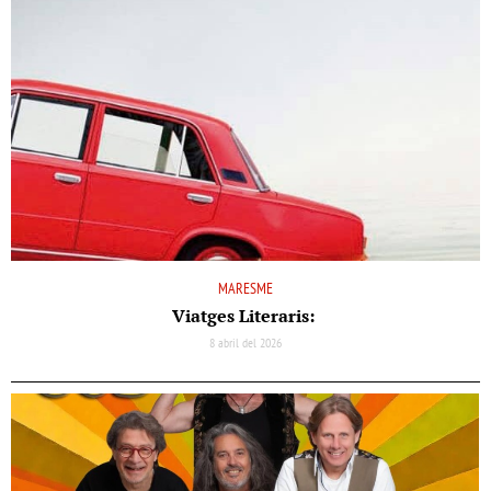
MARESME
Viatges Literaris:
8 abril del 2026