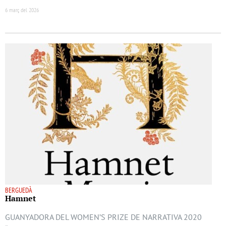
6 març del 2026
BERGUEDÀ
Hamnet
GUANYADORA DEL WOMEN’S PRIZE DE NARRATIVA 2020