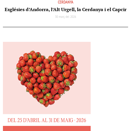
CERDANYA
Esglésies d’Andorra, l’Alt Urgell, la Cerdanya i el Capcir
30 març del 2026