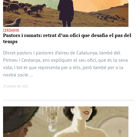
CERDANYA
Pastors i ramats: retrat d’un ofici que desafia el pas del
temps
Disset pastors i pastores d’arreu de Catalunya, també del
Pirineu i Cerdanya, ens expliquen el seu ofici, que és la seva
vida, i tot el que representa per a ells, però també per a la
nostra socie …
29 octubre del 2025