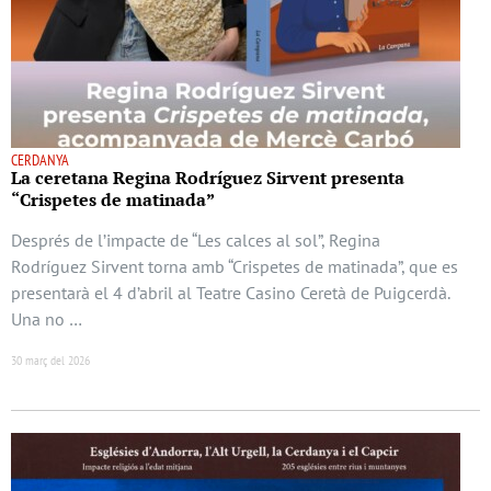
CERDANYA
La ceretana Regina Rodríguez Sirvent presenta
“Crispetes de matinada”
Després de l’impacte de “Les calces al sol”, Regina
Rodríguez Sirvent torna amb “Crispetes de matinada”, que es
presentarà el 4 d’abril al Teatre Casino Ceretà de Puigcerdà.
Una no …
30 març del 2026