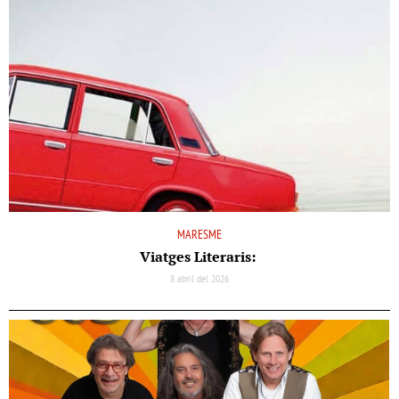
MARESME
Viatges Literaris:
8 abril del 2026