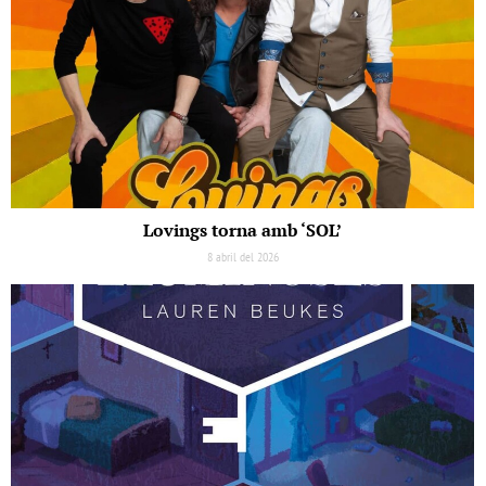
Lovings torna amb ‘SOL’
8 abril del 2026