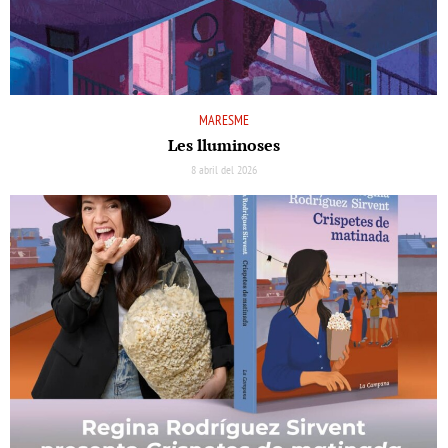
MARESME
Les lluminoses
8 abril del 2026