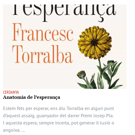
CERDANYA
Anatomia de l’esperança
Estem fets per esperar, ens diu Torralba en algun punt
d’aquest assaig, guanyador del darrer Premi Josep Pla.
I aquesta espera, sempre incerta, pot generar il·lusió o
angoixa. …