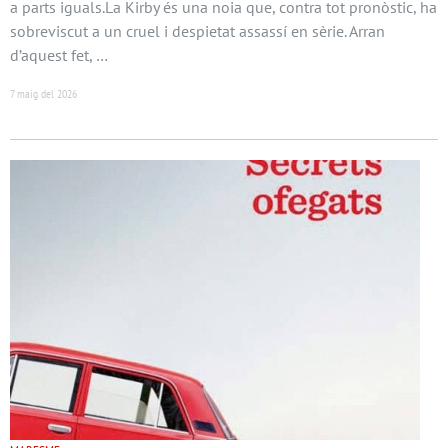
a parts iguals.La Kirby és una noia que, contra tot pronòstic, ha
sobreviscut a un cruel i despietat assassí en sèrie. Arran
d’aquest fet, …
7 maig del 2026