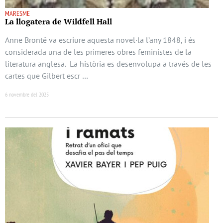
MARESME
La llogatera de Wildfell Hall
Anne Brontë va escriure aquesta novel·la l’any 1848, i és
considerada una de les primeres obres feministes de la
literatura anglesa. La història es desenvolupa a través de les
cartes que Gilbert escr …
6 novembre del 2025