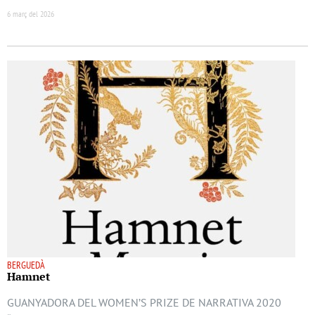
6 març del 2026
BERGUEDÀ
Hamnet
GUANYADORA DEL WOMEN’S PRIZE DE NARRATIVA 2020