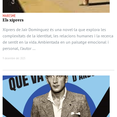
MARESME
Els xiprers
Xiprers de Jair Domínguez és una novel·la que explora les
complexitats de la identitat, les relacions humanes i la recerca
de sentit en la vida. Ambientada en un paisatge emocional i
personal, l’autor …
9 desembre del 2025