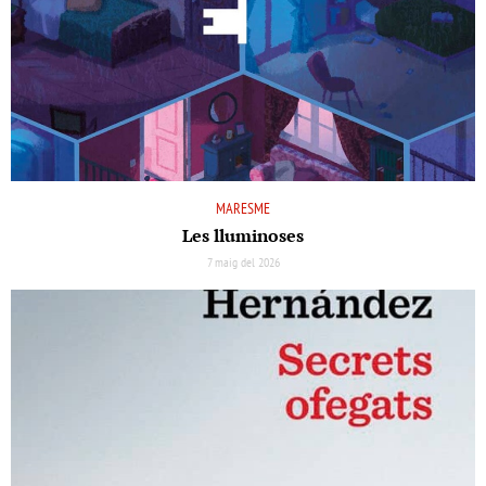
MARESME
Les lluminoses
7 maig del 2026