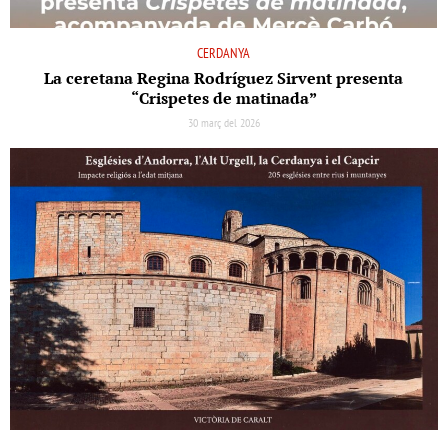
CERDANYA
La ceretana Regina Rodríguez Sirvent presenta
“Crispetes de matinada”
30 març del 2026