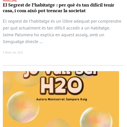
MARESME
El Segrest de l’habitatge : per què és tan difícil tenir
casa, i com això pot trencar la societat
El segrest de l’habitatge és un llibre adequat per comprendre
per què actualment és tan difícil accedir a un habitatge.
Jaime Palomera ho explica en aquest assaig, amb un
llenguatge directe …
9 febrer del 2026