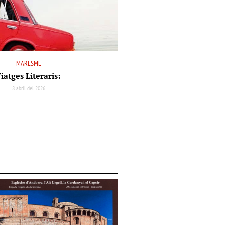
MARESME
iatges Literaris:
8 abril del 2026