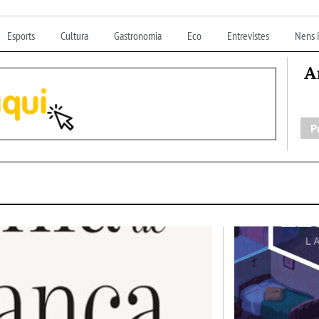
Esports
Cultura
Gastronomia
Eco
Entrevistes
Nens i
A
P