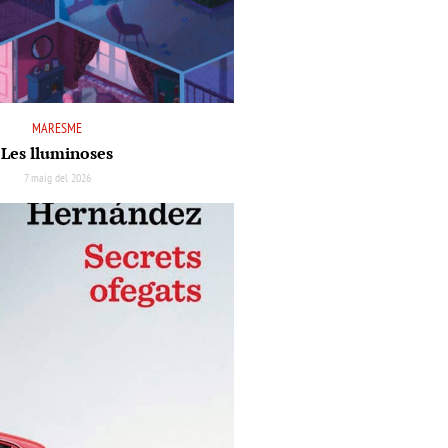
MARESME
Les lluminoses
7 maig del 2026