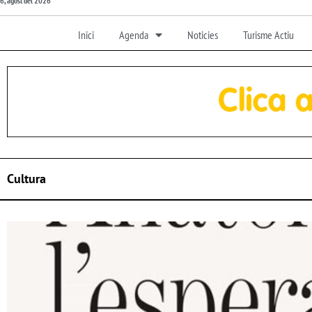
6, agost del 2026
Inici
Agenda
Noticies
Turisme Actiu
Cultura