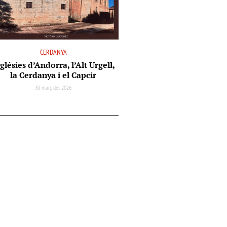
CERDANYA
glésies d’Andorra, l’Alt Urgell,
la Cerdanya i el Capcir
30 març del 2026