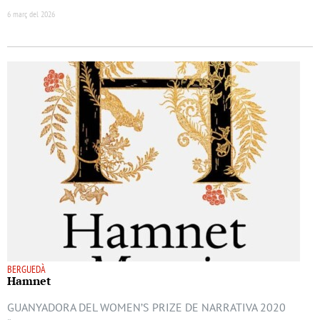
6 març del 2026
BERGUEDÀ
Hamnet
GUANYADORA DEL WOMEN’S PRIZE DE NARRATIVA 2020