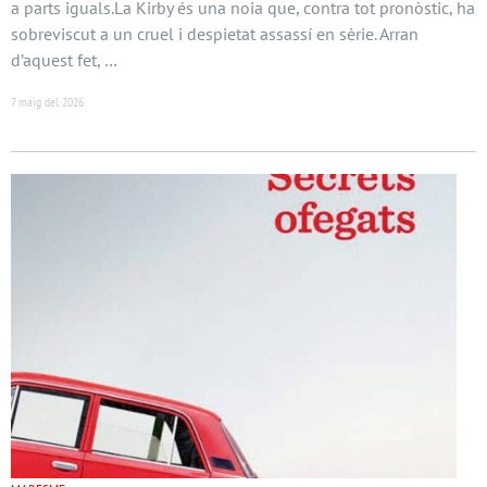
a parts iguals.La Kirby és una noia que, contra tot pronòstic, ha
sobreviscut a un cruel i despietat assassí en sèrie. Arran
d’aquest fet, …
7 maig del 2026