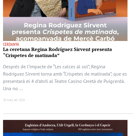
CERDANYA
La ceretana Regina Rodríguez Sirvent presenta
“Crispetes de matinada”
Després de l’impacte de “Les calces al sol”, Regina
Rodríguez Sirvent torna amb “Crispetes de matinada”, que es
presentarà el 4 d’abril al Teatre Casino Ceretà de Puigcerdà.
Una no …
30 març del 2026