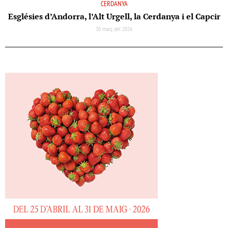
CERDANYA
Esglésies d’Andorra, l’Alt Urgell, la Cerdanya i el Capcir
30 març del 2026