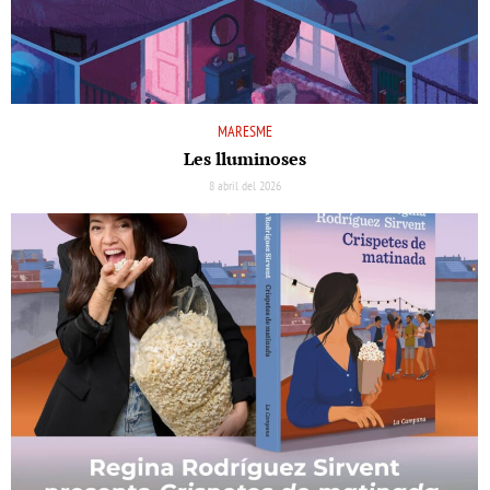
MARESME
Les lluminoses
8 abril del 2026