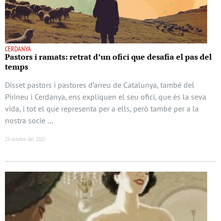
CERDANYA
Pastors i ramats: retrat d’un ofici que desafia el pas del
temps
Disset pastors i pastores d’arreu de Catalunya, també del
Pirineu i Cerdanya, ens expliquen el seu ofici, que és la seva
vida, i tot el que representa per a ells, però també per a la
nostra socie …
29 octubre del 2025