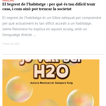
MARESME
El Segrest de l’habitatge : per què és tan difícil tenir
casa, i com això pot trencar la societat
El segrest de l’habitatge és un llibre adequat per comprendre
per què actualment és tan difícil accedir a un habitatge.
Jaime Palomera ho explica en aquest assaig, amb un
llenguatge directe …
9 febrer del 2026