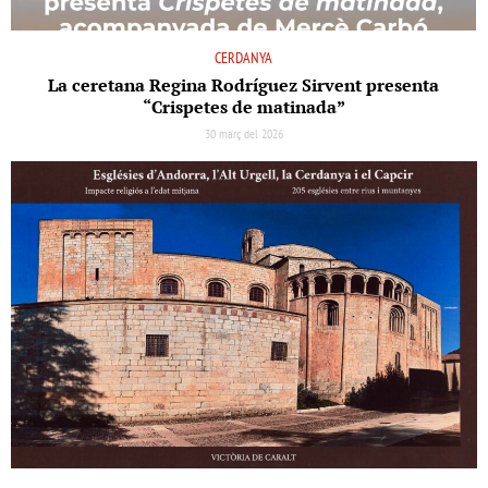
CERDANYA
La ceretana Regina Rodríguez Sirvent presenta
“Crispetes de matinada”
30 març del 2026