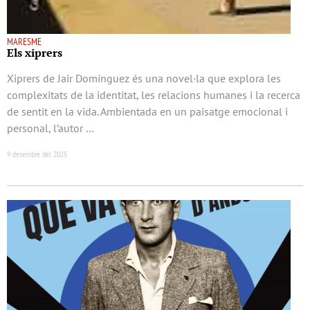
MARESME
Els xiprers
Xiprers de Jair Domínguez és una novel·la que explora les
complexitats de la identitat, les relacions humanes i la recerca
de sentit en la vida. Ambientada en un paisatge emocional i
personal, l’autor …
9 desembre del 2025