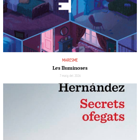
MARESME
Les lluminoses
7 maig del 2026