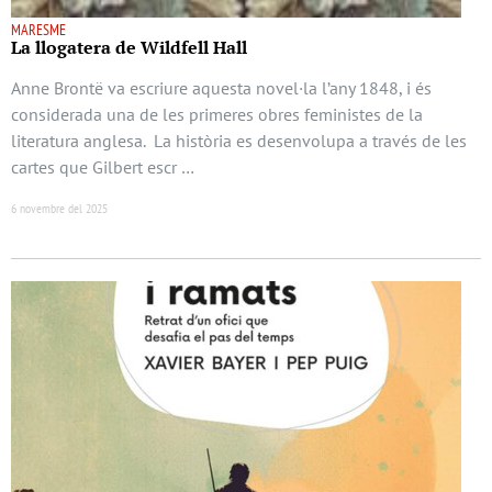
MARESME
La llogatera de Wildfell Hall
Anne Brontë va escriure aquesta novel·la l’any 1848, i és
considerada una de les primeres obres feministes de la
literatura anglesa. La història es desenvolupa a través de les
cartes que Gilbert escr …
6 novembre del 2025