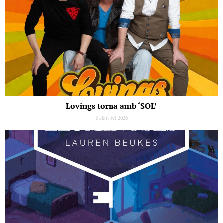
Lovings torna amb ‘SOL’
8 abril del 2026