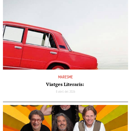
MARESME
Viatges Literaris:
8 abril del 2026