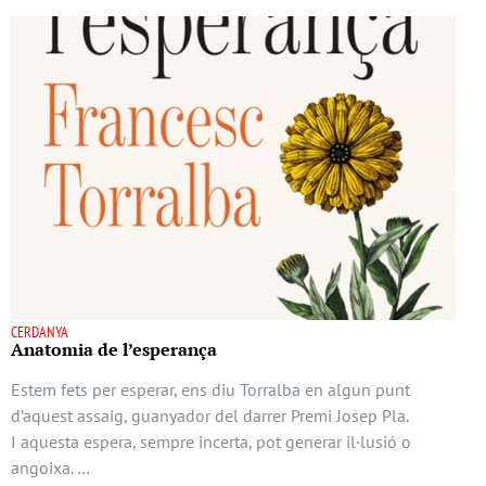
CERDANYA
Anatomia de l’esperança
Estem fets per esperar, ens diu Torralba en algun punt
d’aquest assaig, guanyador del darrer Premi Josep Pla.
I aquesta espera, sempre incerta, pot generar il·lusió o
angoixa. …