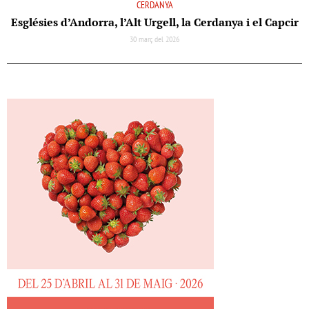
CERDANYA
Esglésies d’Andorra, l’Alt Urgell, la Cerdanya i el Capcir
30 març del 2026