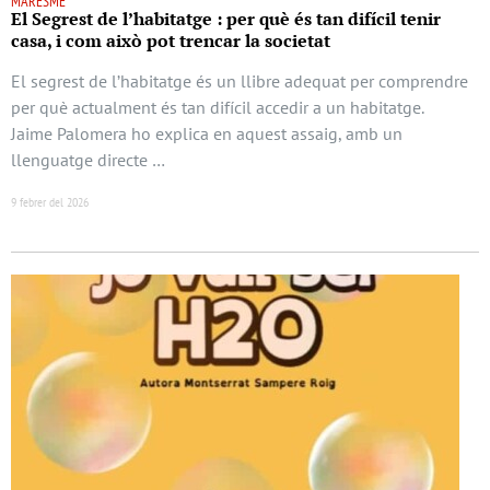
MARESME
El Segrest de l’habitatge : per què és tan difícil tenir
casa, i com això pot trencar la societat
El segrest de l’habitatge és un llibre adequat per comprendre
per què actualment és tan difícil accedir a un habitatge.
Jaime Palomera ho explica en aquest assaig, amb un
llenguatge directe …
9 febrer del 2026