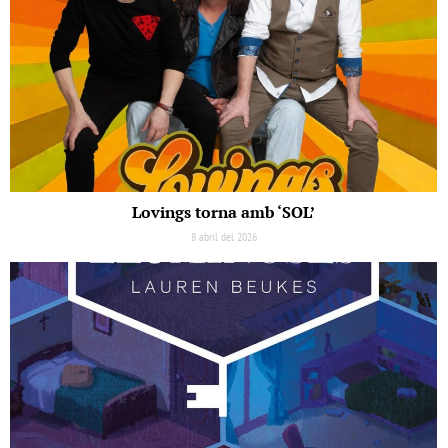
Lovings torna amb ‘SOL’
8 abril del 2026