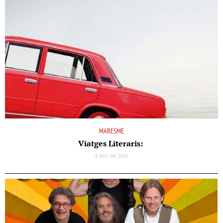
MARESME
Viatges Literaris:
8 abril del 2026