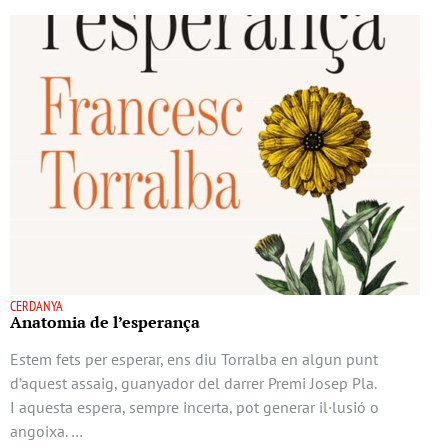
CERDANYA
Anatomia de l’esperança
Estem fets per esperar, ens diu Torralba en algun punt
d’aquest assaig, guanyador del darrer Premi Josep Pla.
I aquesta espera, sempre incerta, pot generar il·lusió o
angoixa. …