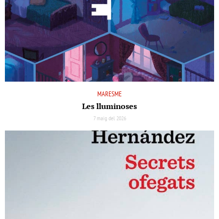
MARESME
Les lluminoses
7 maig del 2026