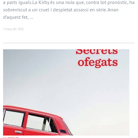
a parts iguals.La Kirby és una noia que, contra tot pronòstic, ha
sobreviscut a un cruel i despietat assassí en sèrie. Arran
d’aquest fet, …
7 maig del 2026