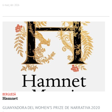
6 març del 2026
BERGUEDÀ
Hamnet
GUANYADORA DEL WOMEN’S PRIZE DE NARRATIVA 2020