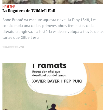
MARESME
La llogatera de Wildfell Hall
Anne Brontë va escriure aquesta novel·la l’any 1848, i és
considerada una de les primeres obres feministes de la
literatura anglesa. La història es desenvolupa a través de les
cartes que Gilbert escr …
6 novembre del 2025