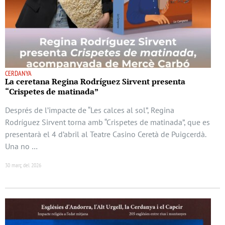
CERDANYA
La ceretana Regina Rodríguez Sirvent presenta
“Crispetes de matinada”
Després de l’impacte de “Les calces al sol”, Regina
Rodríguez Sirvent torna amb “Crispetes de matinada”, que es
presentarà el 4 d’abril al Teatre Casino Ceretà de Puigcerdà.
Una no …
30 març del 2026