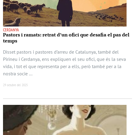
CERDANYA
Pastors i ramats: retrat d’un ofici que desafia el pas del
temps
Disset pastors i pastores d’arreu de Catalunya, també del
Pirineu i Cerdanya, ens expliquen el seu ofici, que és la seva
vida, i tot el que representa per a ells, però també per a la
nostra socie …
29 octubre del 2025