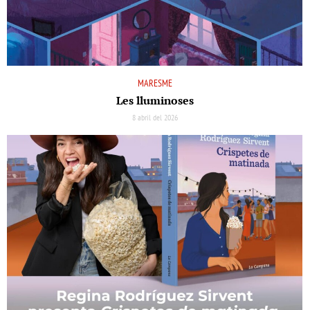
MARESME
Les lluminoses
8 abril del 2026