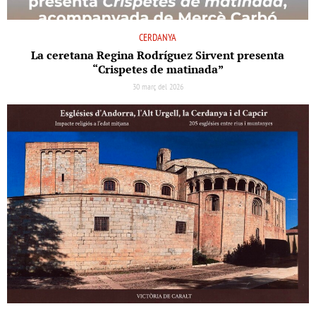
CERDANYA
La ceretana Regina Rodríguez Sirvent presenta
“Crispetes de matinada”
30 març del 2026