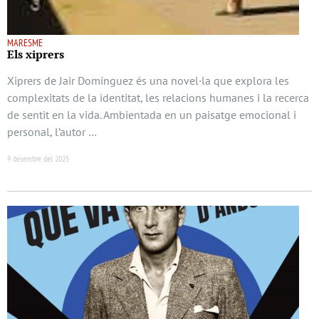
MARESME
Els xiprers
Xiprers de Jair Domínguez és una novel·la que explora les
complexitats de la identitat, les relacions humanes i la recerca
de sentit en la vida. Ambientada en un paisatge emocional i
personal, l’autor …
9 desembre del 2025