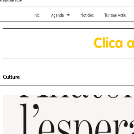
6, agost del 2026
Inici
Agenda
Noticies
Turisme Actiu
Cultura