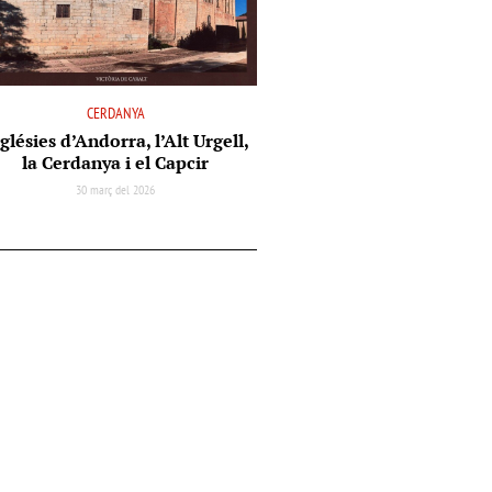
CERDANYA
glésies d’Andorra, l’Alt Urgell,
la Cerdanya i el Capcir
30 març del 2026