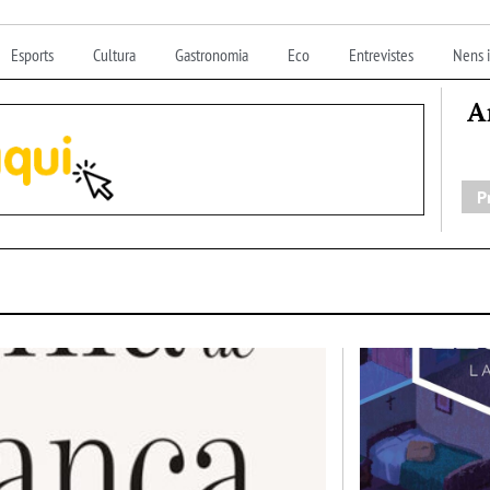
Esports
Cultura
Gastronomia
Eco
Entrevistes
Nens i
A
P