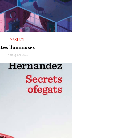
MARESME
Les lluminoses
7 maig del 2026