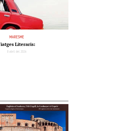
MARESME
iatges Literaris:
8 abril del 2026