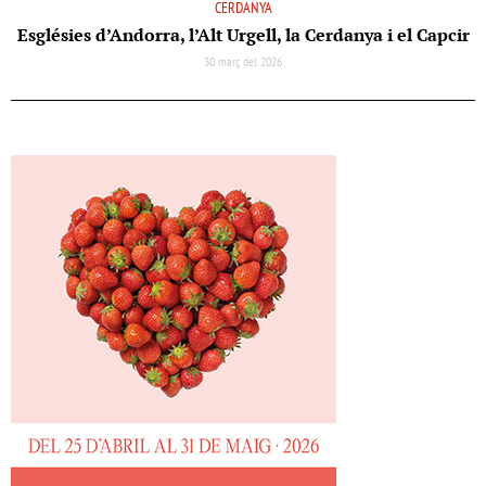
CERDANYA
Esglésies d’Andorra, l’Alt Urgell, la Cerdanya i el Capcir
30 març del 2026