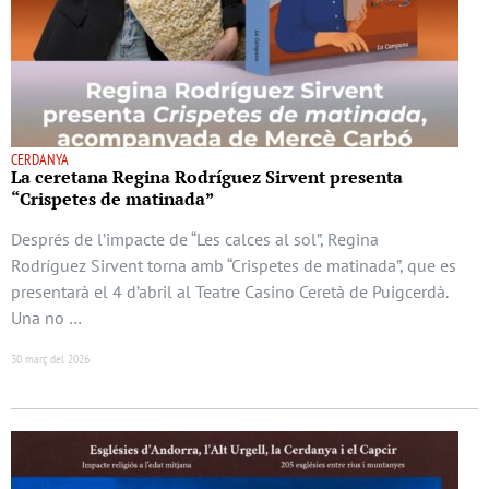
CERDANYA
La ceretana Regina Rodríguez Sirvent presenta
“Crispetes de matinada”
Després de l’impacte de “Les calces al sol”, Regina
Rodríguez Sirvent torna amb “Crispetes de matinada”, que es
presentarà el 4 d’abril al Teatre Casino Ceretà de Puigcerdà.
Una no …
30 març del 2026