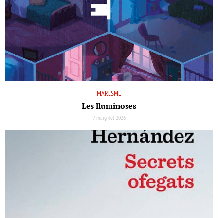
MARESME
Les lluminoses
7 maig del 2026