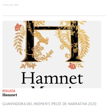
6 març del 2026
BERGUEDÀ
Hamnet
GUANYADORA DEL WOMEN’S PRIZE DE NARRATIVA 2020