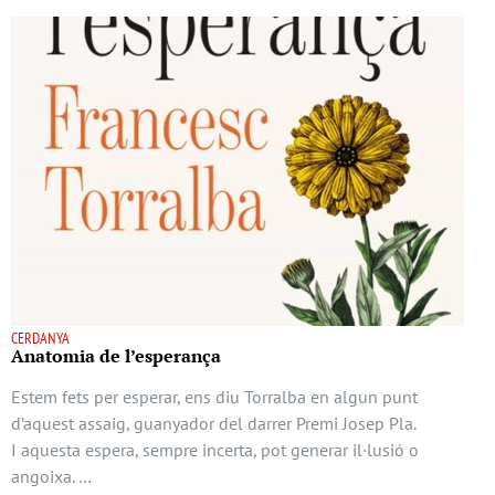
CERDANYA
Anatomia de l’esperança
Estem fets per esperar, ens diu Torralba en algun punt
d’aquest assaig, guanyador del darrer Premi Josep Pla.
I aquesta espera, sempre incerta, pot generar il·lusió o
angoixa. …