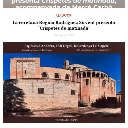
CERDANYA
La ceretana Regina Rodríguez Sirvent presenta
“Crispetes de matinada”
30 març del 2026