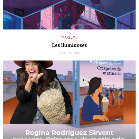
MARESME
Les lluminoses
8 abril del 2026