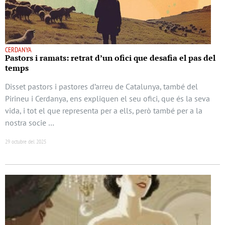
CERDANYA
Pastors i ramats: retrat d’un ofici que desafia el pas del
temps
Disset pastors i pastores d’arreu de Catalunya, també del
Pirineu i Cerdanya, ens expliquen el seu ofici, que és la seva
vida, i tot el que representa per a ells, però també per a la
nostra socie …
29 octubre del 2025