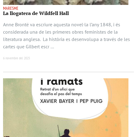
MARESME
La llogatera de Wildfell Hall
Anne Brontë va escriure aquesta novel·la l’any 1848, i és
considerada una de les primeres obres feministes de la
literatura anglesa. La història es desenvolupa a través de les
cartes que Gilbert escr …
6 novembre del 2025