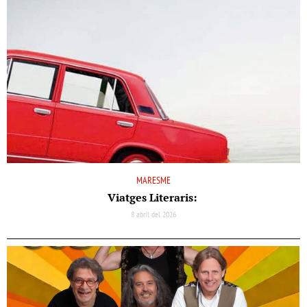
MARESME
Viatges Literaris:
8 abril del 2026