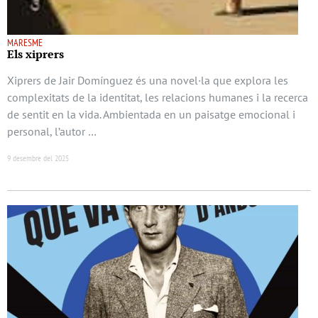
MARESME
Els xiprers
Xiprers de Jair Domínguez és una novel·la que explora les
complexitats de la identitat, les relacions humanes i la recerca
de sentit en la vida. Ambientada en un paisatge emocional i
personal, l’autor …
9 desembre del 2025