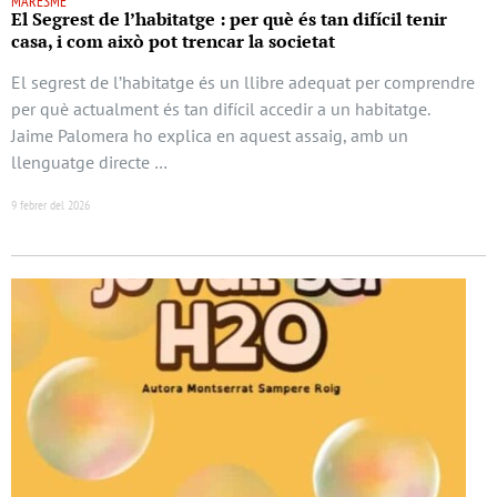
MARESME
El Segrest de l’habitatge : per què és tan difícil tenir
casa, i com això pot trencar la societat
El segrest de l’habitatge és un llibre adequat per comprendre
per què actualment és tan difícil accedir a un habitatge.
Jaime Palomera ho explica en aquest assaig, amb un
llenguatge directe …
9 febrer del 2026