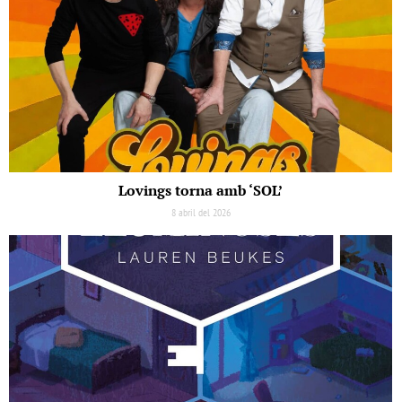
Lovings torna amb ‘SOL’
8 abril del 2026