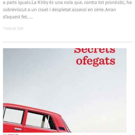
a parts iguals.La Kirby és una noia que, contra tot pronòstic, ha
sobreviscut a un cruel i despietat assassí en sèrie. Arran
d’aquest fet, …
7 maig del 2026