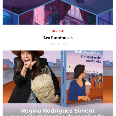
MARESME
Les lluminoses
8 abril del 2026