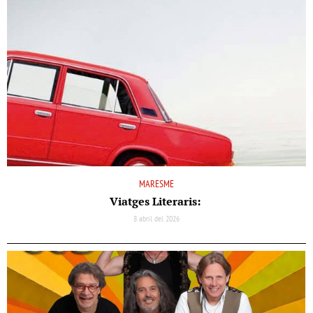
MARESME
Viatges Literaris:
8 abril del 2026