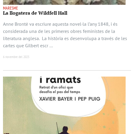
MARESME
La llogatera de Wildfell Hall
Anne Brontë va escriure aquesta novel·la l’any 1848, i és
considerada una de les primeres obres feministes de la
literatura anglesa. La història es desenvolupa a través de les
cartes que Gilbert escr …
6 novembre del 2025