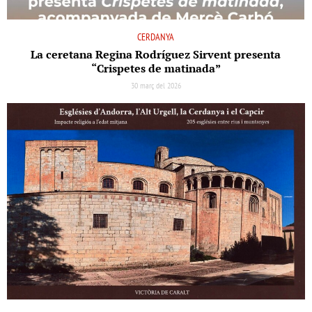
CERDANYA
La ceretana Regina Rodríguez Sirvent presenta
“Crispetes de matinada”
30 març del 2026