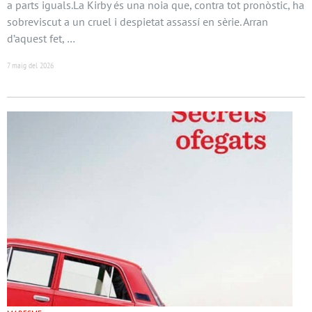
a parts iguals.La Kirby és una noia que, contra tot pronòstic, ha
sobreviscut a un cruel i despietat assassí en sèrie. Arran
d’aquest fet, …
7 maig del 2026