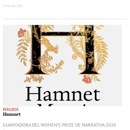
6 març del 2026
BERGUEDÀ
Hamnet
GUANYADORA DEL WOMEN’S PRIZE DE NARRATIVA 2020