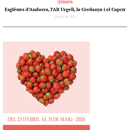
CERDANYA
Esglésies d’Andorra, l’Alt Urgell, la Cerdanya i el Capcir
30 març del 2026