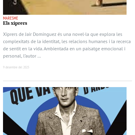
MARESME
Els xiprers
Xiprers de Jair Domínguez és una novel·la que explora les
complexitats de la identitat, les relacions humanes i la recerca
de sentit en la vida. Ambientada en un paisatge emocional i
personal, l’autor …
9 desembre del 2025