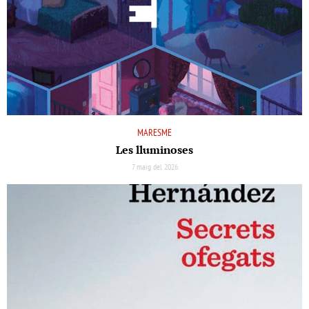
MARESME
Les lluminoses
7 maig del 2026