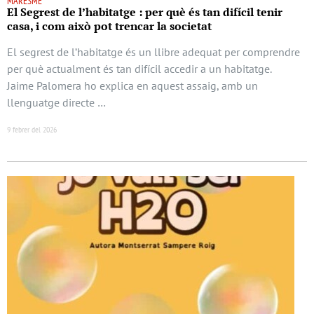
MARESME
El Segrest de l’habitatge : per què és tan difícil tenir
casa, i com això pot trencar la societat
El segrest de l’habitatge és un llibre adequat per comprendre
per què actualment és tan difícil accedir a un habitatge.
Jaime Palomera ho explica en aquest assaig, amb un
llenguatge directe …
9 febrer del 2026