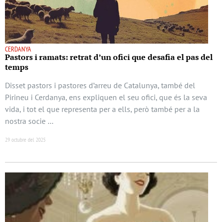
CERDANYA
Pastors i ramats: retrat d’un ofici que desafia el pas del
temps
Disset pastors i pastores d’arreu de Catalunya, també del
Pirineu i Cerdanya, ens expliquen el seu ofici, que és la seva
vida, i tot el que representa per a ells, però també per a la
nostra socie …
29 octubre del 2025