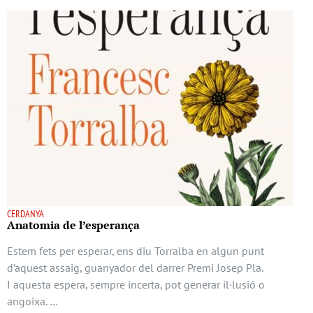
CERDANYA
Anatomia de l’esperança
Estem fets per esperar, ens diu Torralba en algun punt
d’aquest assaig, guanyador del darrer Premi Josep Pla.
I aquesta espera, sempre incerta, pot generar il·lusió o
angoixa. …