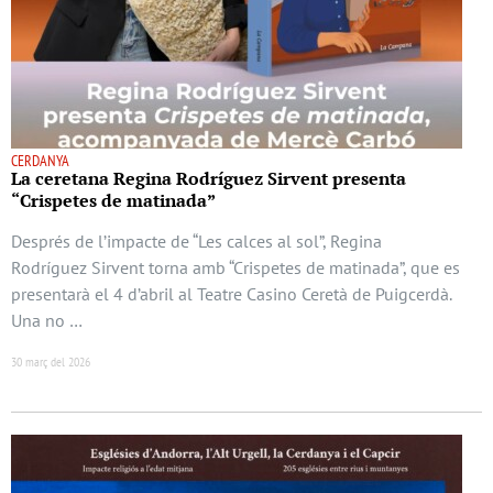
CERDANYA
La ceretana Regina Rodríguez Sirvent presenta
“Crispetes de matinada”
Després de l’impacte de “Les calces al sol”, Regina
Rodríguez Sirvent torna amb “Crispetes de matinada”, que es
presentarà el 4 d’abril al Teatre Casino Ceretà de Puigcerdà.
Una no …
30 març del 2026