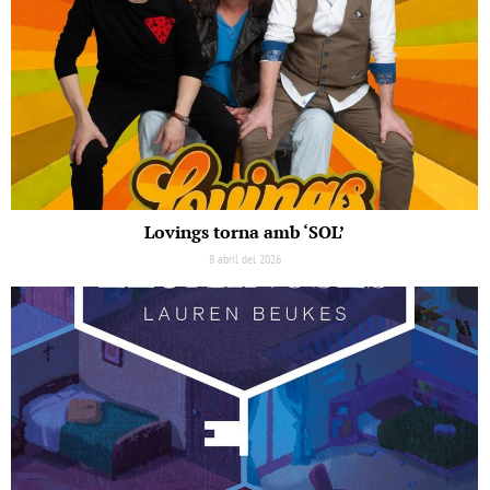
Lovings torna amb ‘SOL’
8 abril del 2026