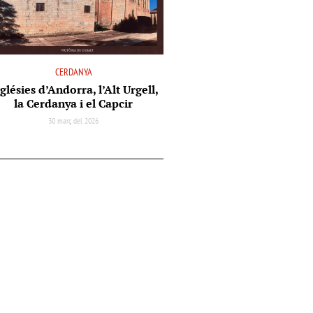
CERDANYA
glésies d’Andorra, l’Alt Urgell,
la Cerdanya i el Capcir
30 març del 2026