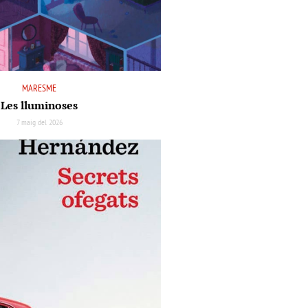
MARESME
Les lluminoses
7 maig del 2026