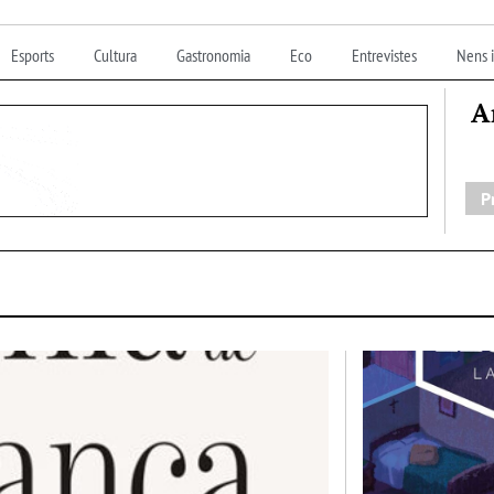
Esports
Cultura
Gastronomia
Eco
Entrevistes
Nens i
A
P