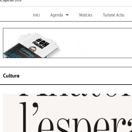
8, agost del 2026
Inici
Agenda
Noticies
Turisme Actiu
Cultura