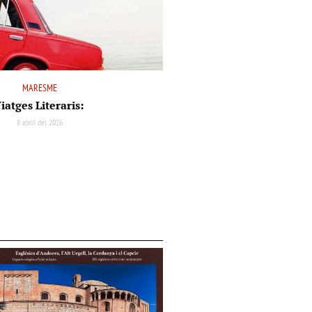
MARESME
iatges Literaris:
8 abril del 2026