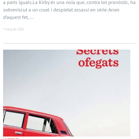
a parts iguals.La Kirby és una noia que, contra tot pronòstic, ha
sobreviscut a un cruel i despietat assassí en sèrie. Arran
d’aquest fet, …
7 maig del 2026