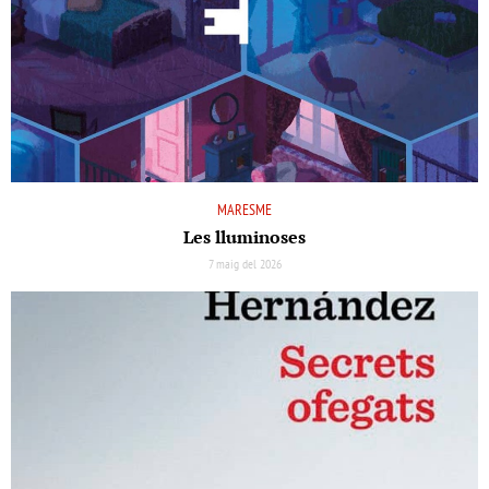
MARESME
Les lluminoses
7 maig del 2026