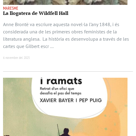
MARESME
La llogatera de Wildfell Hall
Anne Brontë va escriure aquesta novel·la l’any 1848, i és
considerada una de les primeres obres feministes de la
literatura anglesa. La història es desenvolupa a través de les
cartes que Gilbert escr …
6 novembre del 2025