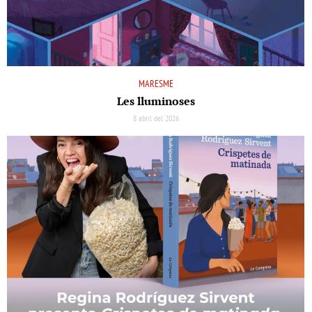
MARESME
Les lluminoses
8 abril del 2026