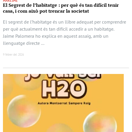
MARESME
El Segrest de l’habitatge : per què és tan difícil tenir
casa, i com això pot trencar la societat
El segrest de l’habitatge és un llibre adequat per comprendre
per què actualment és tan difícil accedir a un habitatge.
Jaime Palomera ho explica en aquest assaig, amb un
llenguatge directe …
9 febrer del 2026