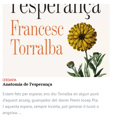
CERDANYA
Anatomia de l’esperança
Estem fets per esperar, ens diu Torralba en algun punt
d’aquest assaig, guanyador del darrer Premi Josep Pla.
I aquesta espera, sempre incerta, pot generar il·lusió o
angoixa. …