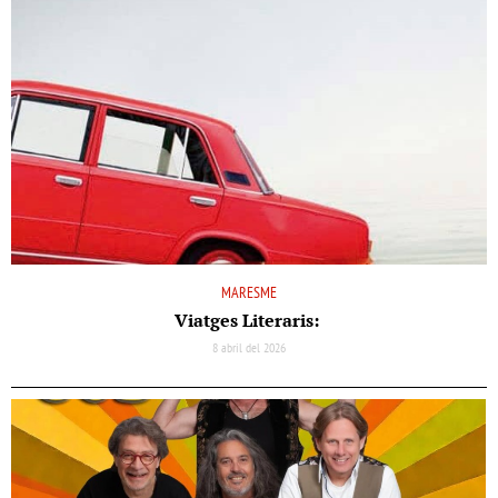
MARESME
Viatges Literaris:
8 abril del 2026