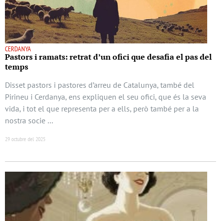
CERDANYA
Pastors i ramats: retrat d’un ofici que desafia el pas del
temps
Disset pastors i pastores d’arreu de Catalunya, també del
Pirineu i Cerdanya, ens expliquen el seu ofici, que és la seva
vida, i tot el que representa per a ells, però també per a la
nostra socie …
29 octubre del 2025