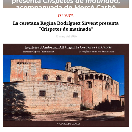
CERDANYA
La ceretana Regina Rodríguez Sirvent presenta
“Crispetes de matinada”
30 març del 2026