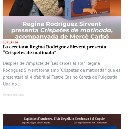
CERDANYA
La ceretana Regina Rodríguez Sirvent presenta
“Crispetes de matinada”
Després de l’impacte de “Les calces al sol”, Regina
Rodríguez Sirvent torna amb “Crispetes de matinada”, que es
presentarà el 4 d’abril al Teatre Casino Ceretà de Puigcerdà.
Una no …
30 març del 2026