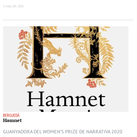
6 març del 2026
BERGUEDÀ
Hamnet
GUANYADORA DEL WOMEN’S PRIZE DE NARRATIVA 2020