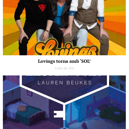
Lovings torna amb ‘SOL’
8 abril del 2026