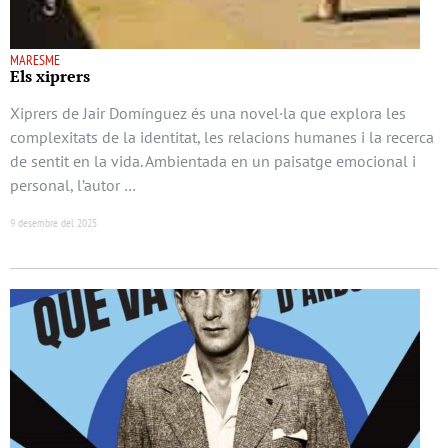
MARESME
Els xiprers
Xiprers de Jair Domínguez és una novel·la que explora les
complexitats de la identitat, les relacions humanes i la recerca
de sentit en la vida. Ambientada en un paisatge emocional i
personal, l’autor …
9 desembre del 2025