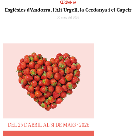
CERDANYA
Esglésies d’Andorra, l’Alt Urgell, la Cerdanya i el Capcir
30 març del 2026