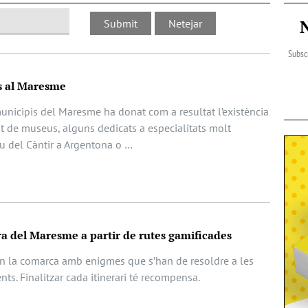
Subscr
s al Maresme
 municipis del Maresme ha donat com a resultat l’existència
 de museus, alguns dedicats a especialitats molt
u del Càntir a Argentona o …
ra del Maresme a partir de rutes gamificades
en la comarca amb enigmes que s’han de resoldre a les
ts. Finalitzar cada itinerari té recompensa.