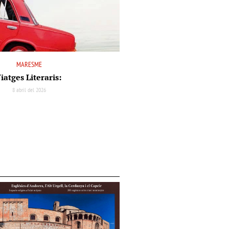
MARESME
iatges Literaris:
8 abril del 2026