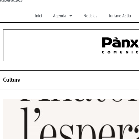
8, agost del 2026
Inici
Agenda
Noticies
Turisme Actiu
Cultura