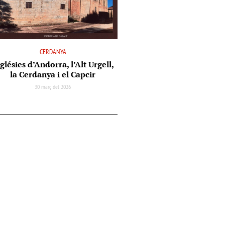
CERDANYA
glésies d’Andorra, l’Alt Urgell,
la Cerdanya i el Capcir
30 març del 2026