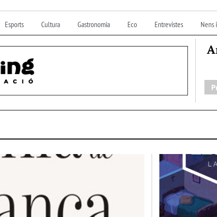
Esports
Cultura
Gastronomia
Eco
Entrevistes
Nens i
A
P