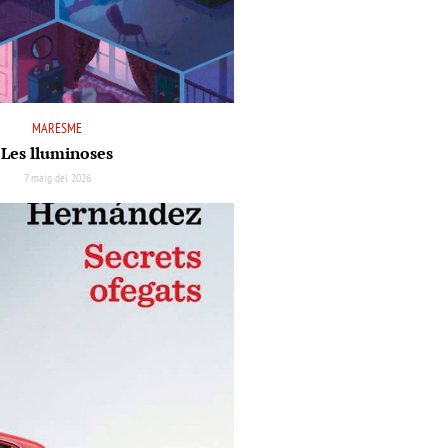
MARESME
Les lluminoses
7 maig del 2026