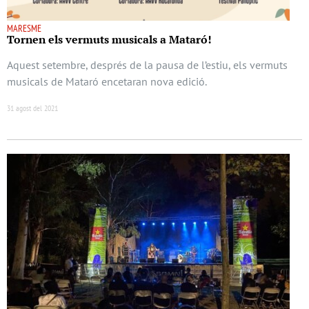
MARESME
Tornen els vermuts musicals a Mataró!
Aquest setembre, després de la pausa de l’estiu, els vermuts
musicals de Mataró encetaran nova edició.
31 agost del 2021