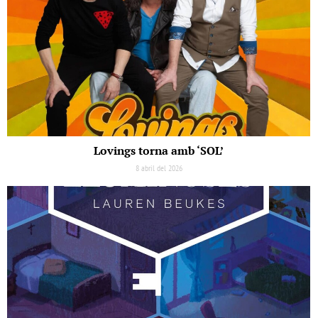
Lovings torna amb ‘SOL’
8 abril del 2026