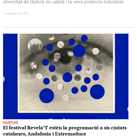
diversitat de l’edició en català i la seva potència industrial.
7 setembre del 2021
MARESME
El festival Revela’T estén la programació a sis ciutats
catalanes, Andalusia i Extremadura