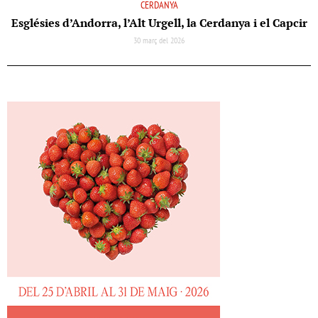
CERDANYA
Esglésies d’Andorra, l’Alt Urgell, la Cerdanya i el Capcir
30 març del 2026