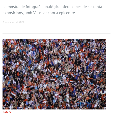
La mostra de fotografia analògica ofereix més de seixanta
exposicions, amb Vilassar com a epicentre
2 setembre del 2021
BAGES