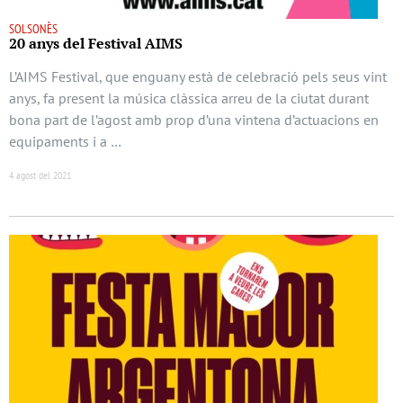
SOLSONÈS
20 anys del Festival AIMS
L’AIMS Festival, que enguany està de celebració pels seus vint
anys, fa present la música clàssica arreu de la ciutat durant
bona part de l’agost amb prop d’una vintena d’actuacions en
equipaments i a …
4 agost del 2021