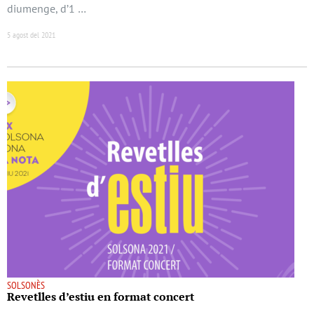
diumenge, d’1 …
5 agost del 2021
SOLSONÈS
Revetlles d’estiu en format concert