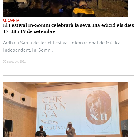
CERDANYA
El Festival In-Somni celebrarà la seva 18a edició els dies
17, 18 i 19 de setembre
Arriba a Sarrià de Ter, el Festival Internacional de Música
Independent, In-Somni.
30 agost del 2021