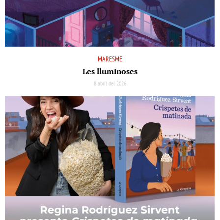
MARESME
Les lluminoses
8 abril del 2026