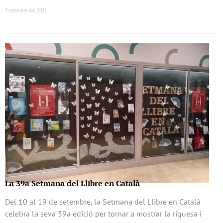
7 setembre del 2021
La 39a Setmana del Llibre en Català
Del 10 al 19 de setembre, la Setmana del Llibre en Català
celebra la seva 39a edició per tornar a mostrar la riquesa i