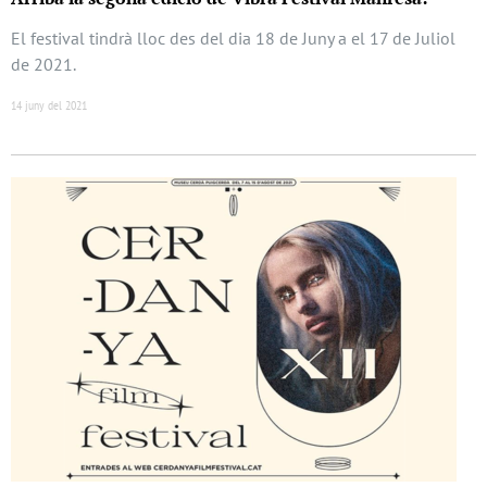
El festival tindrà lloc des del dia 18 de Juny a el 17 de Juliol
de 2021.
14 juny del 2021