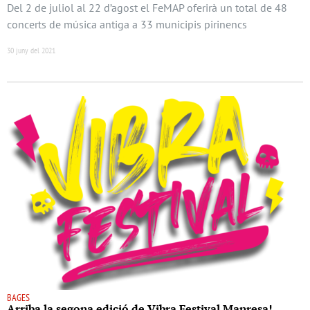
Del 2 de juliol al 22 d’agost el FeMAP oferirà un total de 48
concerts de música antiga a 33 municipis pirinencs
30 juny del 2021
BAGES
Arriba la segona edició de Vibra Festival Manresa!