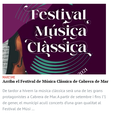
MARESME
Arriba el Festival de Música Clàssica de Cabrera de Mar
De tardor a hivern la música clàssica serà una de les grans
protagonistes a Cabrera de Mar. A partir de setembre i fins l’1
de gener, el municipi acull concerts d’una gran qualitat al
Festival de Músi …