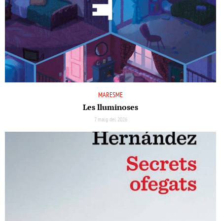
MARESME
Les lluminoses
7 maig del 2026