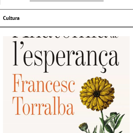
Cultura