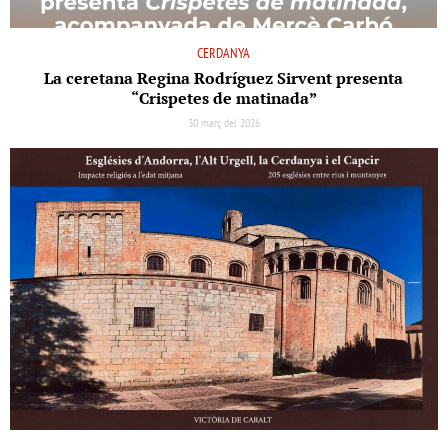
CERDANYA
La ceretana Regina Rodríguez Sirvent presenta
“Crispetes de matinada”
30 març del 2026