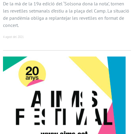
De la mà de la 19a edició del ‘Solsona dona la nota’, tornen
les revetlles setmanals d’estiu a la plaça del Camp. La situació
de pandèmia obliga a replantejar les revetlles en format de
concert.
4 agost del 2021