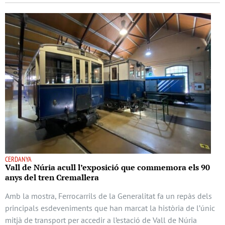
CERDANYA
Vall de Núria acull l’exposició que commemora els 90
anys del tren Cremallera
Amb la mostra, Ferrocarrils de la Generalitat fa un repàs dels
principals esdeveniments que han marcat la història de l’únic
mitjà de transport per accedir a l’estació de Vall de Núria