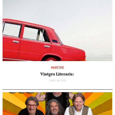
MARESME
Viatges Literaris:
8 abril del 2026