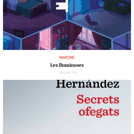
MARESME
Les lluminoses
7 maig del 2026