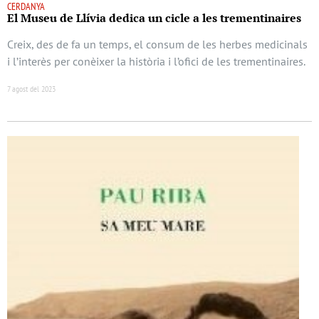
CERDANYA
El Museu de Llívia dedica un cicle a les trementinaires
Creix, des de fa un temps, el consum de les herbes medicinals
i l’interès per conèixer la història i l’ofici de les trementinaires.
7 agost del 2023