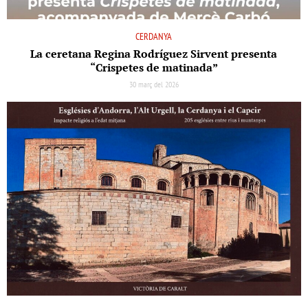
CERDANYA
La ceretana Regina Rodríguez Sirvent presenta
“Crispetes de matinada”
30 març del 2026