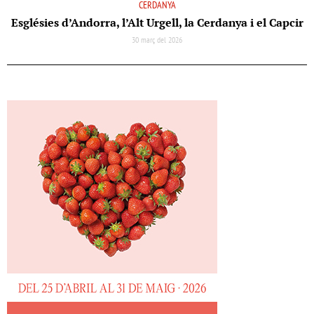
CERDANYA
Esglésies d’Andorra, l’Alt Urgell, la Cerdanya i el Capcir
30 març del 2026