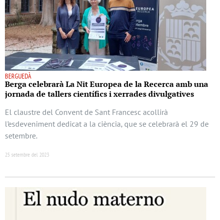
BERGUEDÀ
Berga celebrarà La Nit Europea de la Recerca amb una
jornada de tallers científics i xerrades divulgatives
El claustre del Convent de Sant Francesc acollirà
l’esdeveniment dedicat a la ciència, que se celebrarà el 29 de
setembre.
25 setembre del 2023