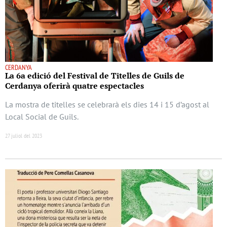
CERDANYA
La 6a edició del Festival de Titelles de Guils de
Cerdanya oferirà quatre espectacles
La mostra de titelles se celebrarà els dies 14 i 15 d’agost al
Local Social de Guils.
27 juliol del 2023