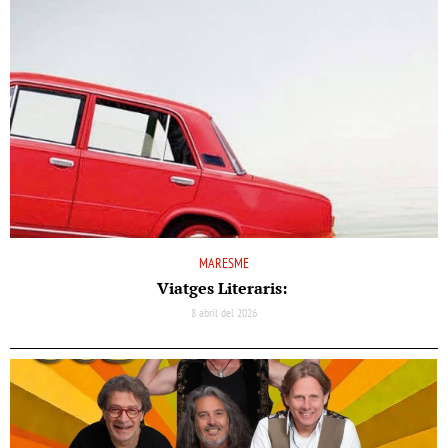
MARESME
Viatges Literaris:
8 abril del 2026