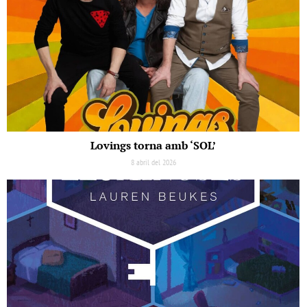
Lovings torna amb ‘SOL’
8 abril del 2026