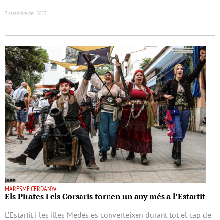
7 setembre del 2023
MARESME CERDANYA
Els Pirates i els Corsaris tornen un any més a l’Estartit
L’Estartit i les illes Medes es converteixen durant tot el cap de