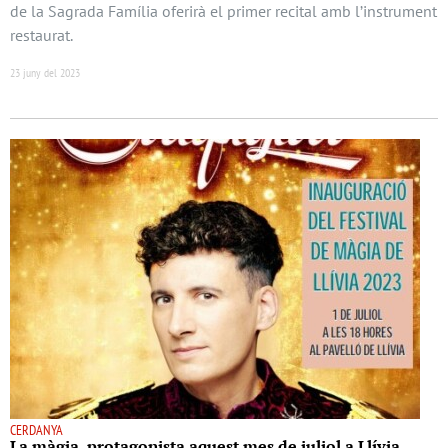
de la Sagrada Família oferirà el primer recital amb l’instrument
restaurat.
23 juny del 2023
CERDANYA
La màgia, protagonista aquest mes de juliol a Llívia