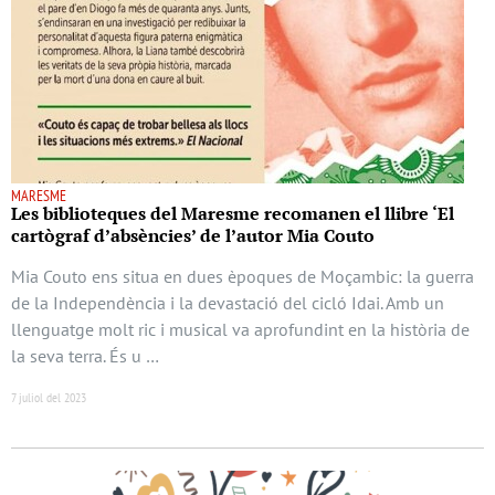
MARESME
Les biblioteques del Maresme recomanen el llibre ‘El
cartògraf d’absències’ de l’autor Mia Couto
Mia Couto ens situa en dues èpoques de Moçambic: la guerra
de la Independència i la devastació del cicló Idai. Amb un
llenguatge molt ric i musical va aprofundint en la història de
la seva terra. És u …
7 juliol del 2023