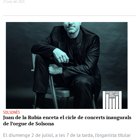
27 juny del 2023
SOLSONÈS
Juan de la Rubia enceta el cicle de concerts inaugurals
de l’orgue de Solsona
El diumenge 2 de juliol, a les 7 de la tarda, l’organista titular