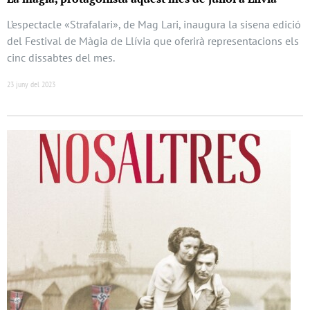
L’espectacle «Strafalari», de Mag Lari, inaugura la sisena edició
del Festival de Màgia de Llívia que oferirà representacions els
cinc dissabtes del mes.
23 juny del 2023