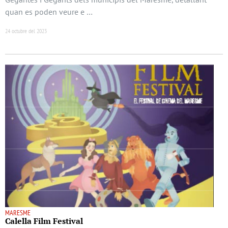
quan es poden veure e …
24 octubre del 2023
MARESME
Calella Film Festival