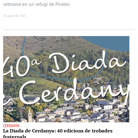
setmana en un refugi de Pirates.
30 agost del 2023
CERDANYA
La Diada de Cerdanya: 40 edicions de trobades
fraternals