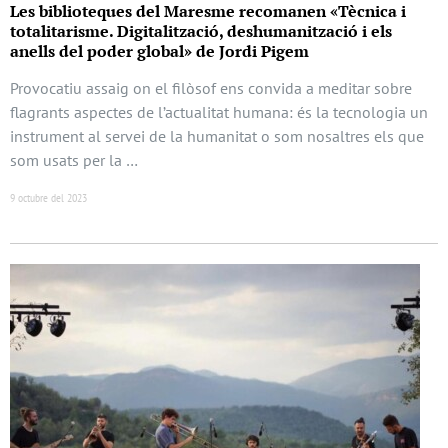
Les biblioteques del Maresme recomanen «Tècnica i
totalitarisme. Digitalització, deshumanització i els
anells del poder global» de Jordi Pigem
Provocatiu assaig on el filòsof ens convida a meditar sobre
flagrants aspectes de l’actualitat humana: és la tecnologia un
instrument al servei de la humanitat o som nosaltres els que
som usats per la …
9 octubre del 2023