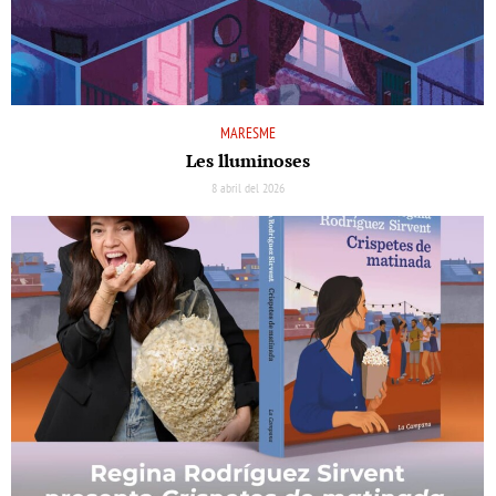
MARESME
Les lluminoses
8 abril del 2026