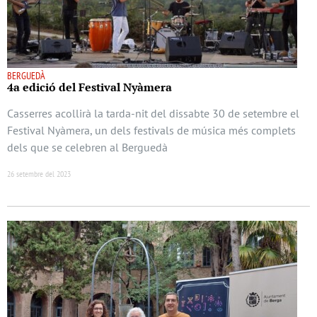
BERGUEDÀ
4a edició del Festival Nyàmera
Casserres acollirà la tarda-nit del dissabte 30 de setembre el
Festival Nyàmera, un dels festivals de música més complets
dels que se celebren al Berguedà
26 setembre del 2023