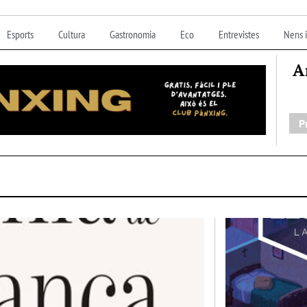
Esports
Cultura
Gastronomia
Eco
Entrevistes
Nens i
A
P