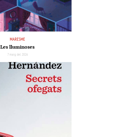
MARESME
Les lluminoses
7 maig del 2026