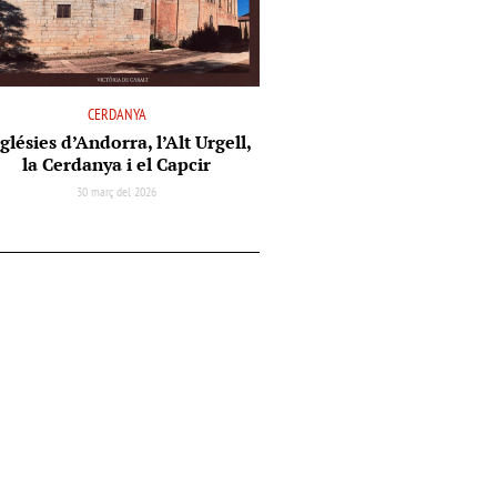
CERDANYA
glésies d’Andorra, l’Alt Urgell,
la Cerdanya i el Capcir
30 març del 2026