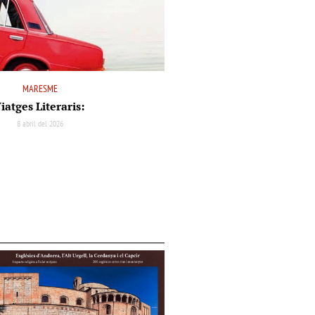
MARESME
iatges Literaris:
8 abril del 2026