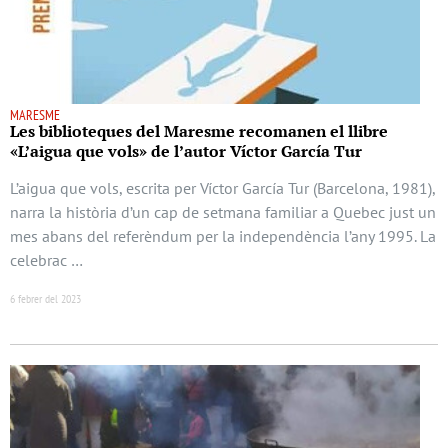
MARESME
Les biblioteques del Maresme recomanen el llibre
«L’aigua que vols» de l’autor Víctor García Tur
L’aigua que vols, escrita per Víctor García Tur (Barcelona, 1981),
narra la història d’un cap de setmana familiar a Quebec just un
mes abans del referèndum per la independència l’any 1995. La
celebrac …
6 febrer del 2023