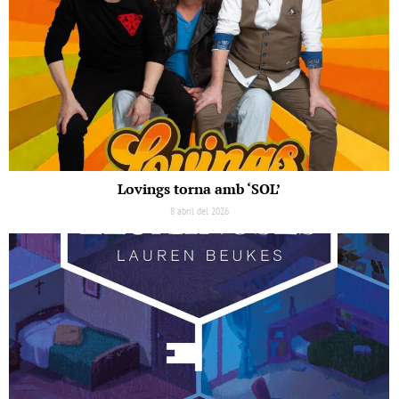
Lovings torna amb ‘SOL’
8 abril del 2026