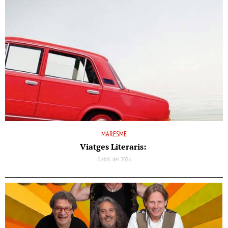
MARESME
Viatges Literaris:
8 abril del 2026