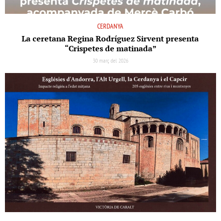
CERDANYA
La ceretana Regina Rodríguez Sirvent presenta
“Crispetes de matinada”
30 març del 2026