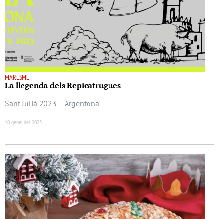
MARESME
La llegenda dels Repicatrugues
Sant Julià 2023 – Argentona
10 gener del 2023