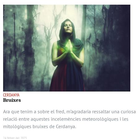
CERDANYA
Bruixes
Ara que tenim a sobre el fred, m’agradaria ressaltar una curiosa
relació entre aquestes incelemències meteorològiques i les
mitològiques bruixes de Cerdanya.
24 febrer del 2023