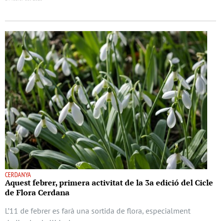
CERDANYA
Aquest febrer, primera activitat de la 3a edició del Cicle
de Flora Cerdana
L’11 de febrer es farà una sortida de flora, especialment