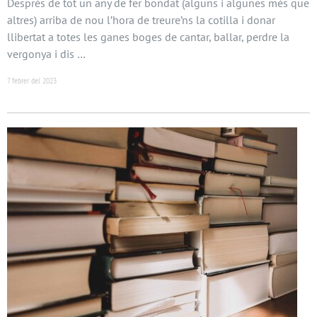
Després de tot un any de fer bondat (alguns i algunes més que
altres) arriba de nou l’hora de treure’ns la cotilla i donar
llibertat a totes les ganes boges de cantar, ballar, perdre la
vergonya i dis …
7 febrer del 2023