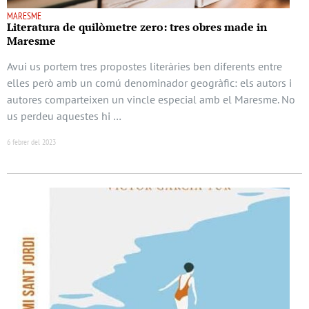
MARESME
Literatura de quilòmetre zero: tres obres made in
Maresme
Avui us portem tres propostes literàries ben diferents entre
elles però amb un comú denominador geogràfic: els autors i
autores comparteixen un vincle especial amb el Maresme. No
us perdeu aquestes hi …
6 febrer del 2023