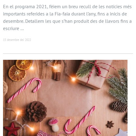
En el programa 2021, fèiem un breu recull de les notícies més
importants referides a la Fia-faia durant l’any, fins a inicis de
desembre. Detallem les que s’han produït des de llavors fins a
escriure …
15 desembre del 2022