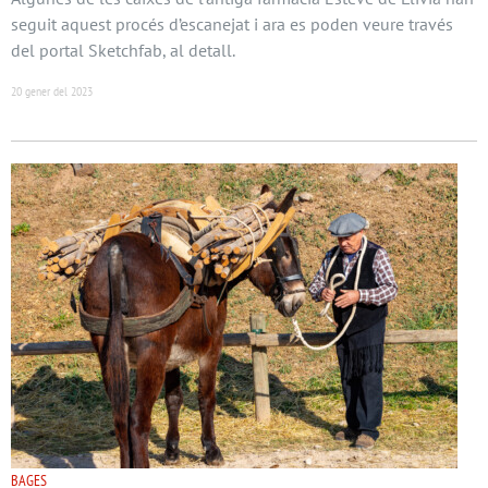
seguit aquest procés d’escanejat i ara es poden veure través
del portal Sketchfab, al detall.
20 gener del 2023
BAGES