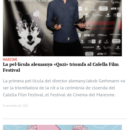
MARESME
La pel·lícula alemanya «Qazi» triomfa al Calella Film
Festival
La primera pel·lícula del director alemany Jakob Gerhmann va
ser la triomfadora de la nit a la cerimònia de cloenda del
Calella Film Festival, el Festival de Cinema del Maresme.
8 novembre del 2022