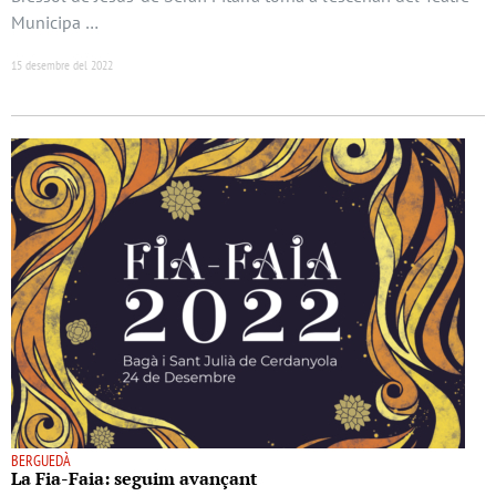
Municipa …
15 desembre del 2022
BERGUEDÀ
La Fia-Faia: seguim avançant