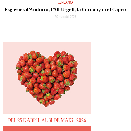
CERDANYA
Esglésies d’Andorra, l’Alt Urgell, la Cerdanya i el Capcir
30 març del 2026