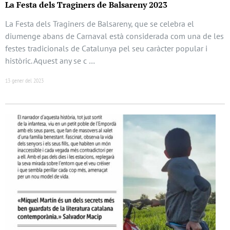
La Festa dels Traginers de Balsareny 2023
La Festa dels Traginers de Balsareny, que se celebra el
diumenge abans de Carnaval està considerada com una de les
festes tradicionals de Catalunya pel seu caràcter popular i
històric. Aquest any se c …
13 gener del 2023