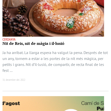
CERDANYA
Nit de Reis, nit de màgia i il·lusió
Ja ha arribat. La llarga espera ha valgut la pena. Després de tot
un any, tornem a estar a les portes de la nit més màgica, per
petits i grans. Nit d’il·lusió, de compartir, de recta final de les
fest …
31 desembre del 2022