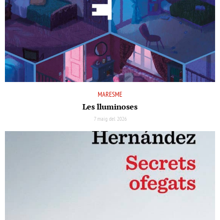
MARESME
Les lluminoses
7 maig del 2026