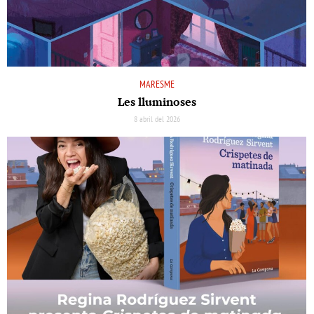
MARESME
Les lluminoses
8 abril del 2026