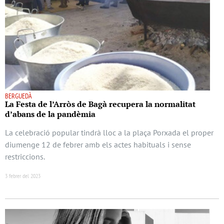
BERGUEDÀ
La Festa de l’Arròs de Bagà recupera la normalitat
d’abans de la pandèmia
La celebració popular tindrà lloc a la plaça Porxada el proper
diumenge 12 de febrer amb els actes habituals i sense
restriccions.
3 febrer del 2023