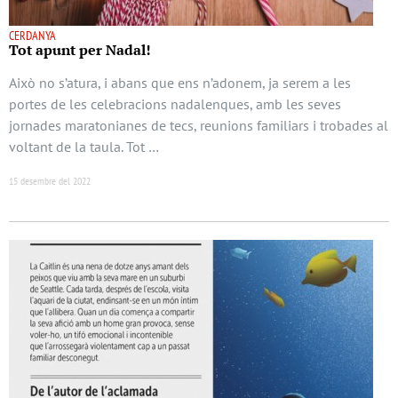
CERDANYA
Tot apunt per Nadal!
Això no s’atura, i abans que ens n’adonem, ja serem a les
portes de les celebracions nadalenques, amb les seves
jornades maratonianes de tecs, reunions familiars i trobades al
voltant de la taula. Tot …
15 desembre del 2022